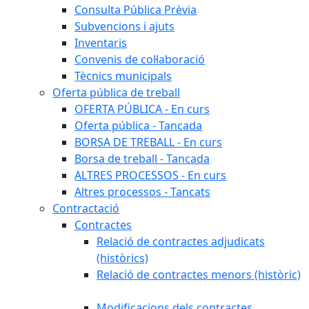
Consulta Pública Prèvia
Subvencions i ajuts
Inventaris
Convenis de col·laboració
Tècnics municipals
Oferta pública de treball
OFERTA PÚBLICA - En curs
Oferta pública - Tancada
BORSA DE TREBALL - En curs
Borsa de treball - Tancada
ALTRES PROCESSOS - En curs
Altres processos - Tancats
Contractació
Contractes
Relació de contractes adjudicats
(històrics)
Relació de contractes menors (històric)
Modificacions dels contractes