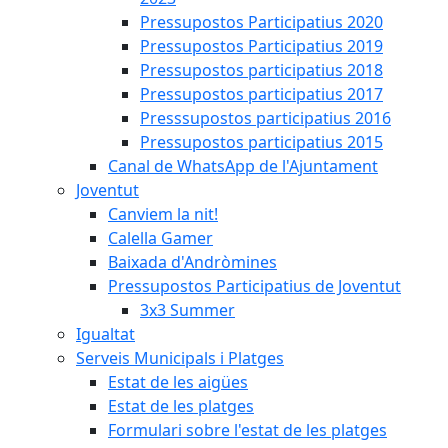
Pressupostos Participatius 2020
Pressupostos Participatius 2019
Pressupostos participatius 2018
Pressupostos participatius 2017
Presssupostos participatius 2016
Pressupostos participatius 2015
Canal de WhatsApp de l'Ajuntament
Joventut
Canviem la nit!
Calella Gamer
Baixada d'Andròmines
Pressupostos Participatius de Joventut
3x3 Summer
Igualtat
Serveis Municipals i Platges
Estat de les aigües
Estat de les platges
Formulari sobre l'estat de les platges