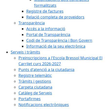
formalitzats
Registre de factures
Relació completa de proveïdors
Transparència
Accés a la informació
Portal de Transparència
Codi de Transparència i Bon Govern
Informació de la seu electrònica
Serveis i tràmits
Preinscripcions a l'Escola Bressol Municipal El
Carrilet curs 2026-2027
Punts d'atenció a la ciutadania
Registre telemàtic
Tràmits i gestions
Carpeta ciutadana
Catàleg de Serveis
Portafirmes
Notificacions electròniques