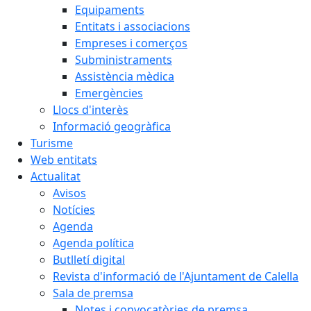
Equipaments
Entitats i associacions
Empreses i comerços
Subministraments
Assistència mèdica
Emergències
Llocs d'interès
Informació geogràfica
Turisme
Web entitats
Actualitat
Avisos
Notícies
Agenda
Agenda política
Butlletí digital
Revista d'informació de l'Ajuntament de Calella
Sala de premsa
Notes i convocatòries de premsa