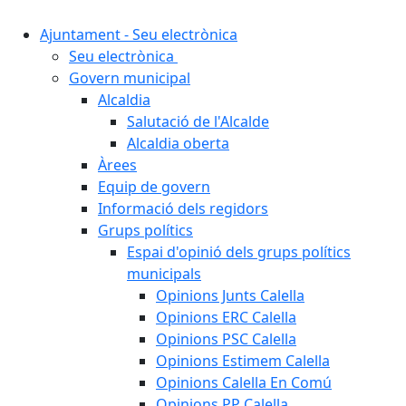
Ajuntament - Seu electrònica
Seu electrònica
Govern municipal
Alcaldia
Salutació de l'Alcalde
Alcaldia oberta
Àrees
Equip de govern
Informació dels regidors
Grups polítics
Espai d'opinió dels grups polítics
municipals
Opinions Junts Calella
Opinions ERC Calella
Opinions PSC Calella
Opinions Estimem Calella
Opinions Calella En Comú
Opinions PP Calella