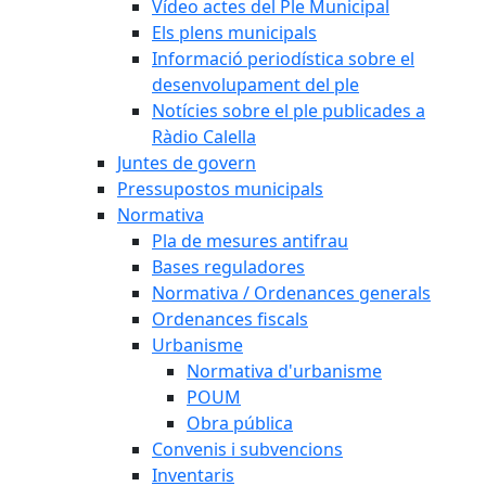
Vídeo actes del Ple Municipal
Els plens municipals
Informació periodística sobre el
desenvolupament del ple
Notícies sobre el ple publicades a
Ràdio Calella
Juntes de govern
Pressupostos municipals
Normativa
Pla de mesures antifrau
Bases reguladores
Normativa / Ordenances generals
Ordenances fiscals
Urbanisme
Normativa d'urbanisme
POUM
Obra pública
Convenis i subvencions
Inventaris