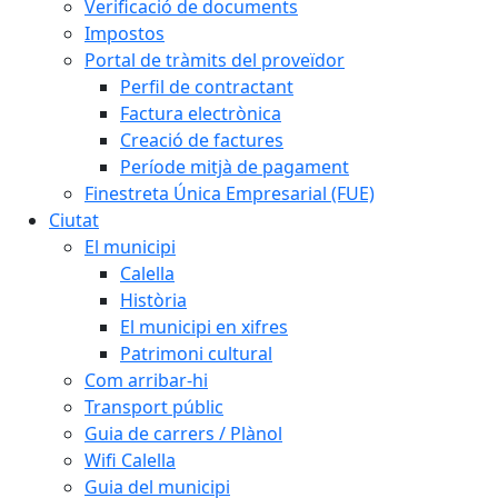
Verificació de documents
Impostos
Portal de tràmits del proveïdor
Perfil de contractant
Factura electrònica
Creació de factures
Període mitjà de pagament
Finestreta Única Empresarial (FUE)
Ciutat
El municipi
Calella
Història
El municipi en xifres
Patrimoni cultural
Com arribar-hi
Transport públic
Guia de carrers / Plànol
Wifi Calella
Guia del municipi