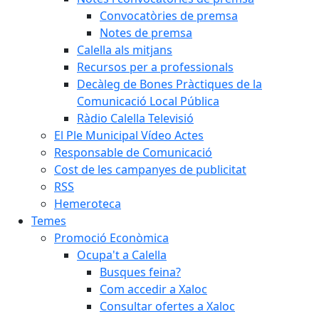
Convocatòries de premsa
Notes de premsa
Calella als mitjans
Recursos per a professionals
Decàleg de Bones Pràctiques de la
Comunicació Local Pública
Ràdio Calella Televisió
El Ple Municipal Vídeo Actes
Responsable de Comunicació
Cost de les campanyes de publicitat
RSS
Hemeroteca
Temes
Promoció Econòmica
Ocupa't a Calella
Busques feina?
Com accedir a Xaloc
Consultar ofertes a Xaloc