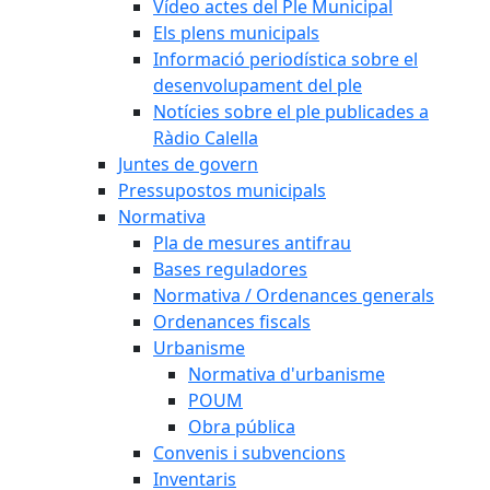
Vídeo actes del Ple Municipal
Els plens municipals
Informació periodística sobre el
desenvolupament del ple
Notícies sobre el ple publicades a
Ràdio Calella
Juntes de govern
Pressupostos municipals
Normativa
Pla de mesures antifrau
Bases reguladores
Normativa / Ordenances generals
Ordenances fiscals
Urbanisme
Normativa d'urbanisme
POUM
Obra pública
Convenis i subvencions
Inventaris