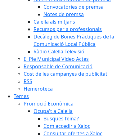
Convocatòries de premsa
Notes de premsa
Calella als mitjans
Recursos per a professionals
Decàleg de Bones Pràctiques de la
Comunicació Local Pública
Ràdio Calella Televisió
El Ple Municipal Vídeo Actes
Responsable de Comunicació
Cost de les campanyes de publicitat
RSS
Hemeroteca
Temes
Promoció Econòmica
Ocupa't a Calella
Busques feina?
Com accedir a Xaloc
Consultar ofertes a Xaloc