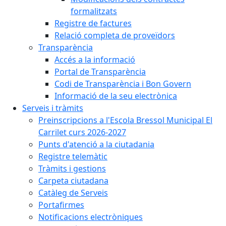
formalitzats
Registre de factures
Relació completa de proveïdors
Transparència
Accés a la informació
Portal de Transparència
Codi de Transparència i Bon Govern
Informació de la seu electrònica
Serveis i tràmits
Preinscripcions a l'Escola Bressol Municipal El
Carrilet curs 2026-2027
Punts d'atenció a la ciutadania
Registre telemàtic
Tràmits i gestions
Carpeta ciutadana
Catàleg de Serveis
Portafirmes
Notificacions electròniques