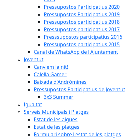
Pressupostos Participatius 2020
Pressupostos Participatius 2019
Pressupostos participatius 2018
Pressupostos participatius 2017
Presssupostos participatius 2016
Pressupostos participatius 2015
Canal de WhatsApp de l'Ajuntament
Joventut
Canviem la nit!
Calella Gamer
Baixada d'Andròmines
Pressupostos Participatius de Joventut
3x3 Summer
Igualtat
Serveis Municipals i Platges
Estat de les aigües
Estat de les platges
Formulari sobre l'estat de les platges