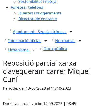
Sostenibilitat i neteja
Adreces i telèfons
Queixes i suggeriments
Directori de contacte
Ajuntament - Seu electrònica
Informació oficial
Normativa
Obra pública
Urbanisme
Reposició parcial xarxa
clavegueram carrer Miquel
Cuní
Període: del 13/09/2023 al 11/10/2023
Facebook
X
Darrera actualització: 14.09.2023 | 08:45