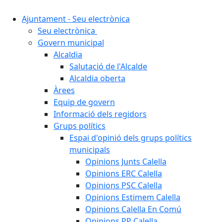
Ajuntament - Seu electrònica
Seu electrònica
Govern municipal
Alcaldia
Salutació de l'Alcalde
Alcaldia oberta
Àrees
Equip de govern
Informació dels regidors
Grups polítics
Espai d'opinió dels grups polítics
municipals
Opinions Junts Calella
Opinions ERC Calella
Opinions PSC Calella
Opinions Estimem Calella
Opinions Calella En Comú
Opinions PP Calella