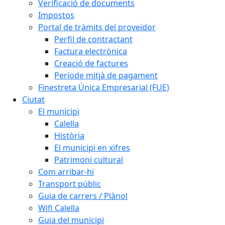
Verificació de documents
Impostos
Portal de tràmits del proveïdor
Perfil de contractant
Factura electrònica
Creació de factures
Període mitjà de pagament
Finestreta Única Empresarial (FUE)
Ciutat
El municipi
Calella
Història
El municipi en xifres
Patrimoni cultural
Com arribar-hi
Transport públic
Guia de carrers / Plànol
Wifi Calella
Guia del municipi