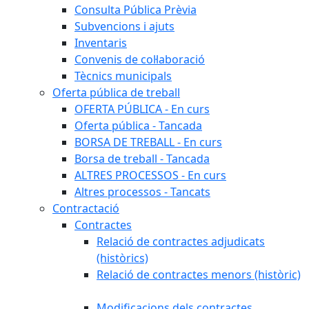
Consulta Pública Prèvia
Subvencions i ajuts
Inventaris
Convenis de col·laboració
Tècnics municipals
Oferta pública de treball
OFERTA PÚBLICA - En curs
Oferta pública - Tancada
BORSA DE TREBALL - En curs
Borsa de treball - Tancada
ALTRES PROCESSOS - En curs
Altres processos - Tancats
Contractació
Contractes
Relació de contractes adjudicats
(històrics)
Relació de contractes menors (històric)
Modificacions dels contractes