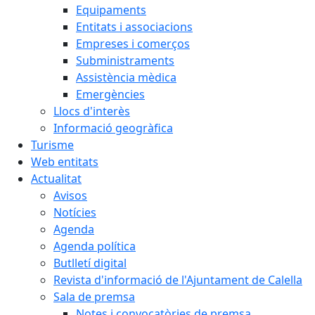
Equipaments
Entitats i associacions
Empreses i comerços
Subministraments
Assistència mèdica
Emergències
Llocs d'interès
Informació geogràfica
Turisme
Web entitats
Actualitat
Avisos
Notícies
Agenda
Agenda política
Butlletí digital
Revista d'informació de l'Ajuntament de Calella
Sala de premsa
Notes i convocatòries de premsa