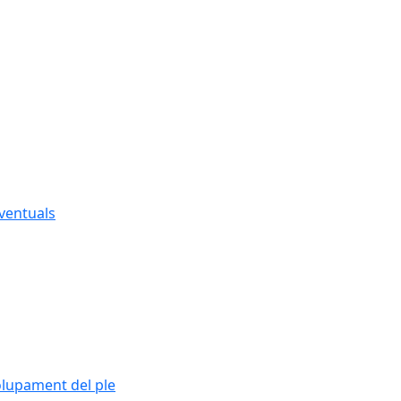
eventuals
olupament del ple