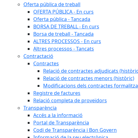
Oferta pública de treball
OFERTA PÚBLICA - En curs
Oferta pública - Tancada
BORSA DE TREBALL - En curs
Borsa de treball - Tancada
ALTRES PROCESSOS - En curs
Altres processos - Tancats
Contractació
Contractes
Relació de contractes adjudicats (històri
Relació de contractes menors (històric)
Modificacions dels contractes formalitza
Registre de factures
Relació completa de proveïdors
Transparència
Accés a la informació
Portal de Transparència
Codi de Transparència i Bon Govern
Informació de la seu electrònica