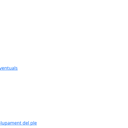
eventuals
olupament del ple