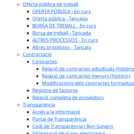
Oferta pública de treball
OFERTA PÚBLICA - En curs
Oferta pública - Tancada
BORSA DE TREBALL - En curs
Borsa de treball - Tancada
ALTRES PROCESSOS - En curs
Altres processos - Tancats
Contractació
Contractes
Relació de contractes adjudicats (històri
Relació de contractes menors (històric)
Modificacions dels contractes formalitza
Registre de factures
Relació completa de proveïdors
Transparència
Accés a la informació
Portal de Transparència
Codi de Transparència i Bon Govern
Informació de la seu electrònica