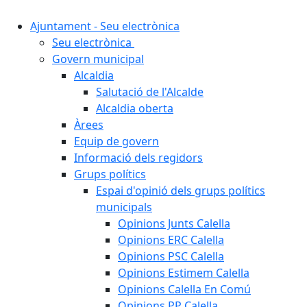
Ajuntament - Seu electrònica
Seu electrònica
Govern municipal
Alcaldia
Salutació de l'Alcalde
Alcaldia oberta
Àrees
Equip de govern
Informació dels regidors
Grups polítics
Espai d'opinió dels grups polítics
municipals
Opinions Junts Calella
Opinions ERC Calella
Opinions PSC Calella
Opinions Estimem Calella
Opinions Calella En Comú
Opinions PP Calella