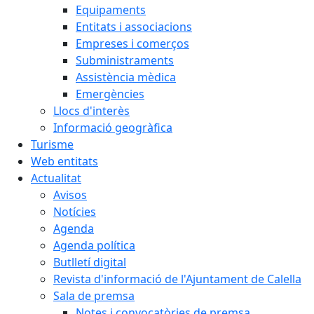
Equipaments
Entitats i associacions
Empreses i comerços
Subministraments
Assistència mèdica
Emergències
Llocs d'interès
Informació geogràfica
Turisme
Web entitats
Actualitat
Avisos
Notícies
Agenda
Agenda política
Butlletí digital
Revista d'informació de l'Ajuntament de Calella
Sala de premsa
Notes i convocatòries de premsa