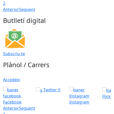
2
Anterior
Següent
Butlletí digital
Subscriu-te
Plànol / Carrers
Accedeix
Twitter X
Flickr
Facebook
Instagram
Anterior
Següent