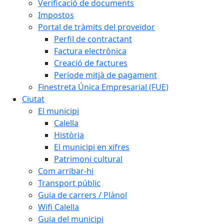
Verificació de documents
Impostos
Portal de tràmits del proveïdor
Perfil de contractant
Factura electrònica
Creació de factures
Període mitjà de pagament
Finestreta Única Empresarial (FUE)
Ciutat
El municipi
Calella
Història
El municipi en xifres
Patrimoni cultural
Com arribar-hi
Transport públic
Guia de carrers / Plànol
Wifi Calella
Guia del municipi