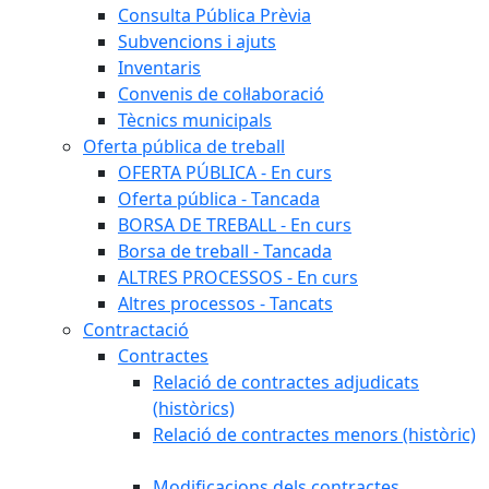
Consulta Pública Prèvia
Subvencions i ajuts
Inventaris
Convenis de col·laboració
Tècnics municipals
Oferta pública de treball
OFERTA PÚBLICA - En curs
Oferta pública - Tancada
BORSA DE TREBALL - En curs
Borsa de treball - Tancada
ALTRES PROCESSOS - En curs
Altres processos - Tancats
Contractació
Contractes
Relació de contractes adjudicats
(històrics)
Relació de contractes menors (històric)
Modificacions dels contractes