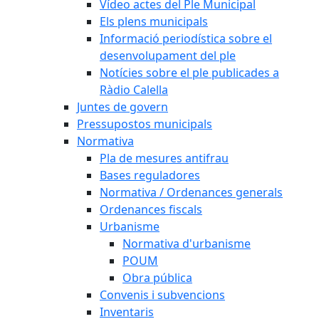
Vídeo actes del Ple Municipal
Els plens municipals
Informació periodística sobre el
desenvolupament del ple
Notícies sobre el ple publicades a
Ràdio Calella
Juntes de govern
Pressupostos municipals
Normativa
Pla de mesures antifrau
Bases reguladores
Normativa / Ordenances generals
Ordenances fiscals
Urbanisme
Normativa d'urbanisme
POUM
Obra pública
Convenis i subvencions
Inventaris