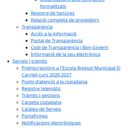
formalitzats
Registre de factures
Relació completa de proveïdors
Transparència
Accés a la informació
Portal de Transparència
Codi de Transparència i Bon Govern
Informació de la seu electrònica
Serveis i tràmits
Preinscripcions a l'Escola Bressol Municipal El
Carrilet curs 2026-2027
Punts d'atenció a la ciutadania
Registre telemàtic
Tràmits i gestions
Carpeta ciutadana
Catàleg de Serveis
Portafirmes
Notificacions electròniques