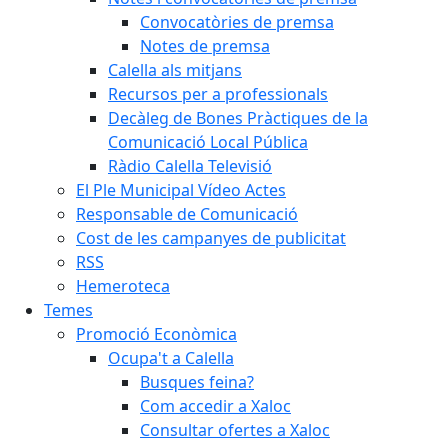
Convocatòries de premsa
Notes de premsa
Calella als mitjans
Recursos per a professionals
Decàleg de Bones Pràctiques de la
Comunicació Local Pública
Ràdio Calella Televisió
El Ple Municipal Vídeo Actes
Responsable de Comunicació
Cost de les campanyes de publicitat
RSS
Hemeroteca
Temes
Promoció Econòmica
Ocupa't a Calella
Busques feina?
Com accedir a Xaloc
Consultar ofertes a Xaloc