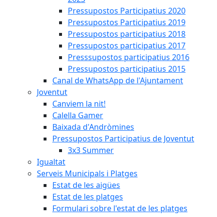
Pressupostos Participatius 2020
Pressupostos Participatius 2019
Pressupostos participatius 2018
Pressupostos participatius 2017
Presssupostos participatius 2016
Pressupostos participatius 2015
Canal de WhatsApp de l'Ajuntament
Joventut
Canviem la nit!
Calella Gamer
Baixada d'Andròmines
Pressupostos Participatius de Joventut
3x3 Summer
Igualtat
Serveis Municipals i Platges
Estat de les aigües
Estat de les platges
Formulari sobre l'estat de les platges