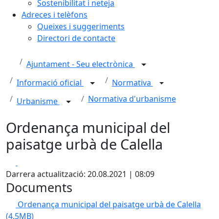
Sostenibilitat i neteja
Adreces i telèfons
Queixes i suggeriments
Directori de contacte
Ajuntament - Seu electrònica
Informació oficial
Normativa
Normativa d'urbanisme
Urbanisme
Ordenança municipal del
paisatge urbà de Calella
Facebook
X
Darrera actualització: 20.08.2021 | 08:09
Documents
Ordenança municipal del paisatge urbà de Calella
(4.5MB)