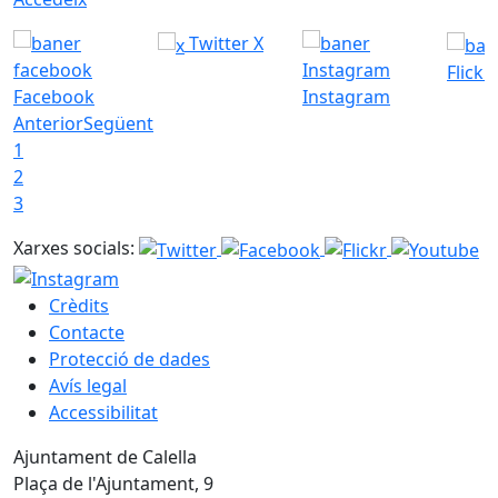
Twitter X
Flickr
Facebook
Instagram
Anterior
Següent
1
2
3
Xarxes socials:
Crèdits
Contacte
Protecció de dades
Avís legal
Accessibilitat
Ajuntament de Calella
Plaça de l'Ajuntament, 9