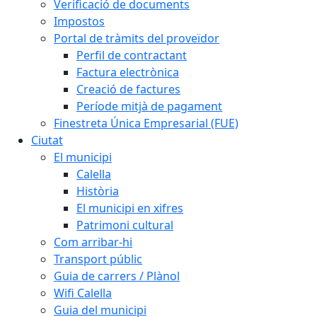
Verificació de documents
Impostos
Portal de tràmits del proveïdor
Perfil de contractant
Factura electrònica
Creació de factures
Període mitjà de pagament
Finestreta Única Empresarial (FUE)
Ciutat
El municipi
Calella
Història
El municipi en xifres
Patrimoni cultural
Com arribar-hi
Transport públic
Guia de carrers / Plànol
Wifi Calella
Guia del municipi