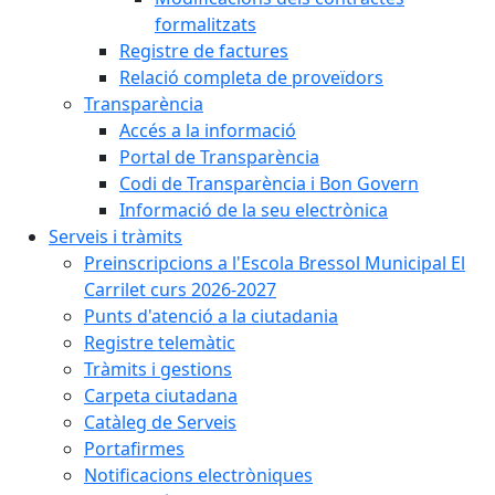
formalitzats
Registre de factures
Relació completa de proveïdors
Transparència
Accés a la informació
Portal de Transparència
Codi de Transparència i Bon Govern
Informació de la seu electrònica
Serveis i tràmits
Preinscripcions a l'Escola Bressol Municipal El
Carrilet curs 2026-2027
Punts d'atenció a la ciutadania
Registre telemàtic
Tràmits i gestions
Carpeta ciutadana
Catàleg de Serveis
Portafirmes
Notificacions electròniques