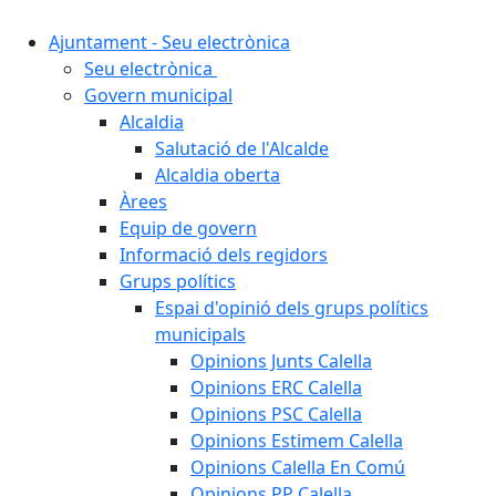
Ajuntament - Seu electrònica
Seu electrònica
Govern municipal
Alcaldia
Salutació de l'Alcalde
Alcaldia oberta
Àrees
Equip de govern
Informació dels regidors
Grups polítics
Espai d'opinió dels grups polítics
municipals
Opinions Junts Calella
Opinions ERC Calella
Opinions PSC Calella
Opinions Estimem Calella
Opinions Calella En Comú
Opinions PP Calella