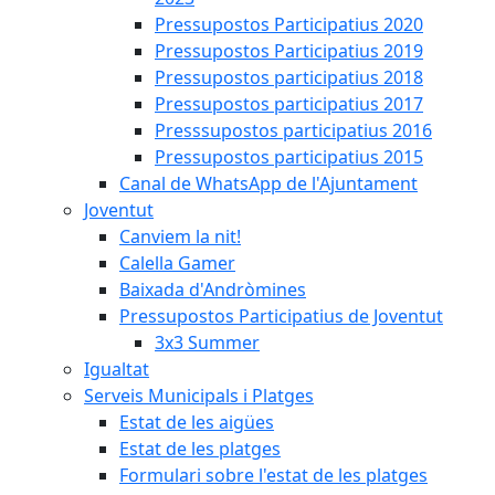
Pressupostos Participatius 2020
Pressupostos Participatius 2019
Pressupostos participatius 2018
Pressupostos participatius 2017
Presssupostos participatius 2016
Pressupostos participatius 2015
Canal de WhatsApp de l'Ajuntament
Joventut
Canviem la nit!
Calella Gamer
Baixada d'Andròmines
Pressupostos Participatius de Joventut
3x3 Summer
Igualtat
Serveis Municipals i Platges
Estat de les aigües
Estat de les platges
Formulari sobre l'estat de les platges