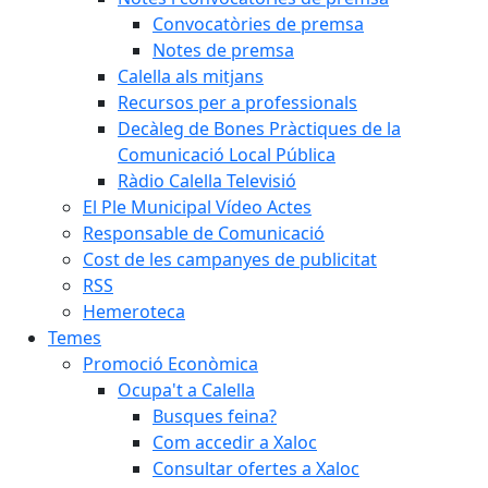
Convocatòries de premsa
Notes de premsa
Calella als mitjans
Recursos per a professionals
Decàleg de Bones Pràctiques de la
Comunicació Local Pública
Ràdio Calella Televisió
El Ple Municipal Vídeo Actes
Responsable de Comunicació
Cost de les campanyes de publicitat
RSS
Hemeroteca
Temes
Promoció Econòmica
Ocupa't a Calella
Busques feina?
Com accedir a Xaloc
Consultar ofertes a Xaloc