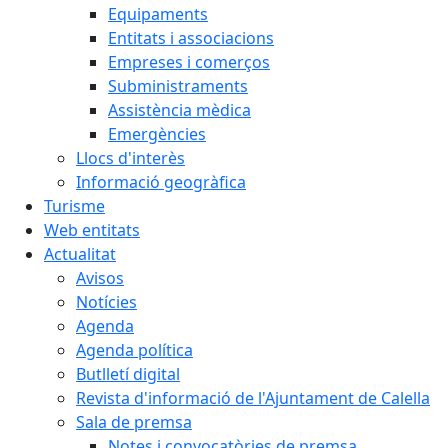
Equipaments
Entitats i associacions
Empreses i comerços
Subministraments
Assistència mèdica
Emergències
Llocs d'interès
Informació geogràfica
Turisme
Web entitats
Actualitat
Avisos
Notícies
Agenda
Agenda política
Butlletí digital
Revista d'informació de l'Ajuntament de Calella
Sala de premsa
Notes i convocatòries de premsa