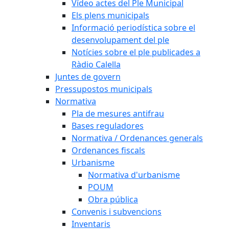
Vídeo actes del Ple Municipal
Els plens municipals
Informació periodística sobre el
desenvolupament del ple
Notícies sobre el ple publicades a
Ràdio Calella
Juntes de govern
Pressupostos municipals
Normativa
Pla de mesures antifrau
Bases reguladores
Normativa / Ordenances generals
Ordenances fiscals
Urbanisme
Normativa d'urbanisme
POUM
Obra pública
Convenis i subvencions
Inventaris