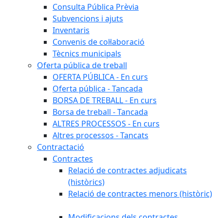
Consulta Pública Prèvia
Subvencions i ajuts
Inventaris
Convenis de col·laboració
Tècnics municipals
Oferta pública de treball
OFERTA PÚBLICA - En curs
Oferta pública - Tancada
BORSA DE TREBALL - En curs
Borsa de treball - Tancada
ALTRES PROCESSOS - En curs
Altres processos - Tancats
Contractació
Contractes
Relació de contractes adjudicats
(històrics)
Relació de contractes menors (històric)
Modificacions dels contractes