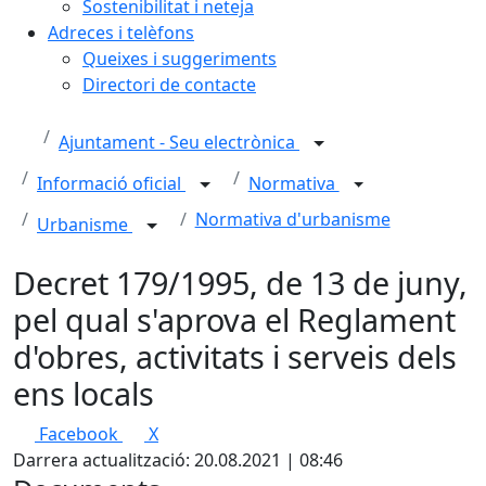
Sostenibilitat i neteja
Adreces i telèfons
Queixes i suggeriments
Directori de contacte
Ajuntament - Seu electrònica
Informació oficial
Normativa
Normativa d'urbanisme
Urbanisme
Decret 179/1995, de 13 de juny,
pel qual s'aprova el Reglament
d'obres, activitats i serveis dels
ens locals
Facebook
X
Darrera actualització: 20.08.2021 | 08:46