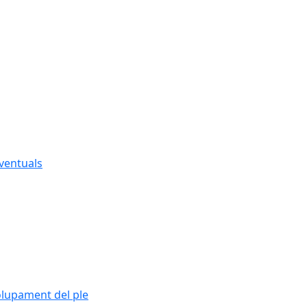
eventuals
olupament del ple