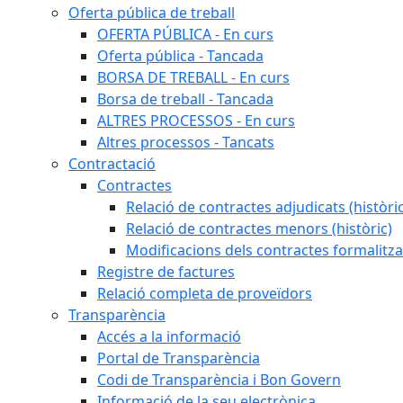
Oferta pública de treball
OFERTA PÚBLICA - En curs
Oferta pública - Tancada
BORSA DE TREBALL - En curs
Borsa de treball - Tancada
ALTRES PROCESSOS - En curs
Altres processos - Tancats
Contractació
Contractes
Relació de contractes adjudicats (històri
Relació de contractes menors (històric)
Modificacions dels contractes formalitza
Registre de factures
Relació completa de proveïdors
Transparència
Accés a la informació
Portal de Transparència
Codi de Transparència i Bon Govern
Informació de la seu electrònica