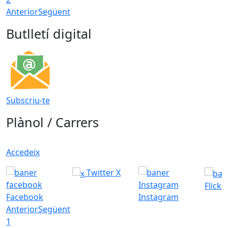
Anterior
Següent
Butlletí digital
Subscriu-te
Plànol / Carrers
Accedeix
Twitter X
Flickr
Facebook
Instagram
Anterior
Següent
1