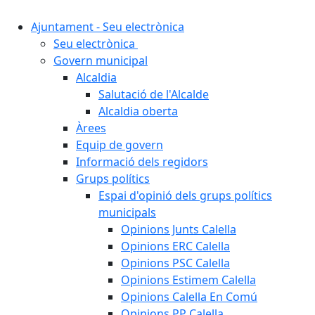
Ajuntament - Seu electrònica
Seu electrònica
Govern municipal
Alcaldia
Salutació de l'Alcalde
Alcaldia oberta
Àrees
Equip de govern
Informació dels regidors
Grups polítics
Espai d'opinió dels grups polítics
municipals
Opinions Junts Calella
Opinions ERC Calella
Opinions PSC Calella
Opinions Estimem Calella
Opinions Calella En Comú
Opinions PP Calella