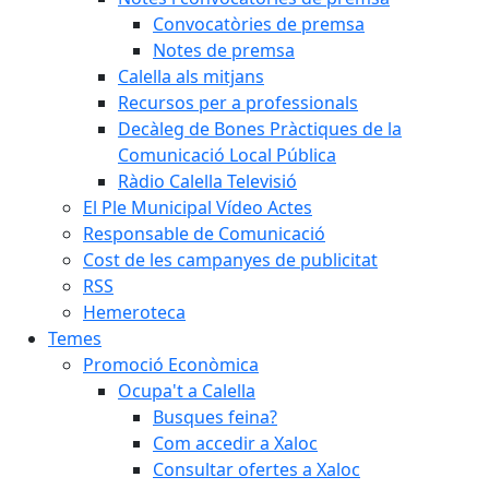
Convocatòries de premsa
Notes de premsa
Calella als mitjans
Recursos per a professionals
Decàleg de Bones Pràctiques de la
Comunicació Local Pública
Ràdio Calella Televisió
El Ple Municipal Vídeo Actes
Responsable de Comunicació
Cost de les campanyes de publicitat
RSS
Hemeroteca
Temes
Promoció Econòmica
Ocupa't a Calella
Busques feina?
Com accedir a Xaloc
Consultar ofertes a Xaloc