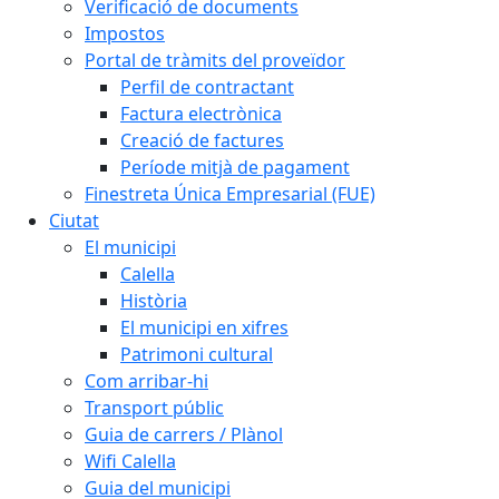
Verificació de documents
Impostos
Portal de tràmits del proveïdor
Perfil de contractant
Factura electrònica
Creació de factures
Període mitjà de pagament
Finestreta Única Empresarial (FUE)
Ciutat
El municipi
Calella
Història
El municipi en xifres
Patrimoni cultural
Com arribar-hi
Transport públic
Guia de carrers / Plànol
Wifi Calella
Guia del municipi