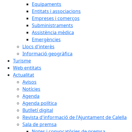
Equipaments
Entitats i associacions
Empreses i comerços
Subministraments
Assistència mèdica
Emergències
Llocs d'interès
Informació geogràfica
Turisme
Web entitats
Actualitat
Avisos
Notícies
Agenda
Agenda política
Butlletí digital
Revista d'informació de l'Ajuntament de Calella
Sala de premsa
Notes i convocatòries de premsa