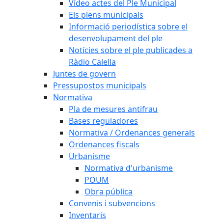
Vídeo actes del Ple Municipal
Els plens municipals
Informació periodística sobre el
desenvolupament del ple
Notícies sobre el ple publicades a
Ràdio Calella
Juntes de govern
Pressupostos municipals
Normativa
Pla de mesures antifrau
Bases reguladores
Normativa / Ordenances generals
Ordenances fiscals
Urbanisme
Normativa d'urbanisme
POUM
Obra pública
Convenis i subvencions
Inventaris