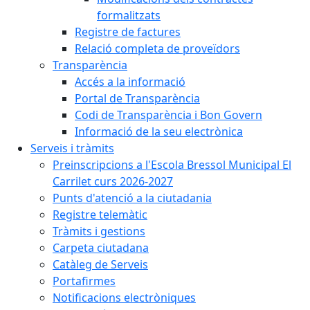
formalitzats
Registre de factures
Relació completa de proveïdors
Transparència
Accés a la informació
Portal de Transparència
Codi de Transparència i Bon Govern
Informació de la seu electrònica
Serveis i tràmits
Preinscripcions a l'Escola Bressol Municipal El
Carrilet curs 2026-2027
Punts d'atenció a la ciutadania
Registre telemàtic
Tràmits i gestions
Carpeta ciutadana
Catàleg de Serveis
Portafirmes
Notificacions electròniques