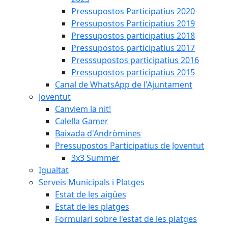
Pressupostos Participatius 2020
Pressupostos Participatius 2019
Pressupostos participatius 2018
Pressupostos participatius 2017
Presssupostos participatius 2016
Pressupostos participatius 2015
Canal de WhatsApp de l'Ajuntament
Joventut
Canviem la nit!
Calella Gamer
Baixada d'Andròmines
Pressupostos Participatius de Joventut
3x3 Summer
Igualtat
Serveis Municipals i Platges
Estat de les aigües
Estat de les platges
Formulari sobre l'estat de les platges