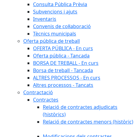
Consulta Pública Prèvia
Subvencions i ajuts
Inventaris
Convenis de col·laboració
Tècnics municipals
Oferta pública de treball
OFERTA PÚBLICA - En curs
Oferta pública - Tancada
BORSA DE TREBALL - En curs
Borsa de treball - Tancada
ALTRES PROCESSOS - En curs
Altres processos - Tancats
Contractació
Contractes
Relació de contractes adjudicats
(històrics)
Relació de contractes menors (històric)
Modificacions dels contractes