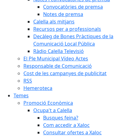
Convocatòries de premsa
Notes de premsa
Calella als mitjans
Recursos per a professionals
Decàleg de Bones Pràctiques de la
Comunicació Local Pública
Ràdio Calella Televisió
El Ple Municipal Vídeo Actes
Responsable de Comunicació
Cost de les campanyes de publicitat
RSS
Hemeroteca
Temes
Promoció Econòmica
Ocupa't a Calella
Busques feina?
Com accedir a Xaloc
Consultar ofertes a Xaloc