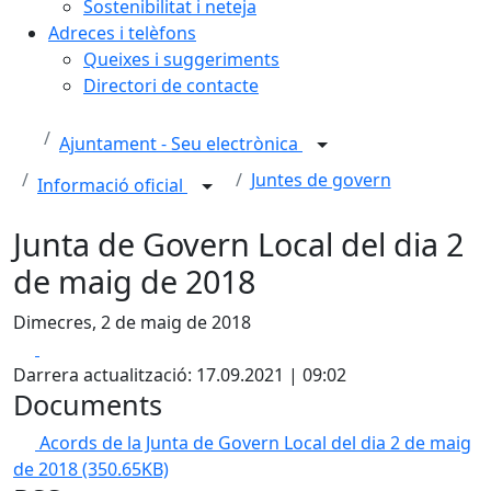
Sostenibilitat i neteja
Adreces i telèfons
Queixes i suggeriments
Directori de contacte
Ajuntament - Seu electrònica
Juntes de govern
Informació oficial
Junta de Govern Local del dia 2
de maig de 2018
Dimecres, 2 de maig de 2018
Facebook
X
Darrera actualització: 17.09.2021 | 09:02
Documents
Acords de la Junta de Govern Local del dia 2 de maig
de 2018
(350.65KB)