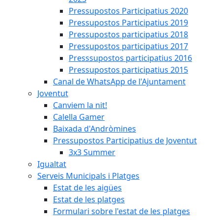
Pressupostos Participatius 2020
Pressupostos Participatius 2019
Pressupostos participatius 2018
Pressupostos participatius 2017
Presssupostos participatius 2016
Pressupostos participatius 2015
Canal de WhatsApp de l'Ajuntament
Joventut
Canviem la nit!
Calella Gamer
Baixada d'Andròmines
Pressupostos Participatius de Joventut
3x3 Summer
Igualtat
Serveis Municipals i Platges
Estat de les aigües
Estat de les platges
Formulari sobre l'estat de les platges