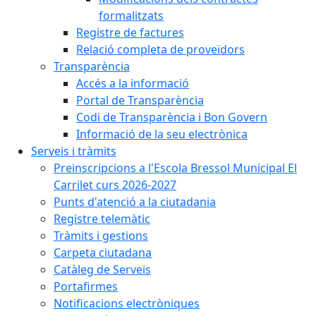
formalitzats
Registre de factures
Relació completa de proveïdors
Transparència
Accés a la informació
Portal de Transparència
Codi de Transparència i Bon Govern
Informació de la seu electrònica
Serveis i tràmits
Preinscripcions a l'Escola Bressol Municipal El
Carrilet curs 2026-2027
Punts d'atenció a la ciutadania
Registre telemàtic
Tràmits i gestions
Carpeta ciutadana
Catàleg de Serveis
Portafirmes
Notificacions electròniques