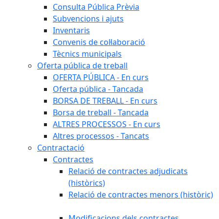
Consulta Pública Prèvia
Subvencions i ajuts
Inventaris
Convenis de col·laboració
Tècnics municipals
Oferta pública de treball
OFERTA PÚBLICA - En curs
Oferta pública - Tancada
BORSA DE TREBALL - En curs
Borsa de treball - Tancada
ALTRES PROCESSOS - En curs
Altres processos - Tancats
Contractació
Contractes
Relació de contractes adjudicats
(històrics)
Relació de contractes menors (històric)
Modificacions dels contractes