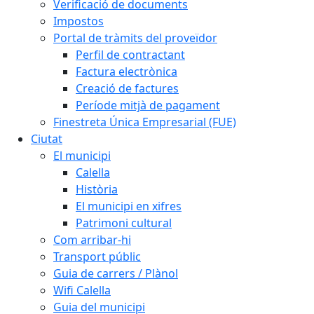
Verificació de documents
Impostos
Portal de tràmits del proveïdor
Perfil de contractant
Factura electrònica
Creació de factures
Període mitjà de pagament
Finestreta Única Empresarial (FUE)
Ciutat
El municipi
Calella
Història
El municipi en xifres
Patrimoni cultural
Com arribar-hi
Transport públic
Guia de carrers / Plànol
Wifi Calella
Guia del municipi