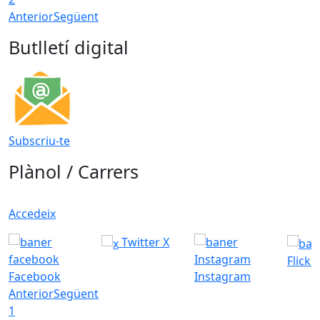
Anterior
Següent
Butlletí digital
Subscriu-te
Plànol / Carrers
Accedeix
Twitter X
Flickr
Facebook
Instagram
Anterior
Següent
1