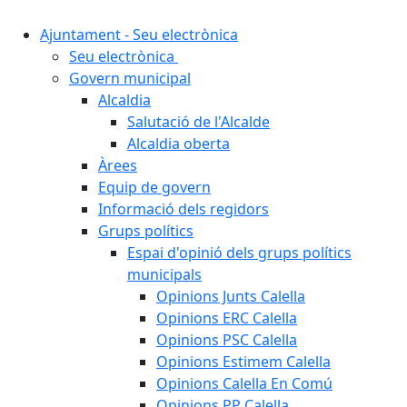
Ajuntament - Seu electrònica
Seu electrònica
Govern municipal
Alcaldia
Salutació de l'Alcalde
Alcaldia oberta
Àrees
Equip de govern
Informació dels regidors
Grups polítics
Espai d'opinió dels grups polítics
municipals
Opinions Junts Calella
Opinions ERC Calella
Opinions PSC Calella
Opinions Estimem Calella
Opinions Calella En Comú
Opinions PP Calella