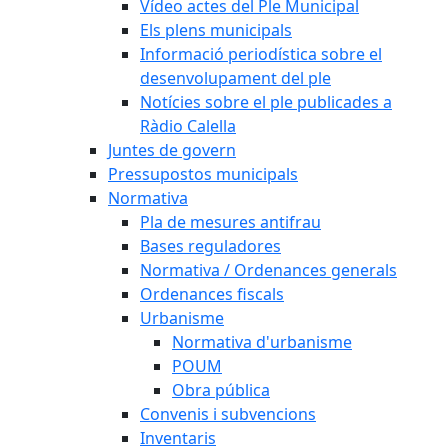
Vídeo actes del Ple Municipal
Els plens municipals
Informació periodística sobre el
desenvolupament del ple
Notícies sobre el ple publicades a
Ràdio Calella
Juntes de govern
Pressupostos municipals
Normativa
Pla de mesures antifrau
Bases reguladores
Normativa / Ordenances generals
Ordenances fiscals
Urbanisme
Normativa d'urbanisme
POUM
Obra pública
Convenis i subvencions
Inventaris