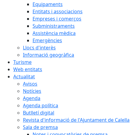
Equipaments
Entitats i associacions
Empreses i comerços
Subministraments
Assistència mèdica
Emergències
Llocs d'interès
Informació geogràfica
Turisme
Web entitats
Actualitat
Avisos
Notícies
Agenda
Agenda política
Butlletí digital
Revista d'informació de l'Ajuntament de Calella
Sala de premsa
Notes i convocatòries de premsa