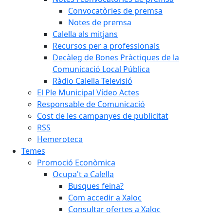
Convocatòries de premsa
Notes de premsa
Calella als mitjans
Recursos per a professionals
Decàleg de Bones Pràctiques de la
Comunicació Local Pública
Ràdio Calella Televisió
El Ple Municipal Vídeo Actes
Responsable de Comunicació
Cost de les campanyes de publicitat
RSS
Hemeroteca
Temes
Promoció Econòmica
Ocupa't a Calella
Busques feina?
Com accedir a Xaloc
Consultar ofertes a Xaloc