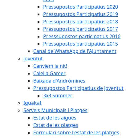
Pressupostos Participatius 2020
Pressupostos Participatius 2019
Pressupostos participatius 2018
Pressupostos participatius 2017
Presssupostos participatius 2016
Pressupostos participatius 2015
Canal de WhatsApp de l'Ajuntament
Joventut
Canviem la nit!
Calella Gamer
Baixada d'Andròmines
Pressupostos Participatius de Joventut
3x3 Summer
Igualtat
Serveis Municipals i Platges
Estat de les aigües
Estat de les platges
Formulari sobre l'estat de les platges