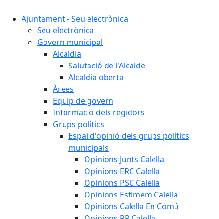
Ajuntament - Seu electrònica
Seu electrònica
Govern municipal
Alcaldia
Salutació de l'Alcalde
Alcaldia oberta
Àrees
Equip de govern
Informació dels regidors
Grups polítics
Espai d'opinió dels grups polítics
municipals
Opinions Junts Calella
Opinions ERC Calella
Opinions PSC Calella
Opinions Estimem Calella
Opinions Calella En Comú
Opinions PP Calella