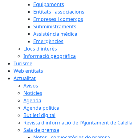
Equipaments
Entitats i associacions
Empreses i comerços
Subministraments
Assistència mèdica
Emergències
Llocs d'interès
Informació geogràfica
Turisme
Web entitats
Actualitat
Avisos
Notícies
Agenda
Agenda política
Butlletí digital
Revista d'informació de l'Ajuntament de Calella
Sala de premsa
Notes i convocatòries de premsa