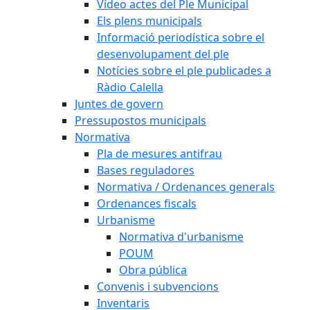
Vídeo actes del Ple Municipal
Els plens municipals
Informació periodística sobre el
desenvolupament del ple
Notícies sobre el ple publicades a
Ràdio Calella
Juntes de govern
Pressupostos municipals
Normativa
Pla de mesures antifrau
Bases reguladores
Normativa / Ordenances generals
Ordenances fiscals
Urbanisme
Normativa d'urbanisme
POUM
Obra pública
Convenis i subvencions
Inventaris