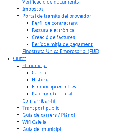
Verificació de documents
Impostos
Portal de tràmits del proveïdor
Perfil de contractant
Factura electrònica
Creació de factures
Període mitjà de pagament
Finestreta Única Empresarial (FUE)
Ciutat
El municipi
Calella
Història
El municipi en xifres
Patrimoni cultural
Com arribar-hi
Transport públic
Guia de carrers / Plànol
Wifi Calella
Guia del municipi