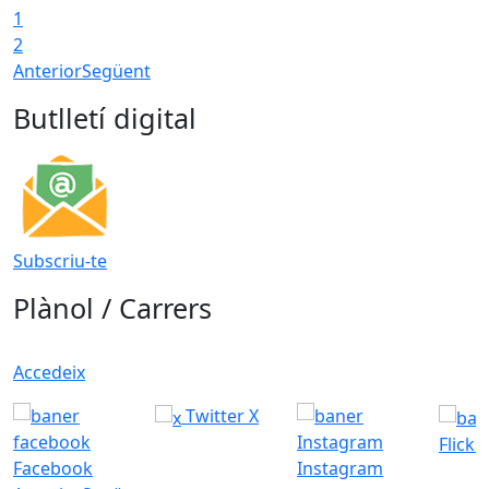
1
2
Anterior
Següent
Butlletí digital
Subscriu-te
Plànol / Carrers
Accedeix
Twitter X
Flickr
Facebook
Instagram