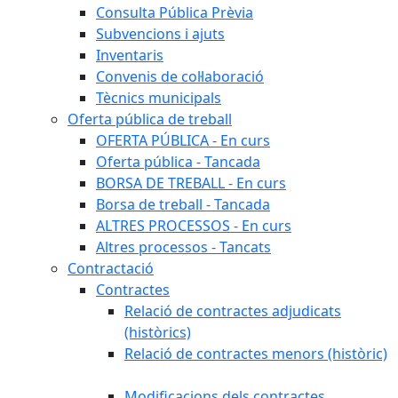
Consulta Pública Prèvia
Subvencions i ajuts
Inventaris
Convenis de col·laboració
Tècnics municipals
Oferta pública de treball
OFERTA PÚBLICA - En curs
Oferta pública - Tancada
BORSA DE TREBALL - En curs
Borsa de treball - Tancada
ALTRES PROCESSOS - En curs
Altres processos - Tancats
Contractació
Contractes
Relació de contractes adjudicats
(històrics)
Relació de contractes menors (històric)
Modificacions dels contractes