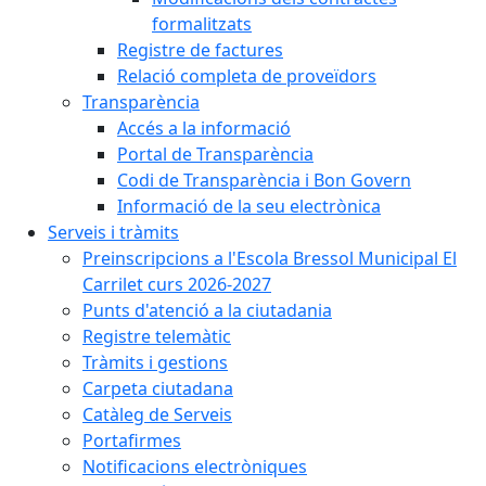
formalitzats
Registre de factures
Relació completa de proveïdors
Transparència
Accés a la informació
Portal de Transparència
Codi de Transparència i Bon Govern
Informació de la seu electrònica
Serveis i tràmits
Preinscripcions a l'Escola Bressol Municipal El
Carrilet curs 2026-2027
Punts d'atenció a la ciutadania
Registre telemàtic
Tràmits i gestions
Carpeta ciutadana
Catàleg de Serveis
Portafirmes
Notificacions electròniques