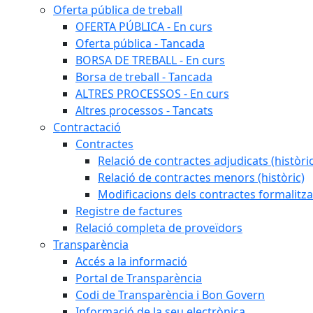
Oferta pública de treball
OFERTA PÚBLICA - En curs
Oferta pública - Tancada
BORSA DE TREBALL - En curs
Borsa de treball - Tancada
ALTRES PROCESSOS - En curs
Altres processos - Tancats
Contractació
Contractes
Relació de contractes adjudicats (històri
Relació de contractes menors (històric)
Modificacions dels contractes formalitza
Registre de factures
Relació completa de proveïdors
Transparència
Accés a la informació
Portal de Transparència
Codi de Transparència i Bon Govern
Informació de la seu electrònica