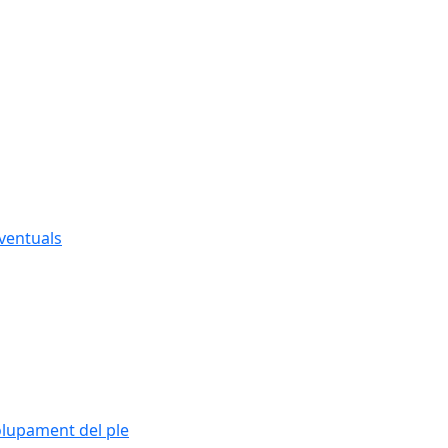
eventuals
olupament del ple