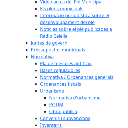
Vídeo actes del Ple Municipal
Els plens municipals
Informació periodística sobre el
desenvolupament del ple
Notícies sobre el ple publicades a
Ràdio Calella
Juntes de govern
Pressupostos municipals
Normativa
Pla de mesures antifrau
Bases reguladores
Normativa / Ordenances generals
Ordenances fiscals
Urbanisme
Normativa d'urbanisme
POUM
Obra pública
Convenis i subvencions
Inventaris