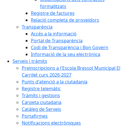
formalitzats
Registre de factures
Relació completa de proveïdors
Transparència
Accés a la informació
Portal de Transparència
Codi de Transparència i Bon Govern
Informació de la seu electrònica
Serveis i tràmits
Preinscripcions a l'Escola Bressol Municipal El
Carrilet curs 2026-2027
Punts d'atenció a la ciutadania
Registre telemàtic
Tràmits i gestions
Carpeta ciutadana
Catàleg de Serveis
Portafirmes
Notificacions electròniques