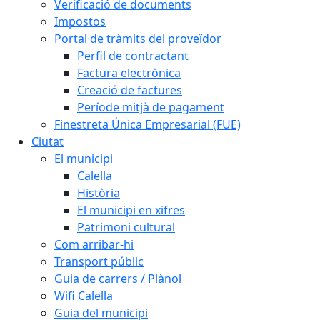
Verificació de documents
Impostos
Portal de tràmits del proveïdor
Perfil de contractant
Factura electrònica
Creació de factures
Període mitjà de pagament
Finestreta Única Empresarial (FUE)
Ciutat
El municipi
Calella
Història
El municipi en xifres
Patrimoni cultural
Com arribar-hi
Transport públic
Guia de carrers / Plànol
Wifi Calella
Guia del municipi