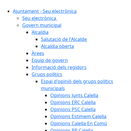
Ajuntament - Seu electrònica
Seu electrònica
Govern municipal
Alcaldia
Salutació de l'Alcalde
Alcaldia oberta
Àrees
Equip de govern
Informació dels regidors
Grups polítics
Espai d'opinió dels grups polítics
municipals
Opinions Junts Calella
Opinions ERC Calella
Opinions PSC Calella
Opinions Estimem Calella
Opinions Calella En Comú
Opinions PP Calella