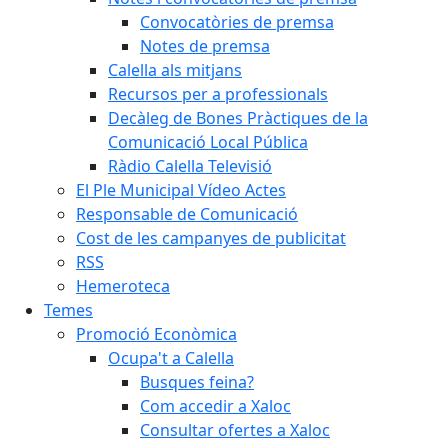
Convocatòries de premsa
Notes de premsa
Calella als mitjans
Recursos per a professionals
Decàleg de Bones Pràctiques de la
Comunicació Local Pública
Ràdio Calella Televisió
El Ple Municipal Vídeo Actes
Responsable de Comunicació
Cost de les campanyes de publicitat
RSS
Hemeroteca
Temes
Promoció Econòmica
Ocupa't a Calella
Busques feina?
Com accedir a Xaloc
Consultar ofertes a Xaloc