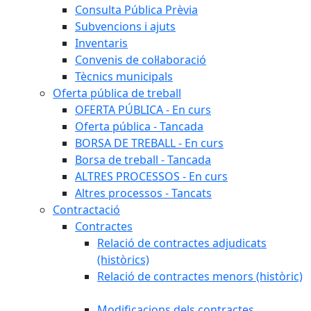
Consulta Pública Prèvia
Subvencions i ajuts
Inventaris
Convenis de col·laboració
Tècnics municipals
Oferta pública de treball
OFERTA PÚBLICA - En curs
Oferta pública - Tancada
BORSA DE TREBALL - En curs
Borsa de treball - Tancada
ALTRES PROCESSOS - En curs
Altres processos - Tancats
Contractació
Contractes
Relació de contractes adjudicats
(històrics)
Relació de contractes menors (històric)
Modificacions dels contractes