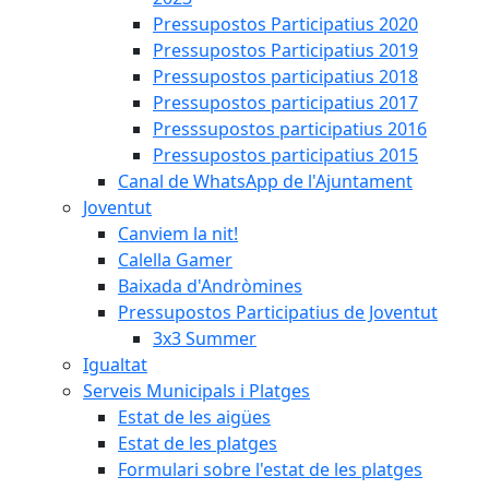
Pressupostos Participatius 2020
Pressupostos Participatius 2019
Pressupostos participatius 2018
Pressupostos participatius 2017
Presssupostos participatius 2016
Pressupostos participatius 2015
Canal de WhatsApp de l'Ajuntament
Joventut
Canviem la nit!
Calella Gamer
Baixada d'Andròmines
Pressupostos Participatius de Joventut
3x3 Summer
Igualtat
Serveis Municipals i Platges
Estat de les aigües
Estat de les platges
Formulari sobre l'estat de les platges