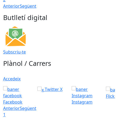
Anterior
Següent
Butlletí digital
Subscriu-te
Plànol / Carrers
Accedeix
Twitter X
Flickr
Facebook
Instagram
Anterior
Següent
1