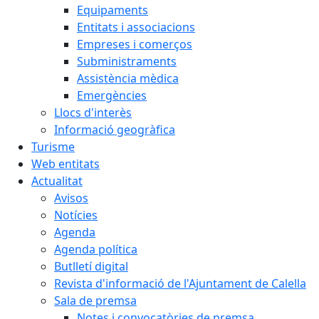
Equipaments
Entitats i associacions
Empreses i comerços
Subministraments
Assistència mèdica
Emergències
Llocs d'interès
Informació geogràfica
Turisme
Web entitats
Actualitat
Avisos
Notícies
Agenda
Agenda política
Butlletí digital
Revista d'informació de l'Ajuntament de Calella
Sala de premsa
Notes i convocatòries de premsa