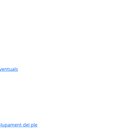
eventuals
olupament del ple