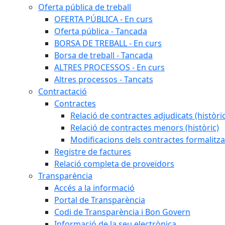
Oferta pública de treball
OFERTA PÚBLICA - En curs
Oferta pública - Tancada
BORSA DE TREBALL - En curs
Borsa de treball - Tancada
ALTRES PROCESSOS - En curs
Altres processos - Tancats
Contractació
Contractes
Relació de contractes adjudicats (històri
Relació de contractes menors (històric)
Modificacions dels contractes formalitza
Registre de factures
Relació completa de proveïdors
Transparència
Accés a la informació
Portal de Transparència
Codi de Transparència i Bon Govern
Informació de la seu electrònica