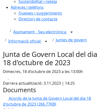
Sostenibilitat i neteja
Adreces i telèfons
Queixes i suggeriments
Directori de contacte
Ajuntament - Seu electrònica
Juntes de govern
Informació oficial
Junta de Govern Local del dia
18 d'octubre de 2023
Dimecres, 18 d’octubre de 2023 a les 13:00h
Facebook
X
Darrera actualització: 3.11.2023 | 14:25
Documents
Acords de la Junta de Govern Local del dia 18
d'octubre de 2023
(266.77KB)