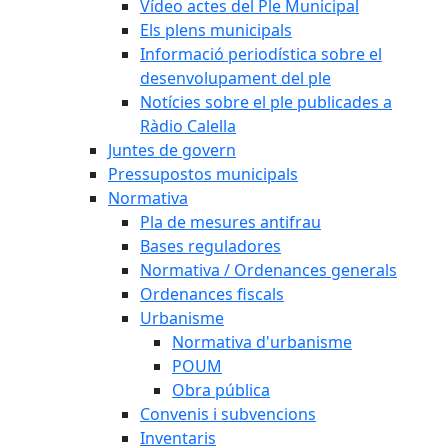
Vídeo actes del Ple Municipal
Els plens municipals
Informació periodística sobre el
desenvolupament del ple
Notícies sobre el ple publicades a
Ràdio Calella
Juntes de govern
Pressupostos municipals
Normativa
Pla de mesures antifrau
Bases reguladores
Normativa / Ordenances generals
Ordenances fiscals
Urbanisme
Normativa d'urbanisme
POUM
Obra pública
Convenis i subvencions
Inventaris