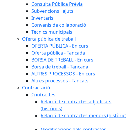
Consulta Pública Prèvia
Subvencions i ajuts
Inventaris
Convenis de col·laboració
Tècnics municipals
Oferta pública de treball
OFERTA PÚBLICA - En curs
Oferta pública - Tancada
BORSA DE TREBALL - En curs
Borsa de treball - Tancada
ALTRES PROCESSOS - En curs
Altres processos - Tancats
Contractació
Contractes
Relació de contractes adjudicats
(històrics)
Relació de contractes menors (històric)
Modificacions dels contractes