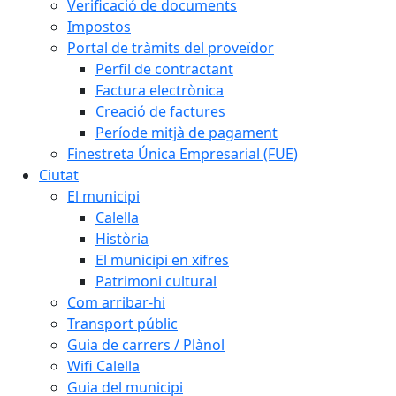
Verificació de documents
Impostos
Portal de tràmits del proveïdor
Perfil de contractant
Factura electrònica
Creació de factures
Període mitjà de pagament
Finestreta Única Empresarial (FUE)
Ciutat
El municipi
Calella
Història
El municipi en xifres
Patrimoni cultural
Com arribar-hi
Transport públic
Guia de carrers / Plànol
Wifi Calella
Guia del municipi