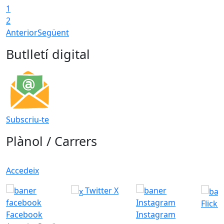
1
2
Anterior
Següent
Butlletí digital
Subscriu-te
Plànol / Carrers
Accedeix
Twitter X
Flickr
Facebook
Instagram