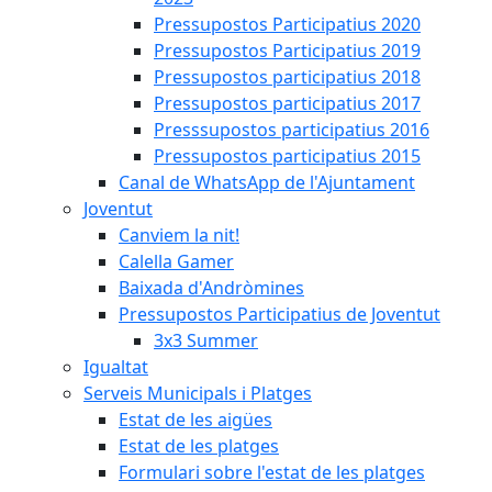
Pressupostos Participatius 2020
Pressupostos Participatius 2019
Pressupostos participatius 2018
Pressupostos participatius 2017
Presssupostos participatius 2016
Pressupostos participatius 2015
Canal de WhatsApp de l'Ajuntament
Joventut
Canviem la nit!
Calella Gamer
Baixada d'Andròmines
Pressupostos Participatius de Joventut
3x3 Summer
Igualtat
Serveis Municipals i Platges
Estat de les aigües
Estat de les platges
Formulari sobre l'estat de les platges