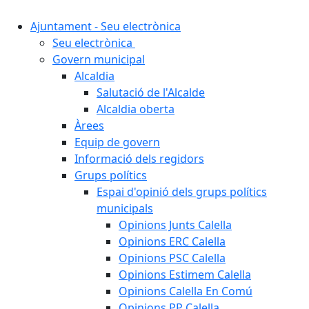
Ajuntament - Seu electrònica
Seu electrònica
Govern municipal
Alcaldia
Salutació de l'Alcalde
Alcaldia oberta
Àrees
Equip de govern
Informació dels regidors
Grups polítics
Espai d'opinió dels grups polítics
municipals
Opinions Junts Calella
Opinions ERC Calella
Opinions PSC Calella
Opinions Estimem Calella
Opinions Calella En Comú
Opinions PP Calella