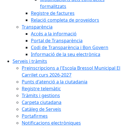
formalitzats
Registre de factures
Relació completa de proveïdors
Transparència
Accés a la informació
Portal de Transparència
Codi de Transparència i Bon Govern
Informació de la seu electrònica
Serveis i tràmits
Preinscripcions a l'Escola Bressol Municipal El
Carrilet curs 2026-2027
Punts d'atenció a la ciutadania
Registre telemàtic
Tràmits i gestions
Carpeta ciutadana
Catàleg de Serveis
Portafirmes
Notificacions electròniques