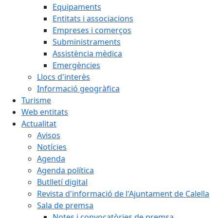
Equipaments
Entitats i associacions
Empreses i comerços
Subministraments
Assistència mèdica
Emergències
Llocs d'interès
Informació geogràfica
Turisme
Web entitats
Actualitat
Avisos
Notícies
Agenda
Agenda política
Butlletí digital
Revista d'informació de l'Ajuntament de Calella
Sala de premsa
Notes i convocatòries de premsa