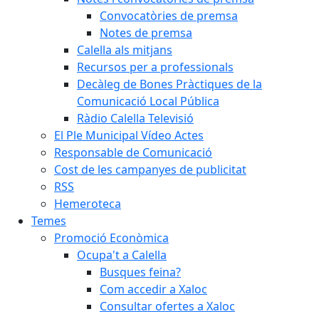
Convocatòries de premsa
Notes de premsa
Calella als mitjans
Recursos per a professionals
Decàleg de Bones Pràctiques de la
Comunicació Local Pública
Ràdio Calella Televisió
El Ple Municipal Vídeo Actes
Responsable de Comunicació
Cost de les campanyes de publicitat
RSS
Hemeroteca
Temes
Promoció Econòmica
Ocupa't a Calella
Busques feina?
Com accedir a Xaloc
Consultar ofertes a Xaloc