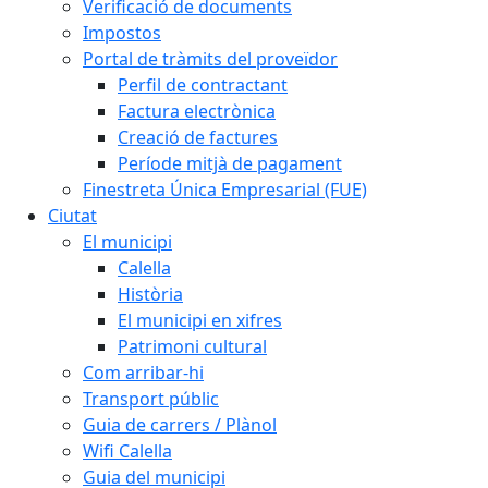
Verificació de documents
Impostos
Portal de tràmits del proveïdor
Perfil de contractant
Factura electrònica
Creació de factures
Període mitjà de pagament
Finestreta Única Empresarial (FUE)
Ciutat
El municipi
Calella
Història
El municipi en xifres
Patrimoni cultural
Com arribar-hi
Transport públic
Guia de carrers / Plànol
Wifi Calella
Guia del municipi