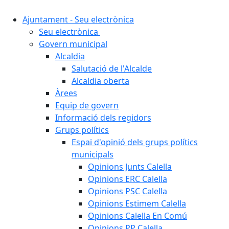
Ajuntament - Seu electrònica
Seu electrònica
Govern municipal
Alcaldia
Salutació de l'Alcalde
Alcaldia oberta
Àrees
Equip de govern
Informació dels regidors
Grups polítics
Espai d'opinió dels grups polítics
municipals
Opinions Junts Calella
Opinions ERC Calella
Opinions PSC Calella
Opinions Estimem Calella
Opinions Calella En Comú
Opinions PP Calella