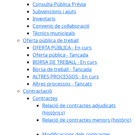
Consulta Pública Prèvia
Subvencions i ajuts
Inventaris
Convenis de col·laboració
Tècnics municipals
Oferta pública de treball
OFERTA PÚBLICA - En curs
Oferta pública - Tancada
BORSA DE TREBALL - En curs
Borsa de treball - Tancada
ALTRES PROCESSOS - En curs
Altres processos - Tancats
Contractació
Contractes
Relació de contractes adjudicats
(històrics)
Relació de contractes menors (històric)
Modificacions dels contractes