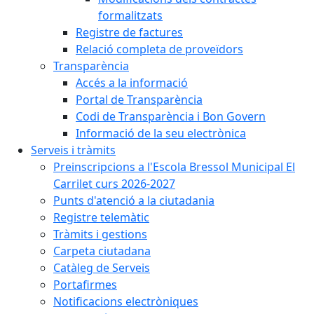
formalitzats
Registre de factures
Relació completa de proveïdors
Transparència
Accés a la informació
Portal de Transparència
Codi de Transparència i Bon Govern
Informació de la seu electrònica
Serveis i tràmits
Preinscripcions a l'Escola Bressol Municipal El
Carrilet curs 2026-2027
Punts d'atenció a la ciutadania
Registre telemàtic
Tràmits i gestions
Carpeta ciutadana
Catàleg de Serveis
Portafirmes
Notificacions electròniques