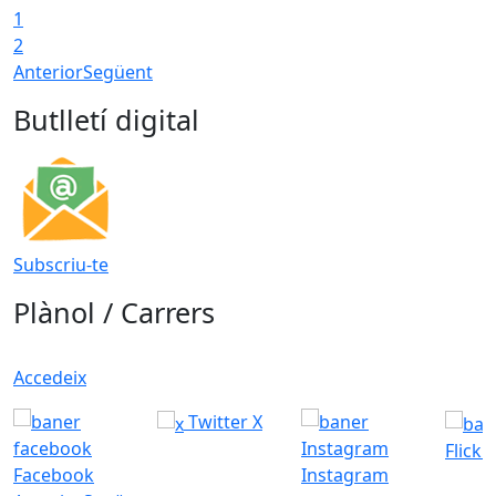
1
2
Anterior
Següent
Butlletí digital
Subscriu-te
Plànol / Carrers
Accedeix
Twitter X
Flickr
Facebook
Instagram