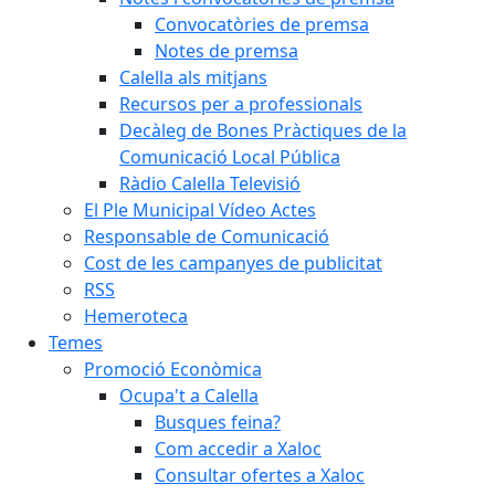
Convocatòries de premsa
Notes de premsa
Calella als mitjans
Recursos per a professionals
Decàleg de Bones Pràctiques de la
Comunicació Local Pública
Ràdio Calella Televisió
El Ple Municipal Vídeo Actes
Responsable de Comunicació
Cost de les campanyes de publicitat
RSS
Hemeroteca
Temes
Promoció Econòmica
Ocupa't a Calella
Busques feina?
Com accedir a Xaloc
Consultar ofertes a Xaloc