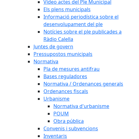
Vídeo actes del Ple Municipal
Els plens municipals
Informació periodística sobre el
desenvolupament del ple
Notícies sobre el ple publicades a
Ràdio Calella
Juntes de govern
Pressupostos municipals
Normativa
Pla de mesures antifrau
Bases reguladores
Normativa / Ordenances generals
Ordenances fiscals
Urbanisme
Normativa d'urbanisme
POUM
Obra pública
Convenis i subvencions
Inventaris