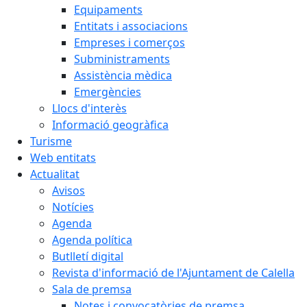
Equipaments
Entitats i associacions
Empreses i comerços
Subministraments
Assistència mèdica
Emergències
Llocs d'interès
Informació geogràfica
Turisme
Web entitats
Actualitat
Avisos
Notícies
Agenda
Agenda política
Butlletí digital
Revista d'informació de l'Ajuntament de Calella
Sala de premsa
Notes i convocatòries de premsa