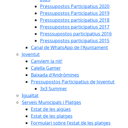
Pressupostos Participatius 2020
Pressupostos Participatius 2019
Pressupostos participatius 2018
Pressupostos participatius 2017
Presssupostos participatius 2016
Pressupostos participatius 2015
Canal de WhatsApp de l'Ajuntament
Joventut
Canviem la nit!
Calella Gamer
Baixada d'Andròmines
Pressupostos Participatius de Joventut
3x3 Summer
Igualtat
Serveis Municipals i Platges
Estat de les aigües
Estat de les platges
Formulari sobre l'estat de les platges