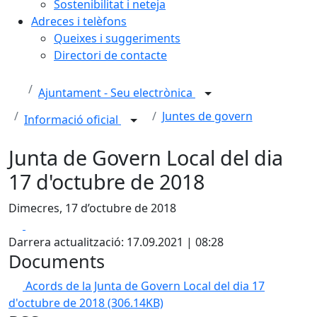
Sostenibilitat i neteja
Adreces i telèfons
Queixes i suggeriments
Directori de contacte
Ajuntament - Seu electrònica
Juntes de govern
Informació oficial
Junta de Govern Local del dia
17 d'octubre de 2018
Dimecres, 17 d’octubre de 2018
Facebook
X
Darrera actualització: 17.09.2021 | 08:28
Documents
Acords de la Junta de Govern Local del dia 17
d'octubre de 2018
(306.14KB)