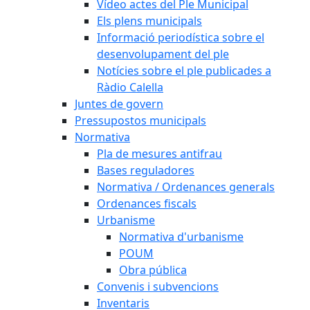
Vídeo actes del Ple Municipal
Els plens municipals
Informació periodística sobre el
desenvolupament del ple
Notícies sobre el ple publicades a
Ràdio Calella
Juntes de govern
Pressupostos municipals
Normativa
Pla de mesures antifrau
Bases reguladores
Normativa / Ordenances generals
Ordenances fiscals
Urbanisme
Normativa d'urbanisme
POUM
Obra pública
Convenis i subvencions
Inventaris