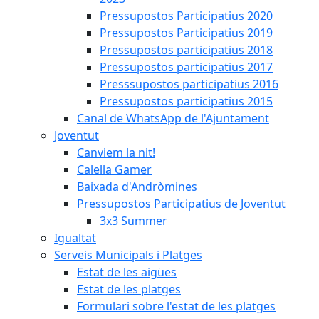
Pressupostos Participatius 2020
Pressupostos Participatius 2019
Pressupostos participatius 2018
Pressupostos participatius 2017
Presssupostos participatius 2016
Pressupostos participatius 2015
Canal de WhatsApp de l'Ajuntament
Joventut
Canviem la nit!
Calella Gamer
Baixada d'Andròmines
Pressupostos Participatius de Joventut
3x3 Summer
Igualtat
Serveis Municipals i Platges
Estat de les aigües
Estat de les platges
Formulari sobre l'estat de les platges