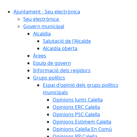
Ajuntament - Seu electrònica
Seu electrònica
Govern municipal
Alcaldia
Salutació de l'Alcalde
Alcaldia oberta
Àrees
Equip de govern
Informació dels regidors
Grups polítics
Espai d'opinió dels grups polítics
municipals
Opinions Junts Calella
Opinions ERC Calella
Opinions PSC Calella
Opinions Estimem Calella
Opinions Calella En Comú
Opinions PP Calella