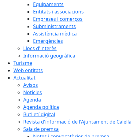
Equipaments
Entitats i associacions
Empreses i comerços
Subministraments
Assistència mèdica
Emergències
Llocs d'interès
Informació geogràfica
Turisme
Web entitats
Actualitat
Avisos
Notícies
Agenda
Agenda política
Butlletí digital
Revista d'informació de l'Ajuntament de Calella
Sala de premsa
Notes i convocatòries de premsa