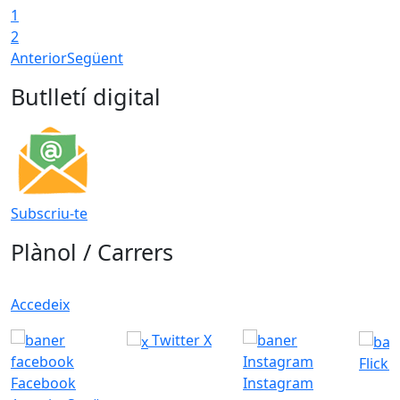
1
2
Anterior
Següent
Butlletí digital
Subscriu-te
Plànol / Carrers
Accedeix
Twitter X
Flickr
Facebook
Instagram