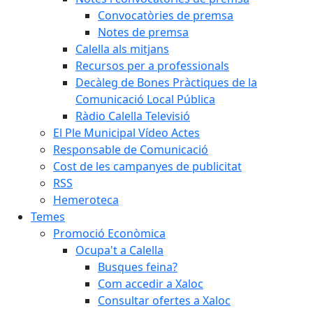
Convocatòries de premsa
Notes de premsa
Calella als mitjans
Recursos per a professionals
Decàleg de Bones Pràctiques de la
Comunicació Local Pública
Ràdio Calella Televisió
El Ple Municipal Vídeo Actes
Responsable de Comunicació
Cost de les campanyes de publicitat
RSS
Hemeroteca
Temes
Promoció Econòmica
Ocupa't a Calella
Busques feina?
Com accedir a Xaloc
Consultar ofertes a Xaloc