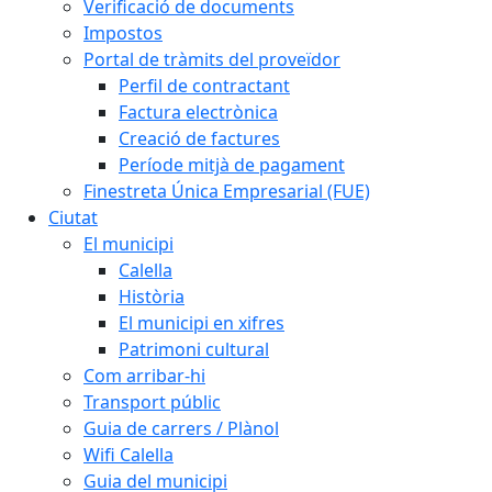
Verificació de documents
Impostos
Portal de tràmits del proveïdor
Perfil de contractant
Factura electrònica
Creació de factures
Període mitjà de pagament
Finestreta Única Empresarial (FUE)
Ciutat
El municipi
Calella
Història
El municipi en xifres
Patrimoni cultural
Com arribar-hi
Transport públic
Guia de carrers / Plànol
Wifi Calella
Guia del municipi