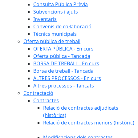
Consulta Pública Prèvia
Subvencions i ajuts
Inventaris
Convenis de col·laboració
Tècnics municipals
Oferta pública de treball
OFERTA PÚBLICA - En curs
Oferta pública - Tancada
BORSA DE TREBALL - En curs
Borsa de treball - Tancada
ALTRES PROCESSOS - En curs
Altres processos - Tancats
Contractació
Contractes
Relació de contractes adjudicats
(històrics)
Relació de contractes menors (històric)
Modificacions dels contractes