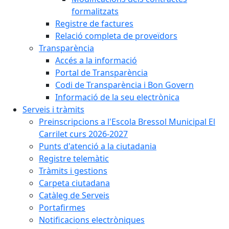
formalitzats
Registre de factures
Relació completa de proveïdors
Transparència
Accés a la informació
Portal de Transparència
Codi de Transparència i Bon Govern
Informació de la seu electrònica
Serveis i tràmits
Preinscripcions a l'Escola Bressol Municipal El
Carrilet curs 2026-2027
Punts d'atenció a la ciutadania
Registre telemàtic
Tràmits i gestions
Carpeta ciutadana
Catàleg de Serveis
Portafirmes
Notificacions electròniques