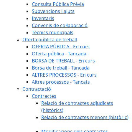
Consulta Pública Prèvia
Subvencions i ajuts
Inventaris
Convenis de col·laboració
Tècnics municipals
Oferta pública de treball
OFERTA PÚBLICA - En curs
Oferta pública - Tancada
BORSA DE TREBALL - En curs
Borsa de treball - Tancada
ALTRES PROCESSOS - En curs
Altres processos - Tancats
Contractació
Contractes
Relació de contractes adjudicats
(històrics)
Relació de contractes menors (històric)
Modificacions dels contractes