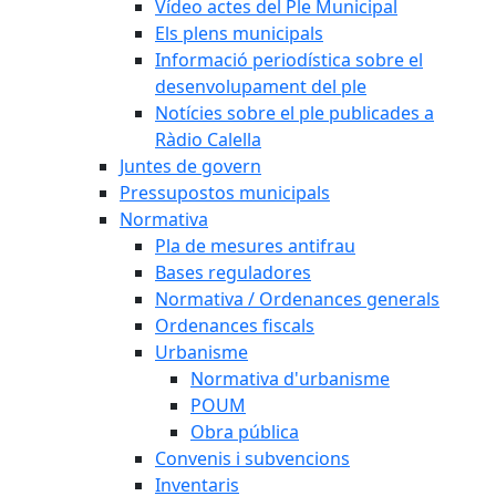
Vídeo actes del Ple Municipal
Els plens municipals
Informació periodística sobre el
desenvolupament del ple
Notícies sobre el ple publicades a
Ràdio Calella
Juntes de govern
Pressupostos municipals
Normativa
Pla de mesures antifrau
Bases reguladores
Normativa / Ordenances generals
Ordenances fiscals
Urbanisme
Normativa d'urbanisme
POUM
Obra pública
Convenis i subvencions
Inventaris