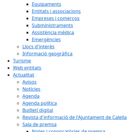
Equipaments
Entitats i associacions
Empreses i comerços
Subministraments
Assistència mèdica
Emergències
Llocs d'interès
Informació geogràfica
Turisme
Web entitats
Actualitat
Avisos
Notícies
Agenda
Agenda política
Butlletí digital
Revista d'informació de l'Ajuntament de Calella
Sala de premsa
Notes i convocatòries de premsa