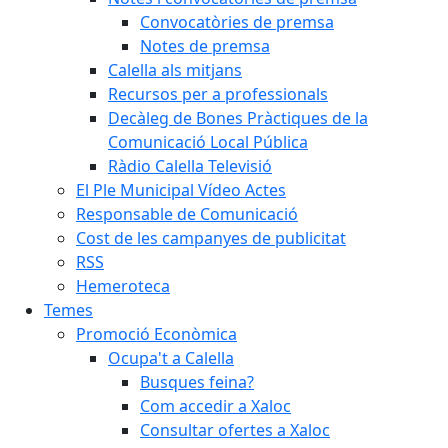
Convocatòries de premsa
Notes de premsa
Calella als mitjans
Recursos per a professionals
Decàleg de Bones Pràctiques de la
Comunicació Local Pública
Ràdio Calella Televisió
El Ple Municipal Vídeo Actes
Responsable de Comunicació
Cost de les campanyes de publicitat
RSS
Hemeroteca
Temes
Promoció Econòmica
Ocupa't a Calella
Busques feina?
Com accedir a Xaloc
Consultar ofertes a Xaloc