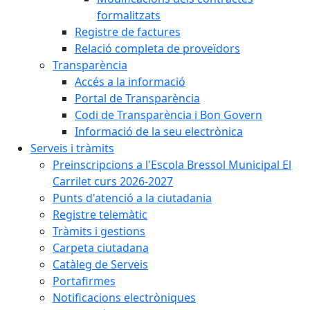
formalitzats
Registre de factures
Relació completa de proveïdors
Transparència
Accés a la informació
Portal de Transparència
Codi de Transparència i Bon Govern
Informació de la seu electrònica
Serveis i tràmits
Preinscripcions a l'Escola Bressol Municipal El
Carrilet curs 2026-2027
Punts d'atenció a la ciutadania
Registre telemàtic
Tràmits i gestions
Carpeta ciutadana
Catàleg de Serveis
Portafirmes
Notificacions electròniques