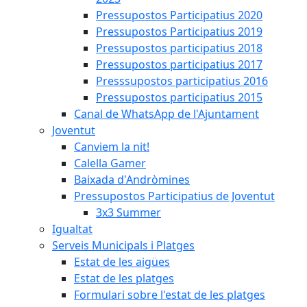
Pressupostos Participatius 2020
Pressupostos Participatius 2019
Pressupostos participatius 2018
Pressupostos participatius 2017
Presssupostos participatius 2016
Pressupostos participatius 2015
Canal de WhatsApp de l'Ajuntament
Joventut
Canviem la nit!
Calella Gamer
Baixada d'Andròmines
Pressupostos Participatius de Joventut
3x3 Summer
Igualtat
Serveis Municipals i Platges
Estat de les aigües
Estat de les platges
Formulari sobre l'estat de les platges