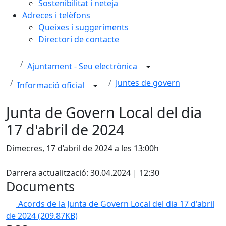
Sostenibilitat i neteja
Adreces i telèfons
Queixes i suggeriments
Directori de contacte
Ajuntament - Seu electrònica
Juntes de govern
Informació oficial
Junta de Govern Local del dia
17 d'abril de 2024
Dimecres, 17 d’abril de 2024 a les 13:00h
Facebook
X
Darrera actualització: 30.04.2024 | 12:30
Documents
Acords de la Junta de Govern Local del dia 17 d'abril
de 2024
(209.87KB)