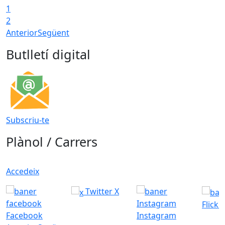
1
2
Anterior
Següent
Butlletí digital
Subscriu-te
Plànol / Carrers
Accedeix
Twitter X
Flickr
Facebook
Instagram