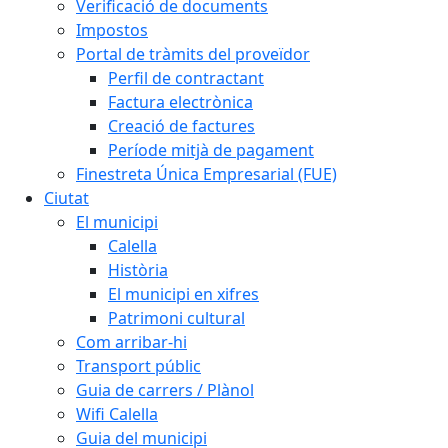
Verificació de documents
Impostos
Portal de tràmits del proveïdor
Perfil de contractant
Factura electrònica
Creació de factures
Període mitjà de pagament
Finestreta Única Empresarial (FUE)
Ciutat
El municipi
Calella
Història
El municipi en xifres
Patrimoni cultural
Com arribar-hi
Transport públic
Guia de carrers / Plànol
Wifi Calella
Guia del municipi