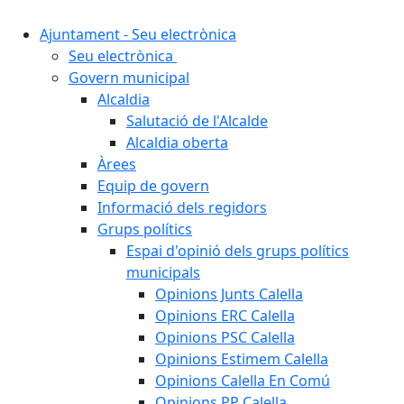
Ajuntament - Seu electrònica
Seu electrònica
Govern municipal
Alcaldia
Salutació de l'Alcalde
Alcaldia oberta
Àrees
Equip de govern
Informació dels regidors
Grups polítics
Espai d'opinió dels grups polítics
municipals
Opinions Junts Calella
Opinions ERC Calella
Opinions PSC Calella
Opinions Estimem Calella
Opinions Calella En Comú
Opinions PP Calella