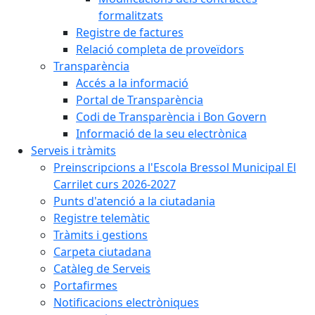
formalitzats
Registre de factures
Relació completa de proveïdors
Transparència
Accés a la informació
Portal de Transparència
Codi de Transparència i Bon Govern
Informació de la seu electrònica
Serveis i tràmits
Preinscripcions a l'Escola Bressol Municipal El
Carrilet curs 2026-2027
Punts d'atenció a la ciutadania
Registre telemàtic
Tràmits i gestions
Carpeta ciutadana
Catàleg de Serveis
Portafirmes
Notificacions electròniques