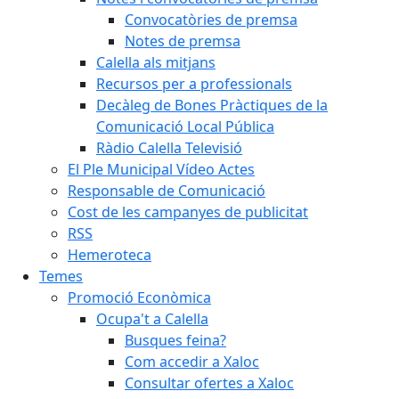
Convocatòries de premsa
Notes de premsa
Calella als mitjans
Recursos per a professionals
Decàleg de Bones Pràctiques de la
Comunicació Local Pública
Ràdio Calella Televisió
El Ple Municipal Vídeo Actes
Responsable de Comunicació
Cost de les campanyes de publicitat
RSS
Hemeroteca
Temes
Promoció Econòmica
Ocupa't a Calella
Busques feina?
Com accedir a Xaloc
Consultar ofertes a Xaloc