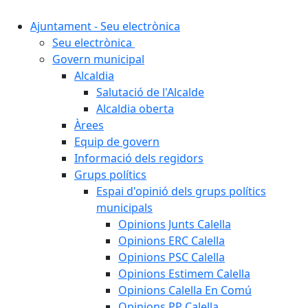
Ajuntament - Seu electrònica
Seu electrònica
Govern municipal
Alcaldia
Salutació de l'Alcalde
Alcaldia oberta
Àrees
Equip de govern
Informació dels regidors
Grups polítics
Espai d'opinió dels grups polítics
municipals
Opinions Junts Calella
Opinions ERC Calella
Opinions PSC Calella
Opinions Estimem Calella
Opinions Calella En Comú
Opinions PP Calella