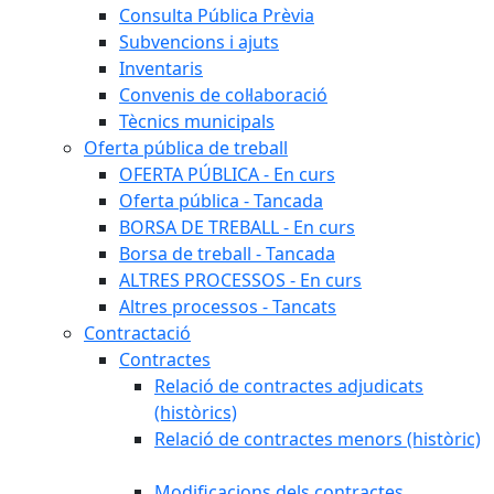
Consulta Pública Prèvia
Subvencions i ajuts
Inventaris
Convenis de col·laboració
Tècnics municipals
Oferta pública de treball
OFERTA PÚBLICA - En curs
Oferta pública - Tancada
BORSA DE TREBALL - En curs
Borsa de treball - Tancada
ALTRES PROCESSOS - En curs
Altres processos - Tancats
Contractació
Contractes
Relació de contractes adjudicats
(històrics)
Relació de contractes menors (històric)
Modificacions dels contractes