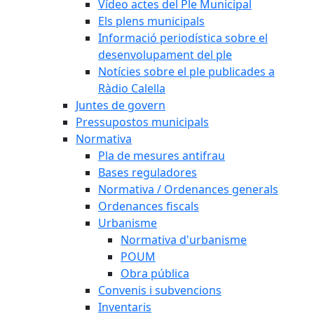
Vídeo actes del Ple Municipal
Els plens municipals
Informació periodística sobre el
desenvolupament del ple
Notícies sobre el ple publicades a
Ràdio Calella
Juntes de govern
Pressupostos municipals
Normativa
Pla de mesures antifrau
Bases reguladores
Normativa / Ordenances generals
Ordenances fiscals
Urbanisme
Normativa d'urbanisme
POUM
Obra pública
Convenis i subvencions
Inventaris