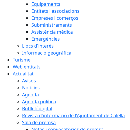
Equipaments
Entitats i associacions
Empreses i comerços
Subministraments
Assistència mèdica
Emergències
Llocs d'interès
Informació geogràfica
Turisme
Web entitats
Actualitat
Avisos
Notícies
Agenda
Agenda política
Butlletí digital
Revista d'informació de l'Ajuntament de Calella
Sala de premsa
Notes i convocatòries de premsa