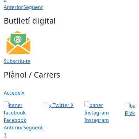
Anterior
Següent
Butlletí digital
Subscriu-te
Plànol / Carrers
Accedeix
Twitter X
Flickr
Facebook
Instagram
Anterior
Següent
1