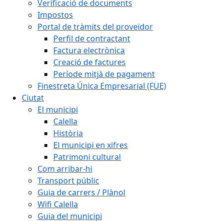
Verificació de documents
Impostos
Portal de tràmits del proveïdor
Perfil de contractant
Factura electrònica
Creació de factures
Període mitjà de pagament
Finestreta Única Empresarial (FUE)
Ciutat
El municipi
Calella
Història
El municipi en xifres
Patrimoni cultural
Com arribar-hi
Transport públic
Guia de carrers / Plànol
Wifi Calella
Guia del municipi