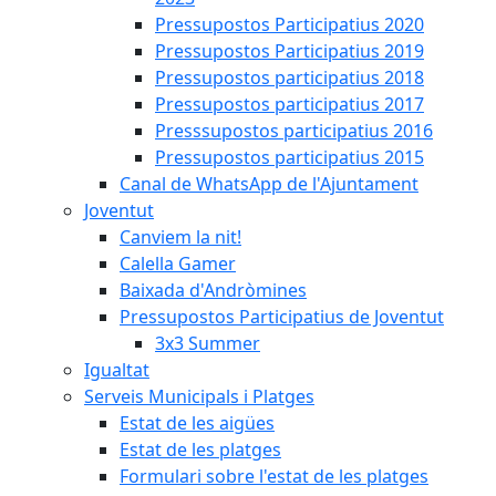
Pressupostos Participatius 2020
Pressupostos Participatius 2019
Pressupostos participatius 2018
Pressupostos participatius 2017
Presssupostos participatius 2016
Pressupostos participatius 2015
Canal de WhatsApp de l'Ajuntament
Joventut
Canviem la nit!
Calella Gamer
Baixada d'Andròmines
Pressupostos Participatius de Joventut
3x3 Summer
Igualtat
Serveis Municipals i Platges
Estat de les aigües
Estat de les platges
Formulari sobre l'estat de les platges