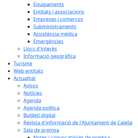
Equipaments
Entitats i associacions
Empreses i comerços
Subministraments
Assistència mèdica
Emergències
Llocs d'interès
Informació geogràfica
Turisme
Web entitats
Actualitat
Avisos
Notícies
Agenda
Agenda política
Butlletí digital
Revista d'informació de l'Ajuntament de Calella
Sala de premsa
Notes i convocatòries de premsa