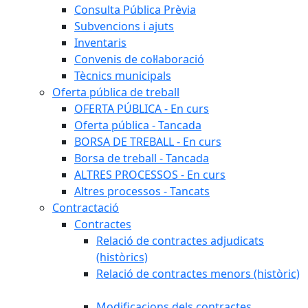
Consulta Pública Prèvia
Subvencions i ajuts
Inventaris
Convenis de col·laboració
Tècnics municipals
Oferta pública de treball
OFERTA PÚBLICA - En curs
Oferta pública - Tancada
BORSA DE TREBALL - En curs
Borsa de treball - Tancada
ALTRES PROCESSOS - En curs
Altres processos - Tancats
Contractació
Contractes
Relació de contractes adjudicats
(històrics)
Relació de contractes menors (històric)
Modificacions dels contractes