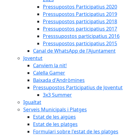
Pressupostos Participatius 2020
Pressupostos Participatius 2019
Pressupostos participatius 2018
Pressupostos participatius 2017
Presssupostos participatius 2016
Pressupostos participatius 2015
Canal de WhatsApp de l'Ajuntament
Joventut
Canviem la nit!
Calella Gamer
Baixada d'Andròmines
Pressupostos Participatius de Joventut
3x3 Summer
Igualtat
Serveis Municipals i Platges
Estat de les aigües
Estat de les platges
Formulari sobre l'estat de les platges