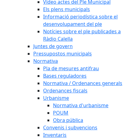
Vídeo actes del Ple Municipal
Els plens municipals
Informació periodística sobre el
desenvolupament del ple
Notícies sobre el ple publicades a
Ràdio Calella
Juntes de govern
Pressupostos municipals
Normativa
Pla de mesures antifrau
Bases reguladores
Normativa / Ordenances generals
Ordenances fiscals
Urbanisme
Normativa d'urbanisme
POUM
Obra pública
Convenis i subvencions
Inventaris