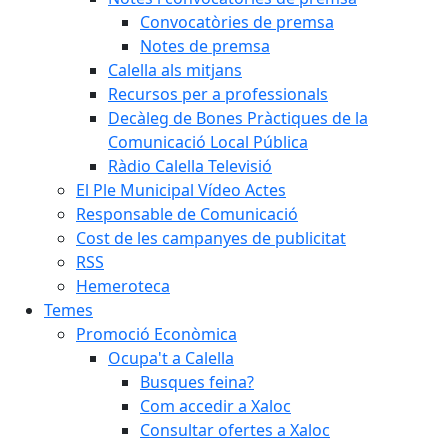
Convocatòries de premsa
Notes de premsa
Calella als mitjans
Recursos per a professionals
Decàleg de Bones Pràctiques de la
Comunicació Local Pública
Ràdio Calella Televisió
El Ple Municipal Vídeo Actes
Responsable de Comunicació
Cost de les campanyes de publicitat
RSS
Hemeroteca
Temes
Promoció Econòmica
Ocupa't a Calella
Busques feina?
Com accedir a Xaloc
Consultar ofertes a Xaloc