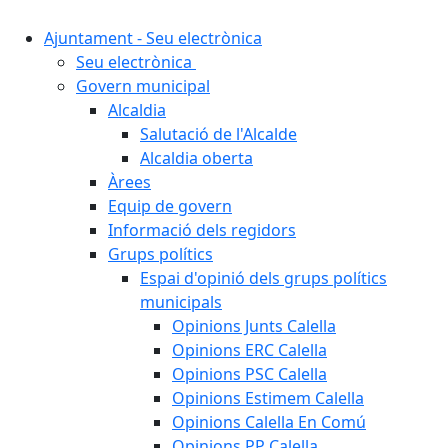
Ajuntament - Seu electrònica
Seu electrònica
Govern municipal
Alcaldia
Salutació de l'Alcalde
Alcaldia oberta
Àrees
Equip de govern
Informació dels regidors
Grups polítics
Espai d'opinió dels grups polítics
municipals
Opinions Junts Calella
Opinions ERC Calella
Opinions PSC Calella
Opinions Estimem Calella
Opinions Calella En Comú
Opinions PP Calella