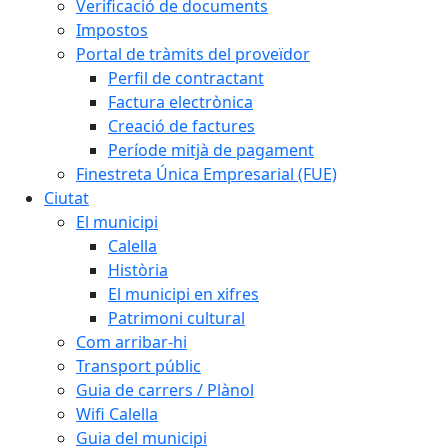
Verificació de documents
Impostos
Portal de tràmits del proveïdor
Perfil de contractant
Factura electrònica
Creació de factures
Període mitjà de pagament
Finestreta Única Empresarial (FUE)
Ciutat
El municipi
Calella
Història
El municipi en xifres
Patrimoni cultural
Com arribar-hi
Transport públic
Guia de carrers / Plànol
Wifi Calella
Guia del municipi