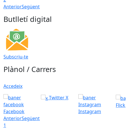
Anterior
Següent
Butlletí digital
Subscriu-te
Plànol / Carrers
Accedeix
Twitter X
Flickr
Facebook
Instagram
Anterior
Següent
1