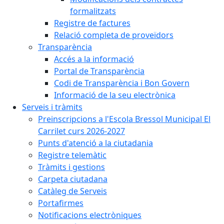
formalitzats
Registre de factures
Relació completa de proveïdors
Transparència
Accés a la informació
Portal de Transparència
Codi de Transparència i Bon Govern
Informació de la seu electrònica
Serveis i tràmits
Preinscripcions a l'Escola Bressol Municipal El
Carrilet curs 2026-2027
Punts d'atenció a la ciutadania
Registre telemàtic
Tràmits i gestions
Carpeta ciutadana
Catàleg de Serveis
Portafirmes
Notificacions electròniques