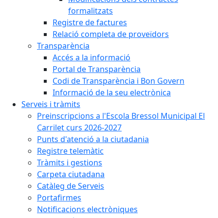
formalitzats
Registre de factures
Relació completa de proveïdors
Transparència
Accés a la informació
Portal de Transparència
Codi de Transparència i Bon Govern
Informació de la seu electrònica
Serveis i tràmits
Preinscripcions a l'Escola Bressol Municipal El
Carrilet curs 2026-2027
Punts d'atenció a la ciutadania
Registre telemàtic
Tràmits i gestions
Carpeta ciutadana
Catàleg de Serveis
Portafirmes
Notificacions electròniques