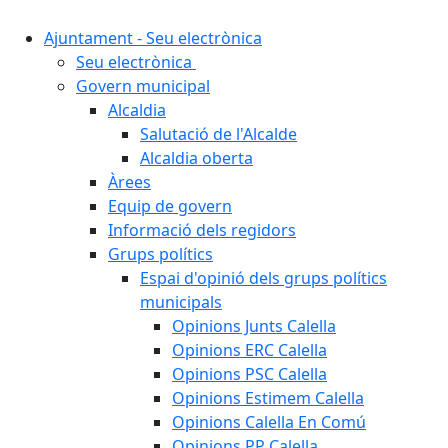
Ajuntament - Seu electrònica
Seu electrònica
Govern municipal
Alcaldia
Salutació de l'Alcalde
Alcaldia oberta
Àrees
Equip de govern
Informació dels regidors
Grups polítics
Espai d'opinió dels grups polítics
municipals
Opinions Junts Calella
Opinions ERC Calella
Opinions PSC Calella
Opinions Estimem Calella
Opinions Calella En Comú
Opinions PP Calella