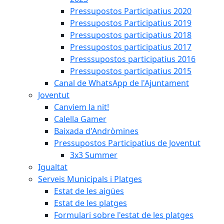
Pressupostos Participatius 2020
Pressupostos Participatius 2019
Pressupostos participatius 2018
Pressupostos participatius 2017
Presssupostos participatius 2016
Pressupostos participatius 2015
Canal de WhatsApp de l'Ajuntament
Joventut
Canviem la nit!
Calella Gamer
Baixada d'Andròmines
Pressupostos Participatius de Joventut
3x3 Summer
Igualtat
Serveis Municipals i Platges
Estat de les aigües
Estat de les platges
Formulari sobre l'estat de les platges