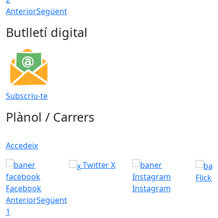
Anterior
Següent
Butlletí digital
Subscriu-te
Plànol / Carrers
Accedeix
Twitter X
Flickr
Facebook
Instagram
Anterior
Següent
1