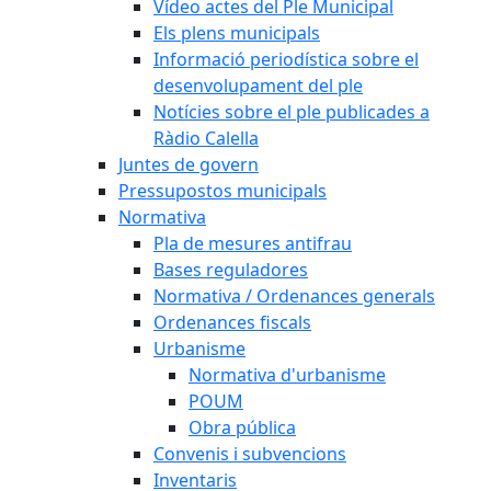
Vídeo actes del Ple Municipal
Els plens municipals
Informació periodística sobre el
desenvolupament del ple
Notícies sobre el ple publicades a
Ràdio Calella
Juntes de govern
Pressupostos municipals
Normativa
Pla de mesures antifrau
Bases reguladores
Normativa / Ordenances generals
Ordenances fiscals
Urbanisme
Normativa d'urbanisme
POUM
Obra pública
Convenis i subvencions
Inventaris