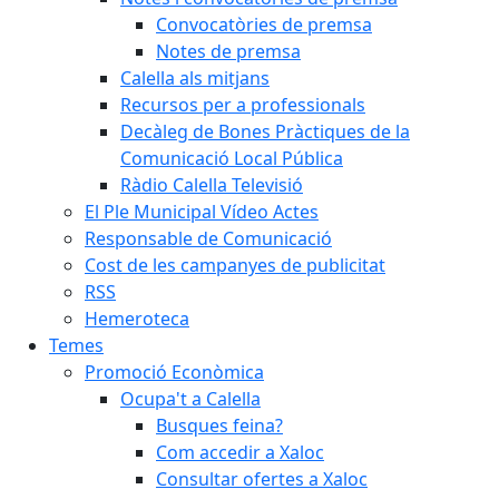
Convocatòries de premsa
Notes de premsa
Calella als mitjans
Recursos per a professionals
Decàleg de Bones Pràctiques de la
Comunicació Local Pública
Ràdio Calella Televisió
El Ple Municipal Vídeo Actes
Responsable de Comunicació
Cost de les campanyes de publicitat
RSS
Hemeroteca
Temes
Promoció Econòmica
Ocupa't a Calella
Busques feina?
Com accedir a Xaloc
Consultar ofertes a Xaloc