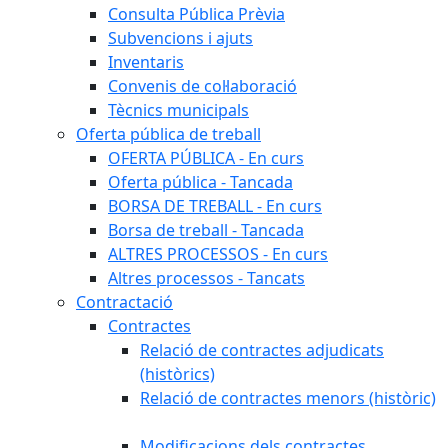
Consulta Pública Prèvia
Subvencions i ajuts
Inventaris
Convenis de col·laboració
Tècnics municipals
Oferta pública de treball
OFERTA PÚBLICA - En curs
Oferta pública - Tancada
BORSA DE TREBALL - En curs
Borsa de treball - Tancada
ALTRES PROCESSOS - En curs
Altres processos - Tancats
Contractació
Contractes
Relació de contractes adjudicats
(històrics)
Relació de contractes menors (històric)
Modificacions dels contractes