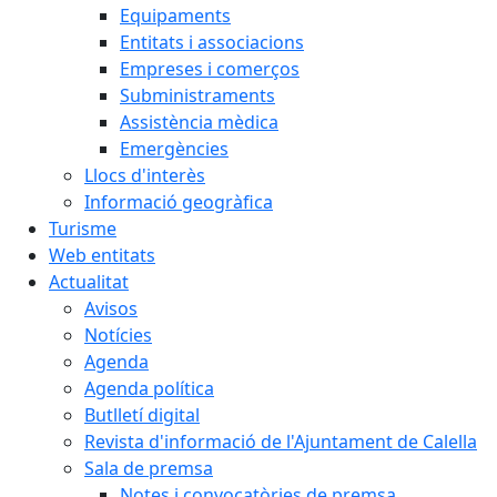
Equipaments
Entitats i associacions
Empreses i comerços
Subministraments
Assistència mèdica
Emergències
Llocs d'interès
Informació geogràfica
Turisme
Web entitats
Actualitat
Avisos
Notícies
Agenda
Agenda política
Butlletí digital
Revista d'informació de l'Ajuntament de Calella
Sala de premsa
Notes i convocatòries de premsa