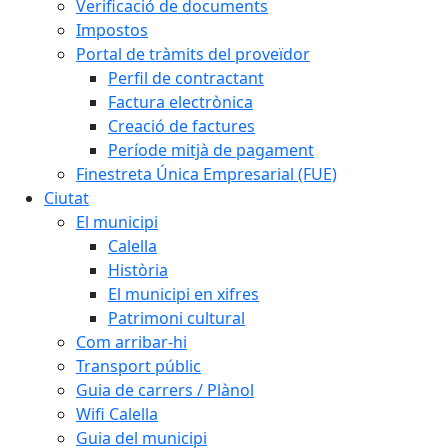
Verificació de documents
Impostos
Portal de tràmits del proveïdor
Perfil de contractant
Factura electrònica
Creació de factures
Període mitjà de pagament
Finestreta Única Empresarial (FUE)
Ciutat
El municipi
Calella
Història
El municipi en xifres
Patrimoni cultural
Com arribar-hi
Transport públic
Guia de carrers / Plànol
Wifi Calella
Guia del municipi