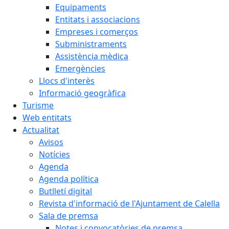
Equipaments
Entitats i associacions
Empreses i comerços
Subministraments
Assistència mèdica
Emergències
Llocs d'interès
Informació geogràfica
Turisme
Web entitats
Actualitat
Avisos
Notícies
Agenda
Agenda política
Butlletí digital
Revista d'informació de l'Ajuntament de Calella
Sala de premsa
Notes i convocatòries de premsa