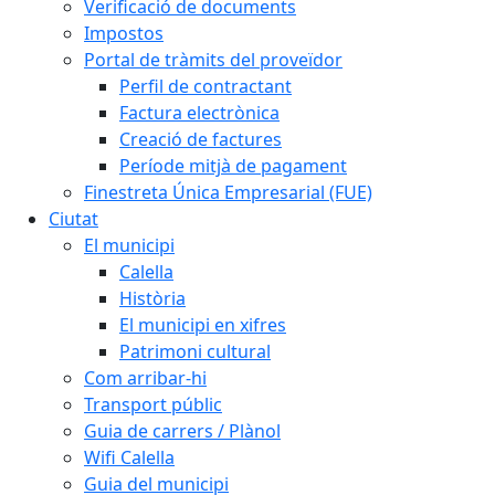
Verificació de documents
Impostos
Portal de tràmits del proveïdor
Perfil de contractant
Factura electrònica
Creació de factures
Període mitjà de pagament
Finestreta Única Empresarial (FUE)
Ciutat
El municipi
Calella
Història
El municipi en xifres
Patrimoni cultural
Com arribar-hi
Transport públic
Guia de carrers / Plànol
Wifi Calella
Guia del municipi