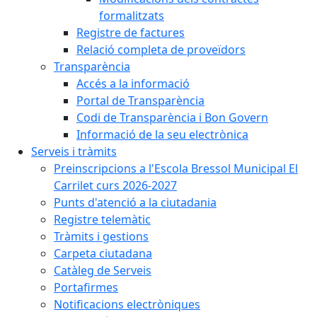
formalitzats
Registre de factures
Relació completa de proveïdors
Transparència
Accés a la informació
Portal de Transparència
Codi de Transparència i Bon Govern
Informació de la seu electrònica
Serveis i tràmits
Preinscripcions a l'Escola Bressol Municipal El
Carrilet curs 2026-2027
Punts d'atenció a la ciutadania
Registre telemàtic
Tràmits i gestions
Carpeta ciutadana
Catàleg de Serveis
Portafirmes
Notificacions electròniques