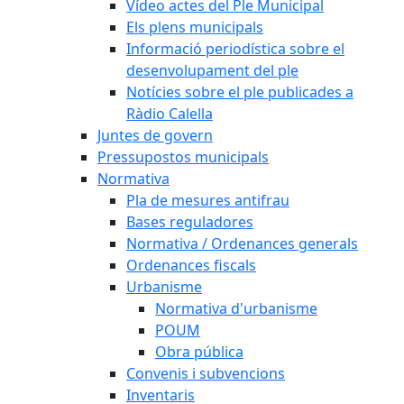
Vídeo actes del Ple Municipal
Els plens municipals
Informació periodística sobre el
desenvolupament del ple
Notícies sobre el ple publicades a
Ràdio Calella
Juntes de govern
Pressupostos municipals
Normativa
Pla de mesures antifrau
Bases reguladores
Normativa / Ordenances generals
Ordenances fiscals
Urbanisme
Normativa d'urbanisme
POUM
Obra pública
Convenis i subvencions
Inventaris