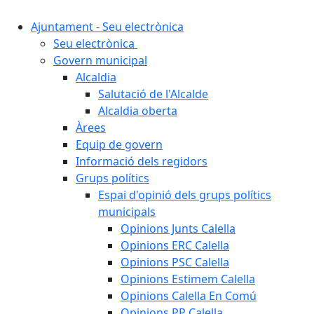
Ajuntament - Seu electrònica
Seu electrònica
Govern municipal
Alcaldia
Salutació de l'Alcalde
Alcaldia oberta
Àrees
Equip de govern
Informació dels regidors
Grups polítics
Espai d'opinió dels grups polítics
municipals
Opinions Junts Calella
Opinions ERC Calella
Opinions PSC Calella
Opinions Estimem Calella
Opinions Calella En Comú
Opinions PP Calella