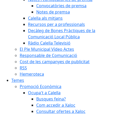
Convocatòries de premsa
Notes de premsa
Calella als mitjans
Recursos per a professionals
Decàleg de Bones Pràctiques de la
Comunicació Local Pública
Ràdio Calella Televisió
El Ple Municipal Vídeo Actes
Responsable de Comunicació
Cost de les campanyes de publicitat
RSS
Hemeroteca
Temes
Promoció Econòmica
Ocupa't a Calella
Busques feina?
Com accedir a Xaloc
Consultar ofertes a Xaloc