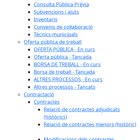
Consulta Pública Prèvia
Subvencions i ajuts
Inventaris
Convenis de col·laboració
Tècnics municipals
Oferta pública de treball
OFERTA PÚBLICA - En curs
Oferta pública - Tancada
BORSA DE TREBALL - En curs
Borsa de treball - Tancada
ALTRES PROCESSOS - En curs
Altres processos - Tancats
Contractació
Contractes
Relació de contractes adjudicats
(històrics)
Relació de contractes menors (històric)
Modificacions dels contractes