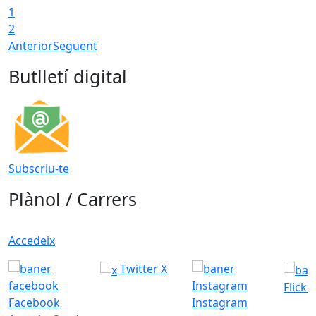
1
2
Anterior
Següent
Butlletí digital
Subscriu-te
Plànol / Carrers
Accedeix
Twitter X
Flickr
Facebook
Instagram