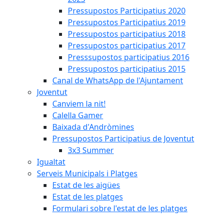
Pressupostos Participatius 2020
Pressupostos Participatius 2019
Pressupostos participatius 2018
Pressupostos participatius 2017
Presssupostos participatius 2016
Pressupostos participatius 2015
Canal de WhatsApp de l'Ajuntament
Joventut
Canviem la nit!
Calella Gamer
Baixada d'Andròmines
Pressupostos Participatius de Joventut
3x3 Summer
Igualtat
Serveis Municipals i Platges
Estat de les aigües
Estat de les platges
Formulari sobre l'estat de les platges