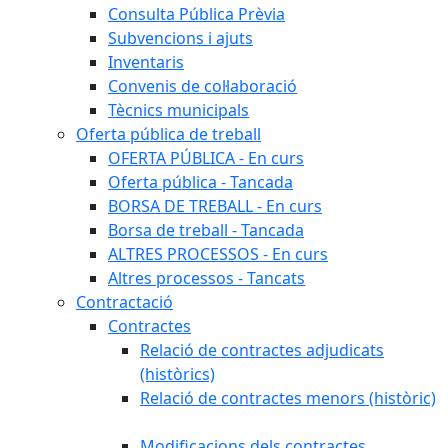
Consulta Pública Prèvia
Subvencions i ajuts
Inventaris
Convenis de col·laboració
Tècnics municipals
Oferta pública de treball
OFERTA PÚBLICA - En curs
Oferta pública - Tancada
BORSA DE TREBALL - En curs
Borsa de treball - Tancada
ALTRES PROCESSOS - En curs
Altres processos - Tancats
Contractació
Contractes
Relació de contractes adjudicats
(històrics)
Relació de contractes menors (històric)
Modificacions dels contractes