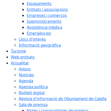
Equipaments
Entitats i associacions
Empreses i comerços
Subministraments
Assistència mèdica
Emergències
Llocs d'interès
Informació geogràfica
Turisme
Web entitats
Actualitat
Avisos
Notícies
Agenda
Agenda política
Butlletí digital
Revista d'informació de l'Ajuntament de Calella
Sala de premsa
Notes i convocatòries de premsa