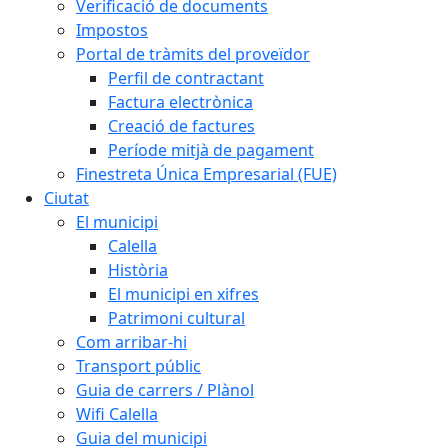
Verificació de documents
Impostos
Portal de tràmits del proveïdor
Perfil de contractant
Factura electrònica
Creació de factures
Període mitjà de pagament
Finestreta Única Empresarial (FUE)
Ciutat
El municipi
Calella
Història
El municipi en xifres
Patrimoni cultural
Com arribar-hi
Transport públic
Guia de carrers / Plànol
Wifi Calella
Guia del municipi