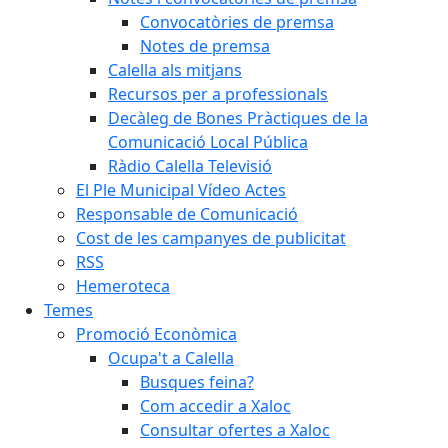
Convocatòries de premsa
Notes de premsa
Calella als mitjans
Recursos per a professionals
Decàleg de Bones Pràctiques de la
Comunicació Local Pública
Ràdio Calella Televisió
El Ple Municipal Vídeo Actes
Responsable de Comunicació
Cost de les campanyes de publicitat
RSS
Hemeroteca
Temes
Promoció Econòmica
Ocupa't a Calella
Busques feina?
Com accedir a Xaloc
Consultar ofertes a Xaloc