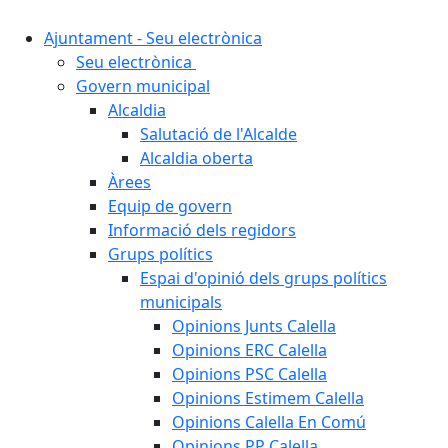
Ajuntament - Seu electrònica
Seu electrònica
Govern municipal
Alcaldia
Salutació de l'Alcalde
Alcaldia oberta
Àrees
Equip de govern
Informació dels regidors
Grups polítics
Espai d'opinió dels grups polítics
municipals
Opinions Junts Calella
Opinions ERC Calella
Opinions PSC Calella
Opinions Estimem Calella
Opinions Calella En Comú
Opinions PP Calella