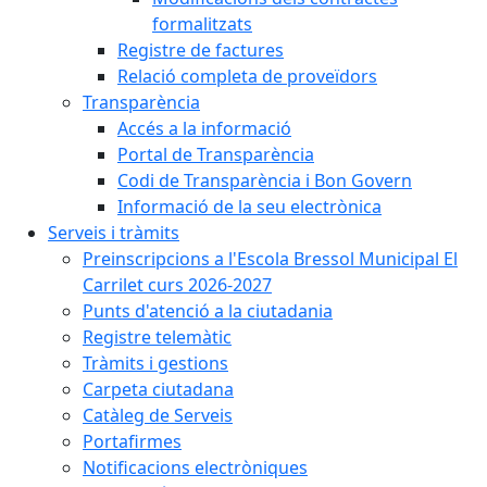
formalitzats
Registre de factures
Relació completa de proveïdors
Transparència
Accés a la informació
Portal de Transparència
Codi de Transparència i Bon Govern
Informació de la seu electrònica
Serveis i tràmits
Preinscripcions a l'Escola Bressol Municipal El
Carrilet curs 2026-2027
Punts d'atenció a la ciutadania
Registre telemàtic
Tràmits i gestions
Carpeta ciutadana
Catàleg de Serveis
Portafirmes
Notificacions electròniques