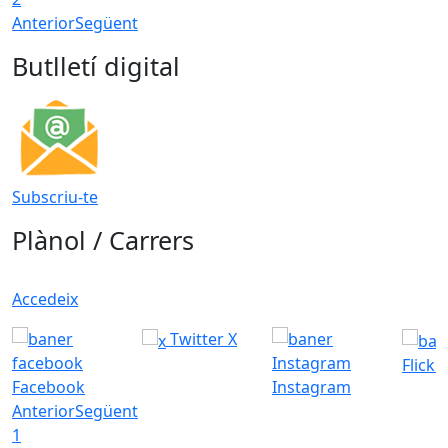
Anterior
Següent
Butlletí digital
Subscriu-te
Plànol / Carrers
Accedeix
Twitter X
Flickr
Facebook
Instagram
Anterior
Següent
1