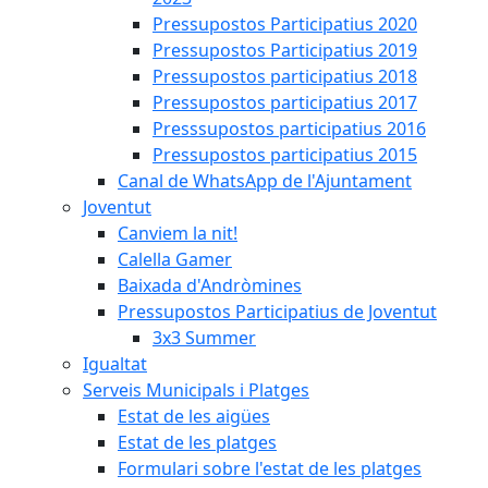
Pressupostos Participatius 2020
Pressupostos Participatius 2019
Pressupostos participatius 2018
Pressupostos participatius 2017
Presssupostos participatius 2016
Pressupostos participatius 2015
Canal de WhatsApp de l'Ajuntament
Joventut
Canviem la nit!
Calella Gamer
Baixada d'Andròmines
Pressupostos Participatius de Joventut
3x3 Summer
Igualtat
Serveis Municipals i Platges
Estat de les aigües
Estat de les platges
Formulari sobre l'estat de les platges