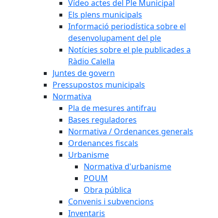
Vídeo actes del Ple Municipal
Els plens municipals
Informació periodística sobre el
desenvolupament del ple
Notícies sobre el ple publicades a
Ràdio Calella
Juntes de govern
Pressupostos municipals
Normativa
Pla de mesures antifrau
Bases reguladores
Normativa / Ordenances generals
Ordenances fiscals
Urbanisme
Normativa d'urbanisme
POUM
Obra pública
Convenis i subvencions
Inventaris