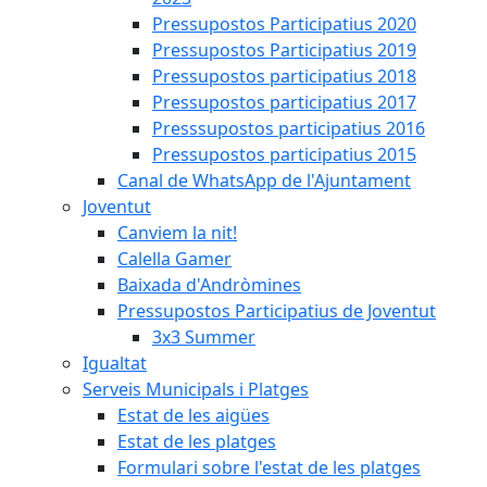
Pressupostos Participatius 2020
Pressupostos Participatius 2019
Pressupostos participatius 2018
Pressupostos participatius 2017
Presssupostos participatius 2016
Pressupostos participatius 2015
Canal de WhatsApp de l'Ajuntament
Joventut
Canviem la nit!
Calella Gamer
Baixada d'Andròmines
Pressupostos Participatius de Joventut
3x3 Summer
Igualtat
Serveis Municipals i Platges
Estat de les aigües
Estat de les platges
Formulari sobre l'estat de les platges