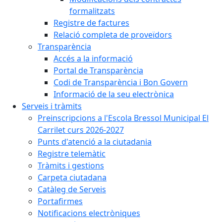
formalitzats
Registre de factures
Relació completa de proveïdors
Transparència
Accés a la informació
Portal de Transparència
Codi de Transparència i Bon Govern
Informació de la seu electrònica
Serveis i tràmits
Preinscripcions a l'Escola Bressol Municipal El
Carrilet curs 2026-2027
Punts d'atenció a la ciutadania
Registre telemàtic
Tràmits i gestions
Carpeta ciutadana
Catàleg de Serveis
Portafirmes
Notificacions electròniques