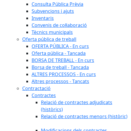
Consulta Pública Prèvia
Subvencions i ajuts
Inventaris
Convenis de col·laboració
Tècnics municipals
Oferta pública de treball
OFERTA PÚBLICA - En curs
Oferta pública - Tancada
BORSA DE TREBALL - En curs
Borsa de treball - Tancada
ALTRES PROCESSOS - En curs
Altres processos - Tancats
Contractació
Contractes
Relació de contractes adjudicats
(històrics)
Relació de contractes menors (històric)
Modificacions dels contractes