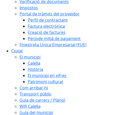
Verificació de documents
Impostos
Portal de tràmits del proveïdor
Perfil de contractant
Factura electrònica
Creació de factures
Període mitjà de pagament
Finestreta Única Empresarial (FUE)
Ciutat
El municipi
Calella
Història
El municipi en xifres
Patrimoni cultural
Com arribar-hi
Transport públic
Guia de carrers / Plànol
Wifi Calella
Guia del municipi