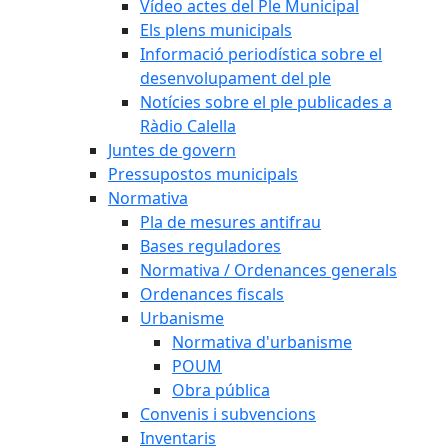
Vídeo actes del Ple Municipal
Els plens municipals
Informació periodística sobre el
desenvolupament del ple
Notícies sobre el ple publicades a
Ràdio Calella
Juntes de govern
Pressupostos municipals
Normativa
Pla de mesures antifrau
Bases reguladores
Normativa / Ordenances generals
Ordenances fiscals
Urbanisme
Normativa d'urbanisme
POUM
Obra pública
Convenis i subvencions
Inventaris