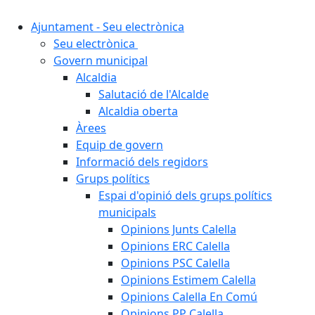
Ajuntament - Seu electrònica
Seu electrònica
Govern municipal
Alcaldia
Salutació de l'Alcalde
Alcaldia oberta
Àrees
Equip de govern
Informació dels regidors
Grups polítics
Espai d'opinió dels grups polítics
municipals
Opinions Junts Calella
Opinions ERC Calella
Opinions PSC Calella
Opinions Estimem Calella
Opinions Calella En Comú
Opinions PP Calella