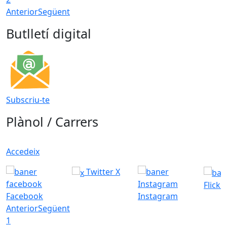
Anterior
Següent
Butlletí digital
Subscriu-te
Plànol / Carrers
Accedeix
Twitter X
Flickr
Facebook
Instagram
Anterior
Següent
1