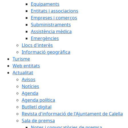
Equipaments
Entitats i associacions
Empreses i comerços
Subministraments
Assistència mèdica
Emergències
Llocs d'interès
Informació geogràfica
Turisme
Web entitats
Actualitat
Avisos
Notícies
Agenda
Agenda política
Butlletí digital
Revista d'informació de l'Ajuntament de Calella
Sala de premsa
Notes i convocatòries de premsa