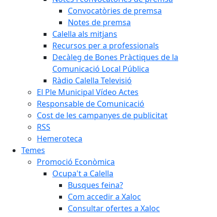
Convocatòries de premsa
Notes de premsa
Calella als mitjans
Recursos per a professionals
Decàleg de Bones Pràctiques de la
Comunicació Local Pública
Ràdio Calella Televisió
El Ple Municipal Vídeo Actes
Responsable de Comunicació
Cost de les campanyes de publicitat
RSS
Hemeroteca
Temes
Promoció Econòmica
Ocupa't a Calella
Busques feina?
Com accedir a Xaloc
Consultar ofertes a Xaloc