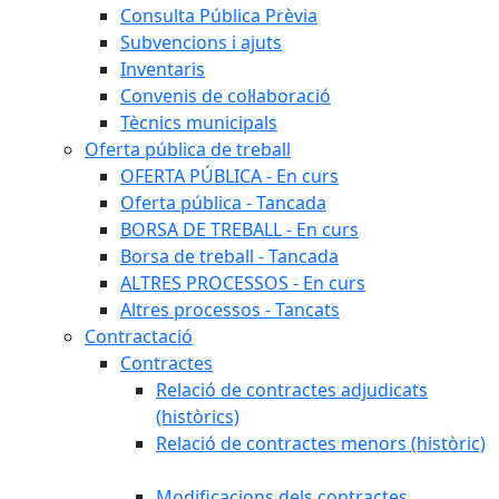
Consulta Pública Prèvia
Subvencions i ajuts
Inventaris
Convenis de col·laboració
Tècnics municipals
Oferta pública de treball
OFERTA PÚBLICA - En curs
Oferta pública - Tancada
BORSA DE TREBALL - En curs
Borsa de treball - Tancada
ALTRES PROCESSOS - En curs
Altres processos - Tancats
Contractació
Contractes
Relació de contractes adjudicats
(històrics)
Relació de contractes menors (històric)
Modificacions dels contractes