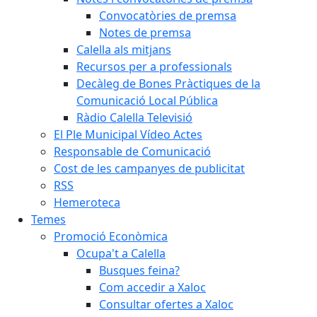
Convocatòries de premsa
Notes de premsa
Calella als mitjans
Recursos per a professionals
Decàleg de Bones Pràctiques de la
Comunicació Local Pública
Ràdio Calella Televisió
El Ple Municipal Vídeo Actes
Responsable de Comunicació
Cost de les campanyes de publicitat
RSS
Hemeroteca
Temes
Promoció Econòmica
Ocupa't a Calella
Busques feina?
Com accedir a Xaloc
Consultar ofertes a Xaloc