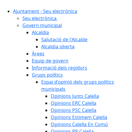
Ajuntament - Seu electrònica
Seu electrònica
Govern municipal
Alcaldia
Salutació de l'Alcalde
Alcaldia oberta
Àrees
Equip de govern
Informació dels regidors
Grups polítics
Espai d'opinió dels grups polítics
municipals
Opinions Junts Calella
Opinions ERC Calella
Opinions PSC Calella
Opinions Estimem Calella
Opinions Calella En Comú
Opinions PP Calella