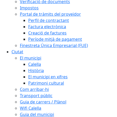
Verificació de documents
Impostos
Portal de tràmits del proveïdor
Perfil de contractant
Factura electrònica
Creació de factures
Període mitjà de pagament
Finestreta Única Empresarial (FUE)
Ciutat
El municipi
Calella
Història
El municipi en xifres
Patrimoni cultural
Com arribar-hi
Transport públic
Guia de carrers / Plànol
Wifi Calella
Guia del municipi