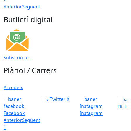
Anterior
Següent
Butlletí digital
Subscriu-te
Plànol / Carrers
Accedeix
Twitter X
Flickr
Facebook
Instagram
Anterior
Següent
1