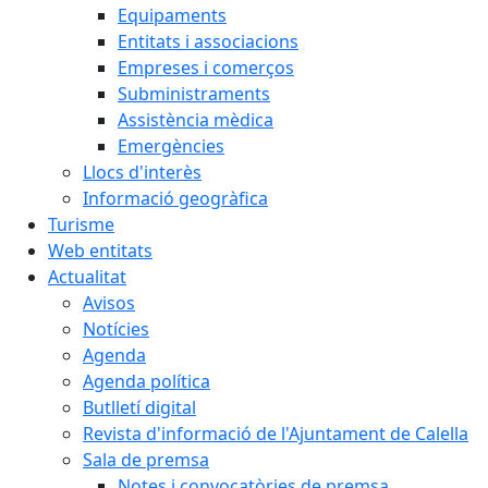
Equipaments
Entitats i associacions
Empreses i comerços
Subministraments
Assistència mèdica
Emergències
Llocs d'interès
Informació geogràfica
Turisme
Web entitats
Actualitat
Avisos
Notícies
Agenda
Agenda política
Butlletí digital
Revista d'informació de l'Ajuntament de Calella
Sala de premsa
Notes i convocatòries de premsa