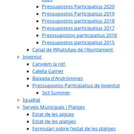
Pressupostos Participatius 2020
Pressupostos Participatius 2019
Pressupostos participatius 2018
Pressupostos participatius 2017
Presssupostos participatius 2016
Pressupostos participatius 2015
Canal de WhatsApp de l'Ajuntament
Joventut
Canviem la nit!
Calella Gamer
Baixada d'Andròmines
Pressupostos Participatius de Joventut
3x3 Summer
Igualtat
Serveis Municipals i Platges
Estat de les aigües
Estat de les platges
Formulari sobre l'estat de les platges