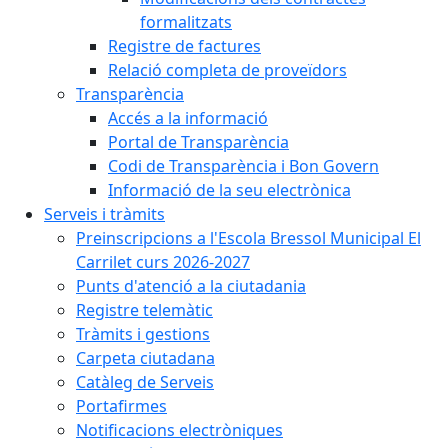
formalitzats
Registre de factures
Relació completa de proveïdors
Transparència
Accés a la informació
Portal de Transparència
Codi de Transparència i Bon Govern
Informació de la seu electrònica
Serveis i tràmits
Preinscripcions a l'Escola Bressol Municipal El
Carrilet curs 2026-2027
Punts d'atenció a la ciutadania
Registre telemàtic
Tràmits i gestions
Carpeta ciutadana
Catàleg de Serveis
Portafirmes
Notificacions electròniques