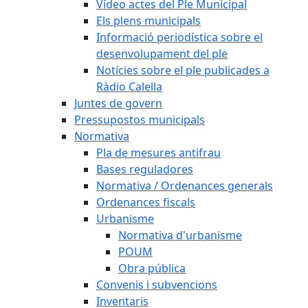
Vídeo actes del Ple Municipal
Els plens municipals
Informació periodística sobre el
desenvolupament del ple
Notícies sobre el ple publicades a
Ràdio Calella
Juntes de govern
Pressupostos municipals
Normativa
Pla de mesures antifrau
Bases reguladores
Normativa / Ordenances generals
Ordenances fiscals
Urbanisme
Normativa d'urbanisme
POUM
Obra pública
Convenis i subvencions
Inventaris