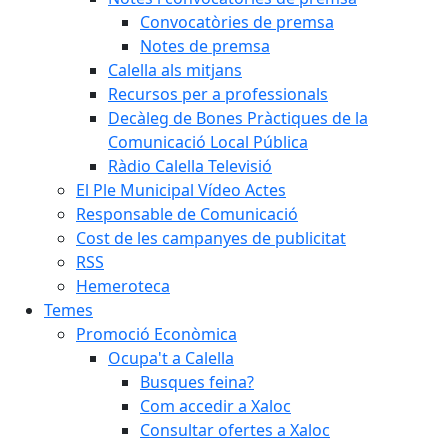
Convocatòries de premsa
Notes de premsa
Calella als mitjans
Recursos per a professionals
Decàleg de Bones Pràctiques de la
Comunicació Local Pública
Ràdio Calella Televisió
El Ple Municipal Vídeo Actes
Responsable de Comunicació
Cost de les campanyes de publicitat
RSS
Hemeroteca
Temes
Promoció Econòmica
Ocupa't a Calella
Busques feina?
Com accedir a Xaloc
Consultar ofertes a Xaloc