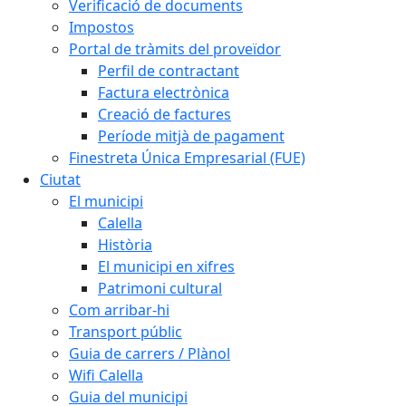
Verificació de documents
Impostos
Portal de tràmits del proveïdor
Perfil de contractant
Factura electrònica
Creació de factures
Període mitjà de pagament
Finestreta Única Empresarial (FUE)
Ciutat
El municipi
Calella
Història
El municipi en xifres
Patrimoni cultural
Com arribar-hi
Transport públic
Guia de carrers / Plànol
Wifi Calella
Guia del municipi