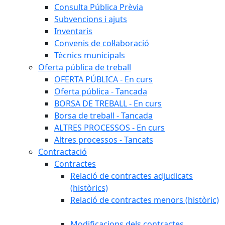
Consulta Pública Prèvia
Subvencions i ajuts
Inventaris
Convenis de col·laboració
Tècnics municipals
Oferta pública de treball
OFERTA PÚBLICA - En curs
Oferta pública - Tancada
BORSA DE TREBALL - En curs
Borsa de treball - Tancada
ALTRES PROCESSOS - En curs
Altres processos - Tancats
Contractació
Contractes
Relació de contractes adjudicats
(històrics)
Relació de contractes menors (històric)
Modificacions dels contractes