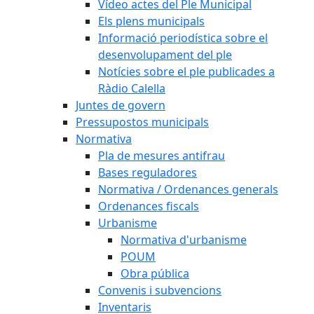
Vídeo actes del Ple Municipal
Els plens municipals
Informació periodística sobre el
desenvolupament del ple
Notícies sobre el ple publicades a
Ràdio Calella
Juntes de govern
Pressupostos municipals
Normativa
Pla de mesures antifrau
Bases reguladores
Normativa / Ordenances generals
Ordenances fiscals
Urbanisme
Normativa d'urbanisme
POUM
Obra pública
Convenis i subvencions
Inventaris