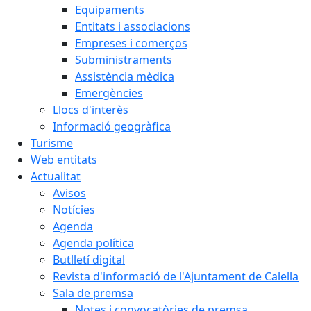
Equipaments
Entitats i associacions
Empreses i comerços
Subministraments
Assistència mèdica
Emergències
Llocs d'interès
Informació geogràfica
Turisme
Web entitats
Actualitat
Avisos
Notícies
Agenda
Agenda política
Butlletí digital
Revista d'informació de l'Ajuntament de Calella
Sala de premsa
Notes i convocatòries de premsa