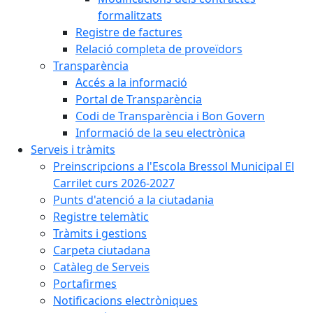
formalitzats
Registre de factures
Relació completa de proveïdors
Transparència
Accés a la informació
Portal de Transparència
Codi de Transparència i Bon Govern
Informació de la seu electrònica
Serveis i tràmits
Preinscripcions a l'Escola Bressol Municipal El
Carrilet curs 2026-2027
Punts d'atenció a la ciutadania
Registre telemàtic
Tràmits i gestions
Carpeta ciutadana
Catàleg de Serveis
Portafirmes
Notificacions electròniques