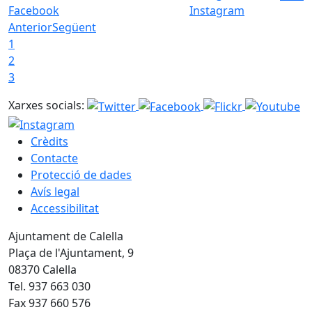
Facebook
Instagram
Anterior
Següent
1
2
3
Xarxes socials:
Crèdits
Contacte
Protecció de dades
Avís legal
Accessibilitat
Ajuntament de Calella
Plaça de l'Ajuntament, 9
08370 Calella
Tel. 937 663 030
Fax 937 660 576