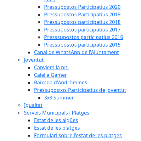
Pressupostos Participatius 2020
Pressupostos Participatius 2019
Pressupostos participatius 2018
Pressupostos participatius 2017
Presssupostos participatius 2016
Pressupostos participatius 2015
Canal de WhatsApp de l'Ajuntament
Joventut
Canviem la nit!
Calella Gamer
Baixada d'Andròmines
Pressupostos Participatius de Joventut
3x3 Summer
Igualtat
Serveis Municipals i Platges
Estat de les aigües
Estat de les platges
Formulari sobre l'estat de les platges