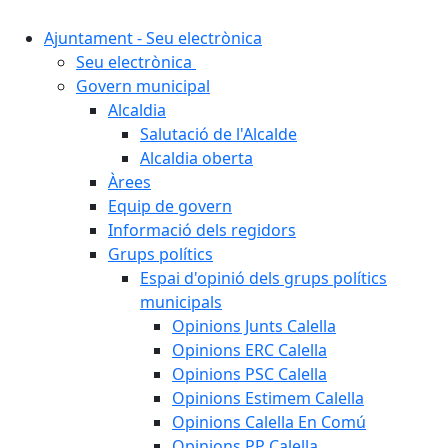
Ajuntament - Seu electrònica
Seu electrònica
Govern municipal
Alcaldia
Salutació de l'Alcalde
Alcaldia oberta
Àrees
Equip de govern
Informació dels regidors
Grups polítics
Espai d'opinió dels grups polítics
municipals
Opinions Junts Calella
Opinions ERC Calella
Opinions PSC Calella
Opinions Estimem Calella
Opinions Calella En Comú
Opinions PP Calella