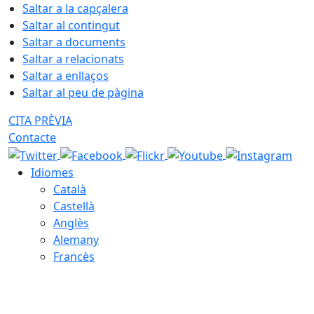
Saltar a la capçalera
Saltar al contingut
Saltar a documents
Saltar a relacionats
Saltar a enllaços
Saltar al peu de pàgina
CITA PRÈVIA
Contacte
Idiomes
Català
Castellà
Anglès
Alemany
Francès
06.08.2026 | 13:54