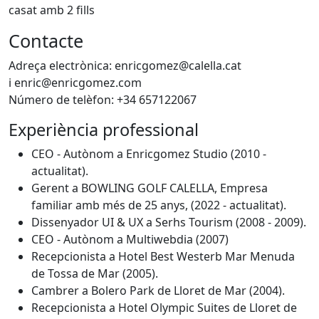
casat amb 2 fills
Contacte
Adreça electrònica: enricgomez@calella.cat
i enric@enricgomez.com
Número de telèfon: +34 657122067
Experiència professional
CEO - Autònom a Enricgomez Studio (2010 -
actualitat).
Gerent a BOWLING GOLF CALELLA, Empresa
familiar amb més de 25 anys, (2022 - actualitat).
Dissenyador UI & UX a Serhs Tourism (2008 - 2009).
CEO - Autònom a Multiwebdia (2007)
Recepcionista a Hotel Best Westerb Mar Menuda
de Tossa de Mar (2005).
Cambrer a Bolero Park de Lloret de Mar (2004).
Recepcionista a Hotel Olympic Suites de Lloret de