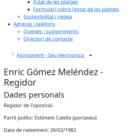
Estat de les platges
Formulari sobre l'estat de les platges
Sostenibilitat i neteja
Adreces i telèfons
Queixes i suggeriments
Directori de contacte
Ajuntament - Seu electrònica
Enric Gómez Meléndez -
Regidor
Dades personals
Regidor de l'oposició.
Partit polític: Estimem Calella (portaveu)
Data de naixement: 26/02/1982