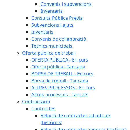
Convenis i subvencions
Inventaris
Consulta Pública Prèvia
Subvencions i ajuts
Inventaris
Convenis de col·laboració
Tècnics municipals
Oferta pública de treball
OFERTA PÚBLICA - En curs
Oferta pública - Tancada
BORSA DE TREBALL - En curs
Borsa de treball - Tancada
ALTRES PROCESSOS - En curs
Altres processos - Tancats
Contractació
Contractes
Relació de contractes adjudicats
(històrics)
Relació de contractes menors (històric)