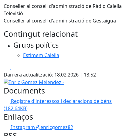
Conseller al consell d'administració de Ràdio Calella
Televisió
Conseller al consell d'administració de Gestaigua
Contingut relacionat
Grups polítics
Estimem Calella
Facebook
X
Darrera actualització: 18.02.2026 | 13:52
Enric Gomez Melendez -
Documents
Registre d'interessos i declaracions de béns
(182.64KB)
Enllaços
Instagram @enricgomez82
RSS