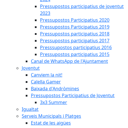
Pressupostos participatius de joventut
2023
Pressupostos Participatius 2020
Pressupostos Participatius 2019
Pressupostos participatius 2018
Pressupostos participatius 2017
Presssupostos participatius 2016
Pressupostos participatius 2015
Canal de WhatsApp de l'Ajuntament
Joventut
Canviem la nit!
Calella Gamer
Baixada d'Andròmines
Pressupostos Participatius de Joventut
3x3 Summer
Igualtat
Serveis Municipals i Platges
Estat de les aigües