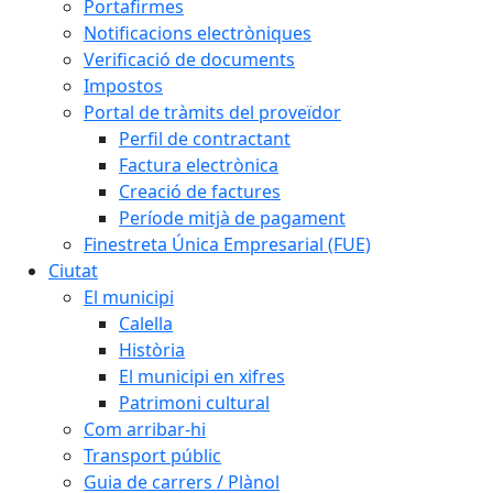
Portafirmes
Notificacions electròniques
Verificació de documents
Impostos
Portal de tràmits del proveïdor
Perfil de contractant
Factura electrònica
Creació de factures
Període mitjà de pagament
Finestreta Única Empresarial (FUE)
Ciutat
El municipi
Calella
Història
El municipi en xifres
Patrimoni cultural
Com arribar-hi
Transport públic
Guia de carrers / Plànol