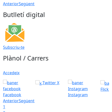
Anterior
Següent
Butlletí digital
Subscriu-te
Plànol / Carrers
Accedeix
Twitter X
Flickr
Facebook
Instagram
Anterior
Següent
1