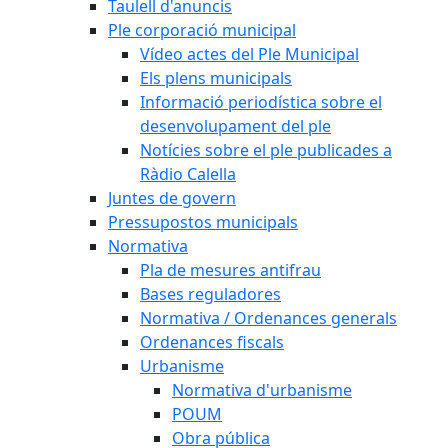
Taulell d'anuncis
Ple corporació municipal
Vídeo actes del Ple Municipal
Els plens municipals
Informació periodística sobre el
desenvolupament del ple
Notícies sobre el ple publicades a
Ràdio Calella
Juntes de govern
Pressupostos municipals
Normativa
Pla de mesures antifrau
Bases reguladores
Normativa / Ordenances generals
Ordenances fiscals
Urbanisme
Normativa d'urbanisme
POUM
Obra pública