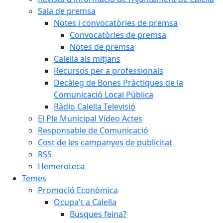
Sala de premsa
Notes i convocatòries de premsa
Convocatòries de premsa
Notes de premsa
Calella als mitjans
Recursos per a professionals
Decàleg de Bones Pràctiques de la
Comunicació Local Pública
Ràdio Calella Televisió
El Ple Municipal Vídeo Actes
Responsable de Comunicació
Cost de les campanyes de publicitat
RSS
Hemeroteca
Temes
Promoció Econòmica
Ocupa't a Calella
Busques feina?