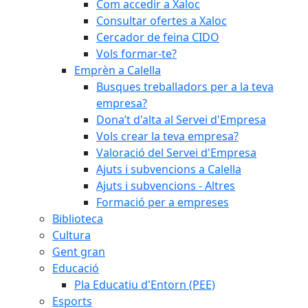
Com accedir a Xaloc
Consultar ofertes a Xaloc
Cercador de feina CIDO
Vols formar-te?
Emprèn a Calella
Busques treballadors per a la teva
empresa?
Dona’t d'alta al Servei d'Empresa
Vols crear la teva empresa?
Valoració del Servei d'Empresa
Ajuts i subvencions a Calella
Ajuts i subvencions - Altres
Formació per a empreses
Biblioteca
Cultura
Gent gran
Educació
Pla Educatiu d'Entorn (PEE)
Esports