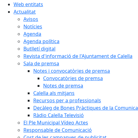
Web entitats
Actualitat
Avisos
Notícies
Agenda
Agenda política
Butlletí digital
Revista d'informació de l'Ajuntament de Calella
Sala de premsa
Notes i convocatòries de premsa
Convocatòries de premsa
Notes de premsa
Calella als mitjans
Recursos per a professionals
Decàleg de Bones Pràctiques de la Comunicac
Ràdio Calella Televisió
El Ple Municipal Vídeo Actes
Responsable de Comunicació
Cost de les campanyes de publicitat