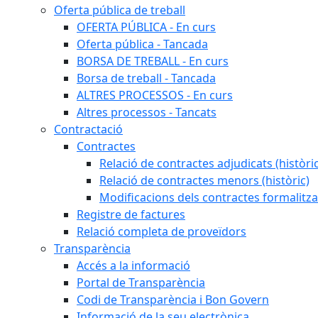
Oferta pública de treball
OFERTA PÚBLICA - En curs
Oferta pública - Tancada
BORSA DE TREBALL - En curs
Borsa de treball - Tancada
ALTRES PROCESSOS - En curs
Altres processos - Tancats
Contractació
Contractes
Relació de contractes adjudicats (històri
Relació de contractes menors (històric)
Modificacions dels contractes formalitza
Registre de factures
Relació completa de proveïdors
Transparència
Accés a la informació
Portal de Transparència
Codi de Transparència i Bon Govern
Informació de la seu electrònica