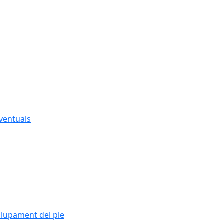
eventuals
olupament del ple