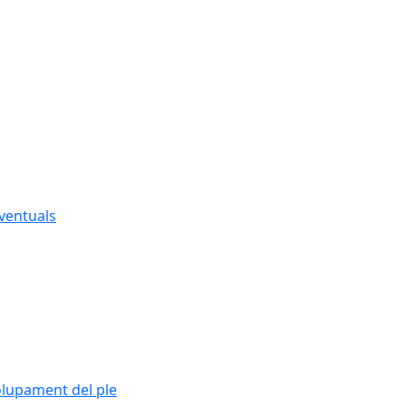
eventuals
olupament del ple