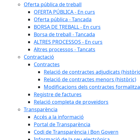
Oferta pública de treball
OFERTA PÚBLICA - En curs
Oferta pública - Tancada
BORSA DE TREBALL - En curs
Borsa de treball - Tancada
ALTRES PROCESSOS - En curs
Altres processos - Tancats
Contractació
Contractes
Relació de contractes adjudicats (històri
Relació de contractes menors (històric)
Modificacions dels contractes formalitza
Registre de factures
Relació completa de proveïdors
Transparència
Accés a la informació
Portal de Transparència
Codi de Transparència i Bon Govern
Informació de la seu electrònica