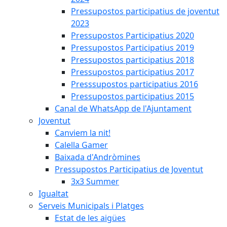
Pressupostos participatius de joventut
2023
Pressupostos Participatius 2020
Pressupostos Participatius 2019
Pressupostos participatius 2018
Pressupostos participatius 2017
Presssupostos participatius 2016
Pressupostos participatius 2015
Canal de WhatsApp de l'Ajuntament
Joventut
Canviem la nit!
Calella Gamer
Baixada d'Andròmines
Pressupostos Participatius de Joventut
3x3 Summer
Igualtat
Serveis Municipals i Platges
Estat de les aigües