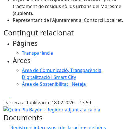
tractament de residus sòlids urbans del Maresme
(suplent).
Representant de l'Ajuntament al Consorci Localret.
Contingut relacionat
Pàgines
Transparència
Àrees
Àrea de Comunicació, Transparència,
Digitalització i Smart City
Àrea de Sostenibilitat i Neteja
Facebook
X
Darrera actualització: 18.02.2026 | 13:50
Quim Pla Bayón - Regidor adjunt a alcaldia
Documents
Registre d'interessos i declaracions de béns