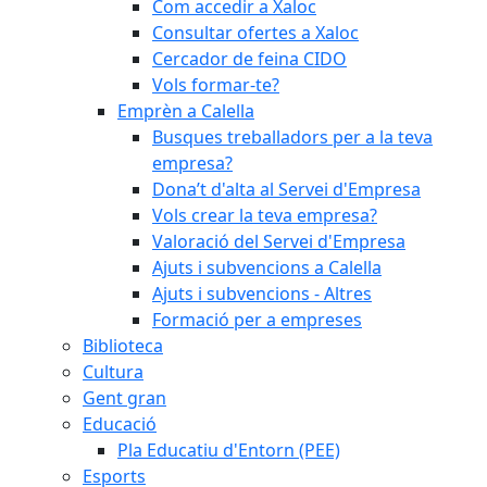
Com accedir a Xaloc
Consultar ofertes a Xaloc
Cercador de feina CIDO
Vols formar-te?
Emprèn a Calella
Busques treballadors per a la teva
empresa?
Dona’t d'alta al Servei d'Empresa
Vols crear la teva empresa?
Valoració del Servei d'Empresa
Ajuts i subvencions a Calella
Ajuts i subvencions - Altres
Formació per a empreses
Biblioteca
Cultura
Gent gran
Educació
Pla Educatiu d'Entorn (PEE)
Esports