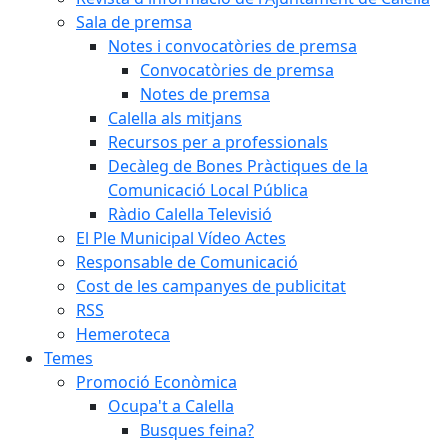
Sala de premsa
Notes i convocatòries de premsa
Convocatòries de premsa
Notes de premsa
Calella als mitjans
Recursos per a professionals
Decàleg de Bones Pràctiques de la
Comunicació Local Pública
Ràdio Calella Televisió
El Ple Municipal Vídeo Actes
Responsable de Comunicació
Cost de les campanyes de publicitat
RSS
Hemeroteca
Temes
Promoció Econòmica
Ocupa't a Calella
Busques feina?