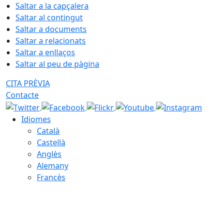
Saltar a la capçalera
Saltar al contingut
Saltar a documents
Saltar a relacionats
Saltar a enllaços
Saltar al peu de pàgina
CITA PRÈVIA
Contacte
Idiomes
Català
Castellà
Anglès
Alemany
Francès
08.08.2026 | 06:06