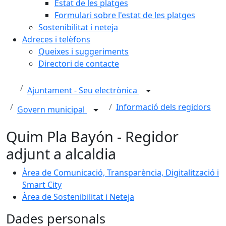
Estat de les platges
Formulari sobre l'estat de les platges
Sostenibilitat i neteja
Adreces i telèfons
Queixes i suggeriments
Directori de contacte
Ajuntament - Seu electrònica
Informació dels regidors
Govern municipal
Quim Pla Bayón - Regidor
adjunt a alcaldia
Àrea de Comunicació, Transparència, Digitalització i
Smart City
Àrea de Sostenibilitat i Neteja
Dades personals