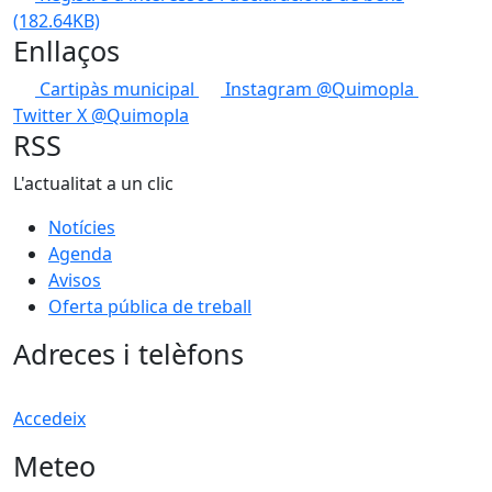
(182.64KB)
Enllaços
Cartipàs municipal
Instagram @Quimopla
Twitter X @Quimopla
RSS
L'actualitat a un clic
Notícies
Agenda
Avisos
Oferta pública de treball
Adreces i telèfons
Accedeix
Meteo