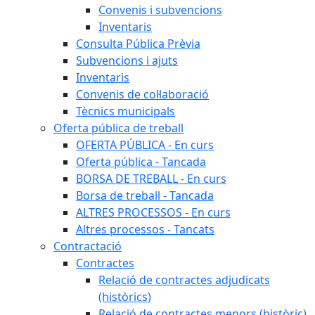
Convenis i subvencions
Inventaris
Consulta Pública Prèvia
Subvencions i ajuts
Inventaris
Convenis de col·laboració
Tècnics municipals
Oferta pública de treball
OFERTA PÚBLICA - En curs
Oferta pública - Tancada
BORSA DE TREBALL - En curs
Borsa de treball - Tancada
ALTRES PROCESSOS - En curs
Altres processos - Tancats
Contractació
Contractes
Relació de contractes adjudicats
(històrics)
Relació de contractes menors (històric)