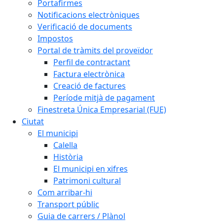
Portafirmes
Notificacions electròniques
Verificació de documents
Impostos
Portal de tràmits del proveïdor
Perfil de contractant
Factura electrònica
Creació de factures
Període mitjà de pagament
Finestreta Única Empresarial (FUE)
Ciutat
El municipi
Calella
Història
El municipi en xifres
Patrimoni cultural
Com arribar-hi
Transport públic
Guia de carrers / Plànol