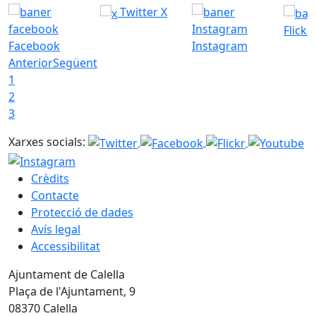
Twitter X
Flickr
Facebook
Instagram
Anterior
Següent
1
2
3
Xarxes socials:
Crèdits
Contacte
Protecció de dades
Avís legal
Accessibilitat
Ajuntament de Calella
Plaça de l'Ajuntament, 9
08370 Calella