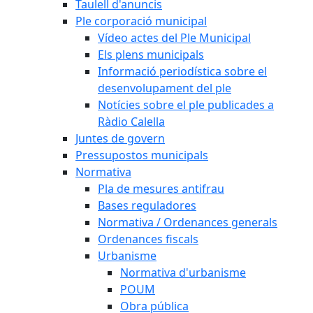
Taulell d'anuncis
Ple corporació municipal
Vídeo actes del Ple Municipal
Els plens municipals
Informació periodística sobre el
desenvolupament del ple
Notícies sobre el ple publicades a
Ràdio Calella
Juntes de govern
Pressupostos municipals
Normativa
Pla de mesures antifrau
Bases reguladores
Normativa / Ordenances generals
Ordenances fiscals
Urbanisme
Normativa d'urbanisme
POUM
Obra pública