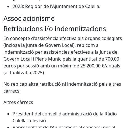
2023: Regidor de l'Ajuntament de Calella.
Associacionisme
Retribucions i/o indemnitzacions
En concepte d'assistència efectiva als òrgans col·legiats
(inclosa la Junta de Govern Local), rep com a
indemnització per assistències efectives a la Junta de
Govern Local i Plens Municipals la quantitat de 700,00
euros per sessió amb un màxim de 25.200,00 €/anuals
(actualitzat a 2025)
No rep cap altra retribució ni indemnització pels altres
càrrecs.
Altres càrrecs
President del consell d'administració de la Ràdio
Calella Televisió.
Representant de l'Ajuntament al consorci per al