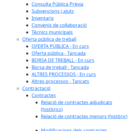
Consulta Pública Prèvia
Subvencions i ajuts
Inventaris
Convenis de col·laboració
Tècnics municipals
Oferta pública de treball
OFERTA PÚBLICA - En curs
Oferta pública - Tancada
BORSA DE TREBALL - En curs
Borsa de treball - Tancada
ALTRES PROCESSOS - En curs
Altres processos - Tancats
Contractació
Contractes
Relació de contractes adjudicats
(històrics)
Relació de contractes menors (històric)
Modificacions dels contractes