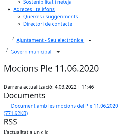
Sostenibilitat i neteja
Adreces i telèfons
Queixes i suggeriments
Directori de contacte
Ajuntament - Seu electrònica
Govern municipal
Mocions Ple 11.06.2020
Facebook
X
Darrera actualització: 4.03.2022 | 11:46
Documents
Document amb les mocions del Ple 11.06.2020
(771.92KB)
RSS
L'actualitat a un clic