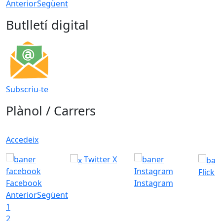
Anterior
Següent
Butlletí digital
Subscriu-te
Plànol / Carrers
Accedeix
Twitter X
Flickr
Facebook
Instagram
Anterior
Següent
1
2