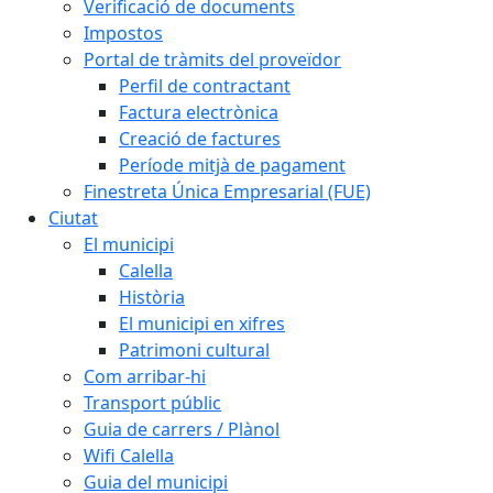
Verificació de documents
Impostos
Portal de tràmits del proveïdor
Perfil de contractant
Factura electrònica
Creació de factures
Període mitjà de pagament
Finestreta Única Empresarial (FUE)
Ciutat
El municipi
Calella
Història
El municipi en xifres
Patrimoni cultural
Com arribar-hi
Transport públic
Guia de carrers / Plànol
Wifi Calella
Guia del municipi