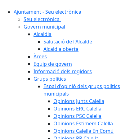
Ajuntament - Seu electrònica
Seu electrònica
Govern municipal
Alcaldia
Salutació de l'Alcalde
Alcaldia oberta
Àrees
Equip de govern
Informació dels regidors
Grups polítics
Espai d'opinió dels grups polítics
municipals
Opinions Junts Calella
Opinions ERC Calella
Opinions PSC Calella
Opinions Estimem Calella
Opinions Calella En Comú
Opinions PP Calella