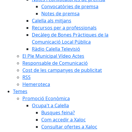
Convocatòries de premsa
Notes de premsa
Calella als mitjans
Recursos per a professionals
Decàleg de Bones Pràctiques de la
Comunicació Local Pública
Ràdio Calella Televisió
El Ple Municipal Vídeo Actes
Responsable de Comunicació
Cost de les campanyes de publicitat
RSS
Hemeroteca
Temes
Promoció Econòmica
Ocupa't a Calella
Busques feina?
Com accedir a Xaloc
Consultar ofertes a Xaloc