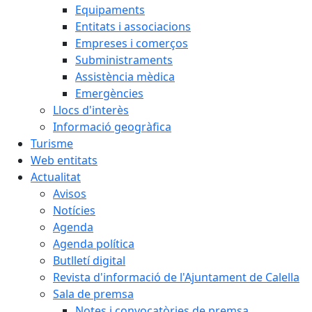
Equipaments
Entitats i associacions
Empreses i comerços
Subministraments
Assistència mèdica
Emergències
Llocs d'interès
Informació geogràfica
Turisme
Web entitats
Actualitat
Avisos
Notícies
Agenda
Agenda política
Butlletí digital
Revista d'informació de l'Ajuntament de Calella
Sala de premsa
Notes i convocatòries de premsa