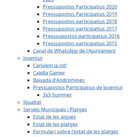
Pressupostos Participatius 2020
Pressupostos Participatius 2019
Pressupostos participatius 2018
Pressupostos participatius 2017
Presssupostos participatius 2016
Pressupostos participatius 2015
Canal de WhatsApp de l'Ajuntament
Joventut
Canviem la nit!
Calella Gamer
Baixada d'Andròmines
Pressupostos Participatius de Joventut
3x3 Summer
Igualtat
Serveis Municipals i Platges
Estat de les aigües
Estat de les platges
Formulari sobre l'estat de les platges