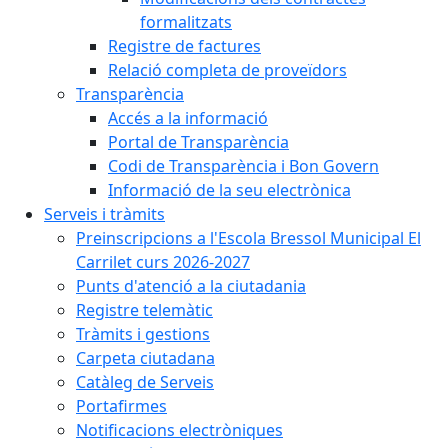
formalitzats
Registre de factures
Relació completa de proveïdors
Transparència
Accés a la informació
Portal de Transparència
Codi de Transparència i Bon Govern
Informació de la seu electrònica
Serveis i tràmits
Preinscripcions a l'Escola Bressol Municipal El
Carrilet curs 2026-2027
Punts d'atenció a la ciutadania
Registre telemàtic
Tràmits i gestions
Carpeta ciutadana
Catàleg de Serveis
Portafirmes
Notificacions electròniques