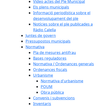
Vídeo actes del Ple Municipal
Els plens municipals
Informació periodística sobre el
desenvolupament del ple
Notícies sobre el ple publicades a
Ràdio Calella
Juntes de govern
Pressupostos municipals
Normativa
Pla de mesures antifrau
Bases reguladores
Normativa / Ordenances generals
Ordenances fiscals
Urbanisme
Normativa d'urbanisme
POUM
Obra pública
Convenis i subvencions
Inventaris