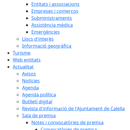
Entitats i associacions
Empreses i comerços
Subministraments
Assistència mèdica
Emergències
Llocs d'interès
Informació geogràfica
Turisme
Web entitats
Actualitat
Avisos
Notícies
Agenda
Agenda política
Butlletí digital
Revista d'informació de l'Ajuntament de Calella
Sala de premsa
Notes i convocatòries de premsa
Convocatòries de premsa