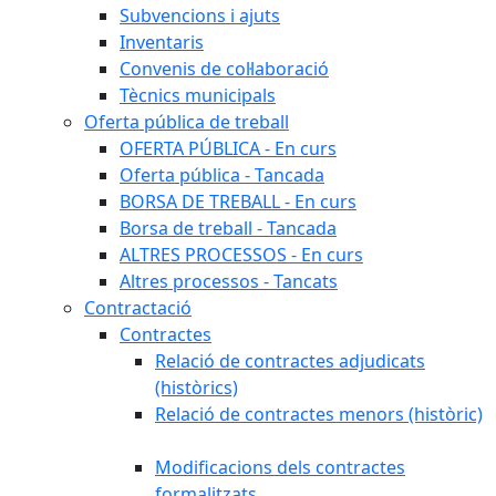
Subvencions i ajuts
Inventaris
Convenis de col·laboració
Tècnics municipals
Oferta pública de treball
OFERTA PÚBLICA - En curs
Oferta pública - Tancada
BORSA DE TREBALL - En curs
Borsa de treball - Tancada
ALTRES PROCESSOS - En curs
Altres processos - Tancats
Contractació
Contractes
Relació de contractes adjudicats
(històrics)
Relació de contractes menors (històric)
Modificacions dels contractes
formalitzats