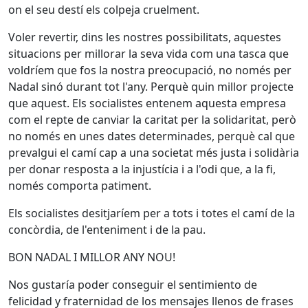
on el seu destí els colpeja cruelment.
Voler revertir, dins les nostres possibilitats, aquestes
situacions per millorar la seva vida com una tasca que
voldríem que fos la nostra preocupació, no només per
Nadal sinó durant tot l'any. Perquè quin millor projecte
que aquest. Els socialistes entenem aquesta empresa
com el repte de canviar la caritat per la solidaritat, però
no només en unes dates determinades, perquè cal que
prevalgui el camí cap a una societat més justa i solidària
per donar resposta a la injustícia i a l'odi que, a la fi,
només comporta patiment.
Els socialistes desitjaríem per a tots i totes el camí de la
concòrdia, de l'enteniment i de la pau.
BON NADAL I MILLOR ANY NOU!
Nos gustaría poder conseguir el sentimiento de
felicidad y fraternidad de los mensajes llenos de frases