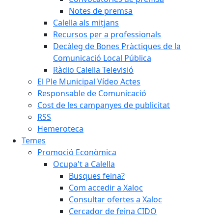
Notes de premsa
Calella als mitjans
Recursos per a professionals
Decàleg de Bones Pràctiques de la
Comunicació Local Pública
Ràdio Calella Televisió
El Ple Municipal Vídeo Actes
Responsable de Comunicació
Cost de les campanyes de publicitat
RSS
Hemeroteca
Temes
Promoció Econòmica
Ocupa't a Calella
Busques feina?
Com accedir a Xaloc
Consultar ofertes a Xaloc
Cercador de feina CIDO