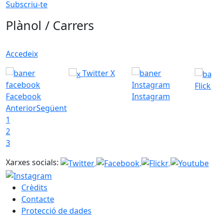
Subscriu-te
Plànol / Carrers
Accedeix
Twitter X
Flickr
Facebook
Instagram
Anterior
Següent
1
2
3
Xarxes socials:
Crèdits
Contacte
Protecció de dades