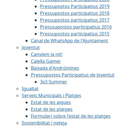
Pressupostos Participatius 2019
Pressupostos participatius 2018
Pressupostos participatius 2017
Presssupostos participatius 2016
Pressupostos participatius 2015
Canal de WhatsApp de l'Ajuntament
Joventut
Canviem la nit!
Calella Gamer
Baixada d'Andròmines
Pressupostos Participatius de Joventut
3x3 Summer
Igualtat
Serveis Municipals i Platges
Estat de les aigües
Estat de les platges
Formulari sobre l'estat de les platges
Sostenibilitat i neteja