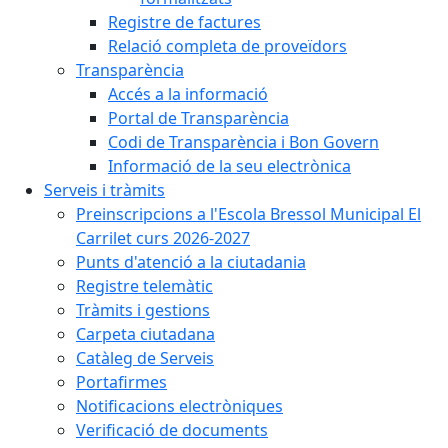
Registre de factures
Relació completa de proveïdors
Transparència
Accés a la informació
Portal de Transparència
Codi de Transparència i Bon Govern
Informació de la seu electrònica
Serveis i tràmits
Preinscripcions a l'Escola Bressol Municipal El
Carrilet curs 2026-2027
Punts d'atenció a la ciutadania
Registre telemàtic
Tràmits i gestions
Carpeta ciutadana
Catàleg de Serveis
Portafirmes
Notificacions electròniques
Verificació de documents