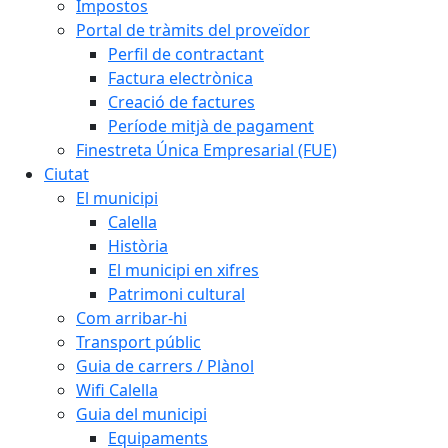
Impostos
Portal de tràmits del proveïdor
Perfil de contractant
Factura electrònica
Creació de factures
Període mitjà de pagament
Finestreta Única Empresarial (FUE)
Ciutat
El municipi
Calella
Història
El municipi en xifres
Patrimoni cultural
Com arribar-hi
Transport públic
Guia de carrers / Plànol
Wifi Calella
Guia del municipi
Equipaments