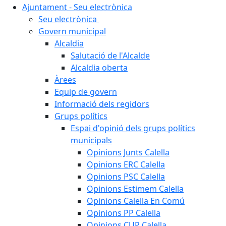
Ajuntament - Seu electrònica
Seu electrònica
Govern municipal
Alcaldia
Salutació de l'Alcalde
Alcaldia oberta
Àrees
Equip de govern
Informació dels regidors
Grups polítics
Espai d'opinió dels grups polítics
municipals
Opinions Junts Calella
Opinions ERC Calella
Opinions PSC Calella
Opinions Estimem Calella
Opinions Calella En Comú
Opinions PP Calella
Opinions CUP Calella