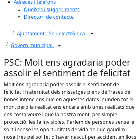
Adreces i telèfons
Queixes i suggeriments
Directori de contacte
Ajuntament - Seu electrònica
Govern municipal
PSC: Molt ens agradaria poder
assolir el sentiment de felicitat
Molt ens agradaria poder assolir el sentiment de
felicitat i fraternitat dels missatges plens de frases de
bones intencions que en aquestes dates inunden tot el
món, però la realitat ens encara amb unes realitats que
ens costa veure i que la nostra ment, per simple
protecció, les fa invisibles. Parlem de persones sense la
sort i sense les oportunitats de vida de què gaudim
nosaltres pel sol fet d'haver nascut per accident en llocs