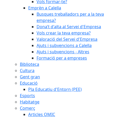
Vols formar-te?
Emprèn a Calella
Busques treballadors per a la teva
empresa?
Dona’t d'alta al Servei d'Empresa
Vols crear la teva empresa?
Valoració del Servei d'Empresa
Ajuts i subvencions a Calella
Ajuts i subvencions - Altres
Formació per a empreses
Biblioteca
Cultura
Gent gran
Educació
Pla Educatiu d'Entorn (PEE)
Esports
Habitatge
Comerç
Articles OMIC