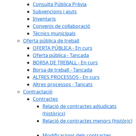
Consulta Pública Prèvia
Subvencions i ajuts
Inventaris
Convenis de col·laboració
Tècnics municipals
Oferta pública de treball
OFERTA PÚBLICA - En curs
Oferta pública - Tancada
BORSA DE TREBALL - En curs
Borsa de treball - Tancada
ALTRES PROCESSOS - En curs
Altres processos - Tancats
Contractació
Contractes
Relació de contractes adjudicats
(històrics)
Relació de contractes menors (històric)
Modificacions dels contractes