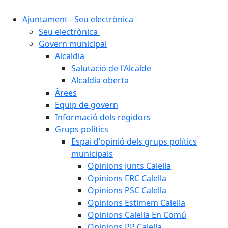
Ajuntament - Seu electrònica
Seu electrònica
Govern municipal
Alcaldia
Salutació de l'Alcalde
Alcaldia oberta
Àrees
Equip de govern
Informació dels regidors
Grups polítics
Espai d'opinió dels grups polítics
municipals
Opinions Junts Calella
Opinions ERC Calella
Opinions PSC Calella
Opinions Estimem Calella
Opinions Calella En Comú
Opinions PP Calella