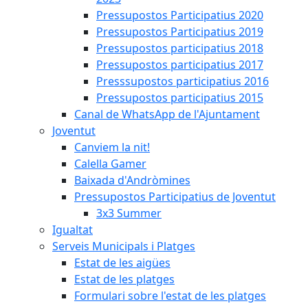
Pressupostos Participatius 2020
Pressupostos Participatius 2019
Pressupostos participatius 2018
Pressupostos participatius 2017
Presssupostos participatius 2016
Pressupostos participatius 2015
Canal de WhatsApp de l'Ajuntament
Joventut
Canviem la nit!
Calella Gamer
Baixada d'Andròmines
Pressupostos Participatius de Joventut
3x3 Summer
Igualtat
Serveis Municipals i Platges
Estat de les aigües
Estat de les platges
Formulari sobre l'estat de les platges