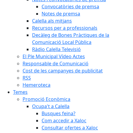
Convocatòries de premsa
Notes de premsa
Calella als mitjans
Recursos per a professionals
Decàleg de Bones Pràctiques de la
Comunicació Local Pública
Ràdio Calella Televisió
El Ple Municipal Vídeo Actes
Responsable de Comunicació
Cost de les campanyes de publicitat
RSS
Hemeroteca
Temes
Promoció Econòmica
Ocupa't a Calella
Busques feina?
Com accedir a Xaloc
Consultar ofertes a Xaloc