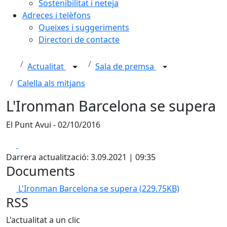
Sostenibilitat i neteja
Adreces i telèfons
Queixes i suggeriments
Directori de contacte
Actualitat
Sala de premsa
Calella als mitjans
L'Ironman Barcelona se supera
El Punt Avui - 02/10/2016
Facebook
X
Darrera actualització: 3.09.2021 | 09:35
Documents
L'Ironman Barcelona se supera
(229.75KB)
RSS
L'actualitat a un clic