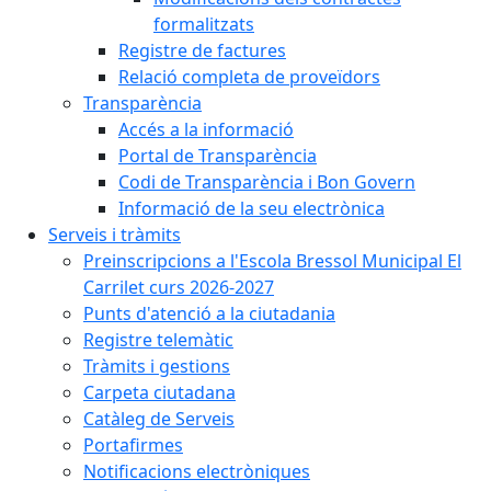
formalitzats
Registre de factures
Relació completa de proveïdors
Transparència
Accés a la informació
Portal de Transparència
Codi de Transparència i Bon Govern
Informació de la seu electrònica
Serveis i tràmits
Preinscripcions a l'Escola Bressol Municipal El
Carrilet curs 2026-2027
Punts d'atenció a la ciutadania
Registre telemàtic
Tràmits i gestions
Carpeta ciutadana
Catàleg de Serveis
Portafirmes
Notificacions electròniques