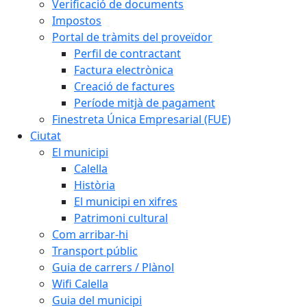
Verificació de documents
Impostos
Portal de tràmits del proveïdor
Perfil de contractant
Factura electrònica
Creació de factures
Període mitjà de pagament
Finestreta Única Empresarial (FUE)
Ciutat
El municipi
Calella
Història
El municipi en xifres
Patrimoni cultural
Com arribar-hi
Transport públic
Guia de carrers / Plànol
Wifi Calella
Guia del municipi