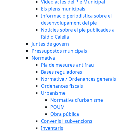
Vídeo actes del Ple Municipal
Els plens municipals
Informació periodística sobre el
desenvolupament del ple
Notícies sobre el ple publicades a
Ràdio Calella
Juntes de govern
Pressupostos municipals
Normativa
Pla de mesures antifrau
Bases reguladores
Normativa / Ordenances generals
Ordenances fiscals
Urbanisme
Normativa d'urbanisme
POUM
Obra pública
Convenis i subvencions
Inventaris