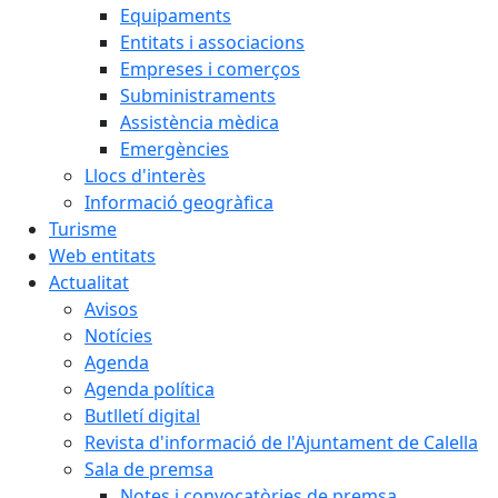
Equipaments
Entitats i associacions
Empreses i comerços
Subministraments
Assistència mèdica
Emergències
Llocs d'interès
Informació geogràfica
Turisme
Web entitats
Actualitat
Avisos
Notícies
Agenda
Agenda política
Butlletí digital
Revista d'informació de l'Ajuntament de Calella
Sala de premsa
Notes i convocatòries de premsa