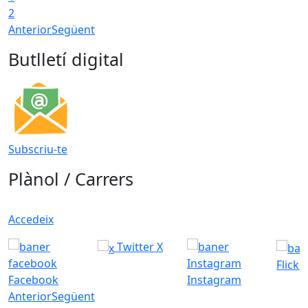
2
Anterior
Següent
Butlletí digital
Subscriu-te
Plànol / Carrers
Accedeix
Twitter X
Flickr
Facebook
Instagram
Anterior
Següent