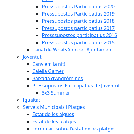
Pressupostos Participatius 2020
Pressupostos Participatius 2019
Pressupostos participatius 2018
Pressupostos participatius 2017
Presssupostos participatius 2016
Pressupostos participatius 2015
Canal de WhatsApp de l'Ajuntament
Joventut
Canviem la nit!
Calella Gamer
Baixada d'Andròmines
Pressupostos Participatius de Joventut
3x3 Summer
Igualtat
Serveis Municipals i Platges
Estat de les aigües
Estat de les platges
Formulari sobre l'estat de les platges