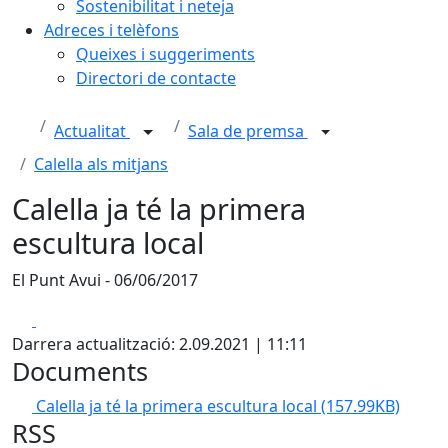
Sostenibilitat i neteja
Adreces i telèfons
Queixes i suggeriments
Directori de contacte
Actualitat
Sala de premsa
Calella als mitjans
Calella ja té la primera
escultura local
El Punt Avui - 06/06/2017
Facebook
X
Darrera actualització: 2.09.2021 | 11:11
Documents
Calella ja té la primera escultura local
(157.99KB)
RSS