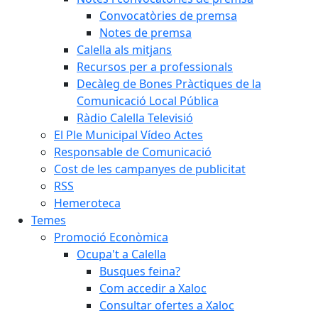
Convocatòries de premsa
Notes de premsa
Calella als mitjans
Recursos per a professionals
Decàleg de Bones Pràctiques de la
Comunicació Local Pública
Ràdio Calella Televisió
El Ple Municipal Vídeo Actes
Responsable de Comunicació
Cost de les campanyes de publicitat
RSS
Hemeroteca
Temes
Promoció Econòmica
Ocupa't a Calella
Busques feina?
Com accedir a Xaloc
Consultar ofertes a Xaloc