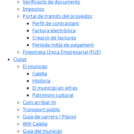
Verificació de documents
Impostos
Portal de tràmits del proveïdor
Perfil de contractant
Factura electrònica
Creació de factures
Període mitjà de pagament
Finestreta Única Empresarial (FUE)
Ciutat
El municipi
Calella
Història
El municipi en xifres
Patrimoni cultural
Com arribar-hi
Transport públic
Guia de carrers / Plànol
Wifi Calella
Guia del municipi