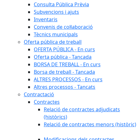
Consulta Pública Prèvia
Subvencions i ajuts
Inventaris
Convenis de col·laboració
Tècnics municipals
Oferta pública de treball
OFERTA PÚBLICA - En curs
Oferta pública - Tancada
BORSA DE TREBALL - En curs
Borsa de treball - Tancada
ALTRES PROCESSOS - En curs
Altres processos - Tancats
Contractació
Contractes
Relació de contractes adjudicats
(històrics)
Relació de contractes menors (històric)
Modificacions dels contractes