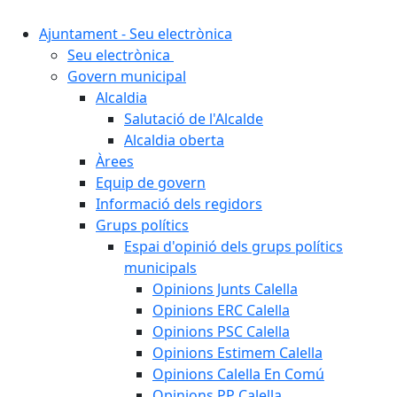
Ajuntament - Seu electrònica
Seu electrònica
Govern municipal
Alcaldia
Salutació de l'Alcalde
Alcaldia oberta
Àrees
Equip de govern
Informació dels regidors
Grups polítics
Espai d'opinió dels grups polítics
municipals
Opinions Junts Calella
Opinions ERC Calella
Opinions PSC Calella
Opinions Estimem Calella
Opinions Calella En Comú
Opinions PP Calella