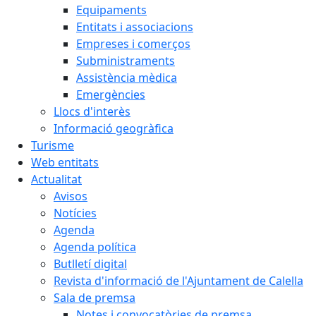
Equipaments
Entitats i associacions
Empreses i comerços
Subministraments
Assistència mèdica
Emergències
Llocs d'interès
Informació geogràfica
Turisme
Web entitats
Actualitat
Avisos
Notícies
Agenda
Agenda política
Butlletí digital
Revista d'informació de l'Ajuntament de Calella
Sala de premsa
Notes i convocatòries de premsa