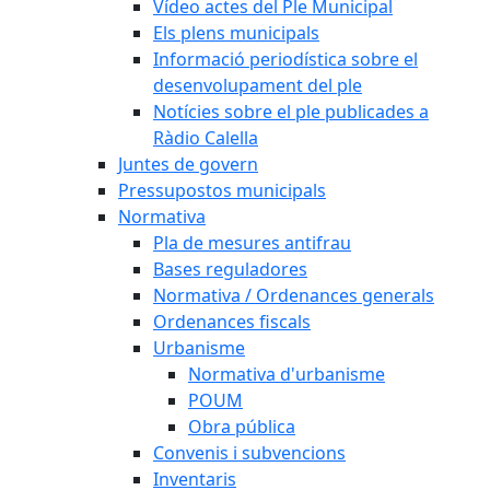
Vídeo actes del Ple Municipal
Els plens municipals
Informació periodística sobre el
desenvolupament del ple
Notícies sobre el ple publicades a
Ràdio Calella
Juntes de govern
Pressupostos municipals
Normativa
Pla de mesures antifrau
Bases reguladores
Normativa / Ordenances generals
Ordenances fiscals
Urbanisme
Normativa d'urbanisme
POUM
Obra pública
Convenis i subvencions
Inventaris