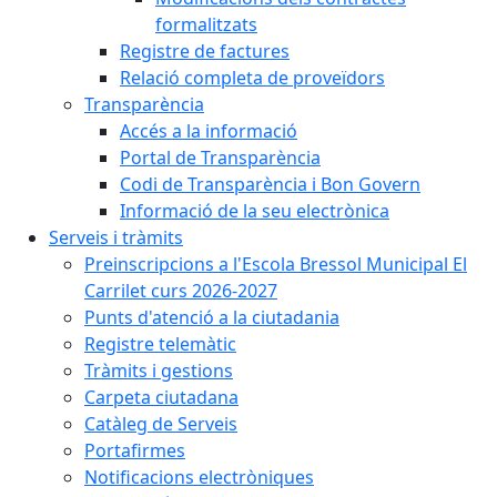
formalitzats
Registre de factures
Relació completa de proveïdors
Transparència
Accés a la informació
Portal de Transparència
Codi de Transparència i Bon Govern
Informació de la seu electrònica
Serveis i tràmits
Preinscripcions a l'Escola Bressol Municipal El
Carrilet curs 2026-2027
Punts d'atenció a la ciutadania
Registre telemàtic
Tràmits i gestions
Carpeta ciutadana
Catàleg de Serveis
Portafirmes
Notificacions electròniques