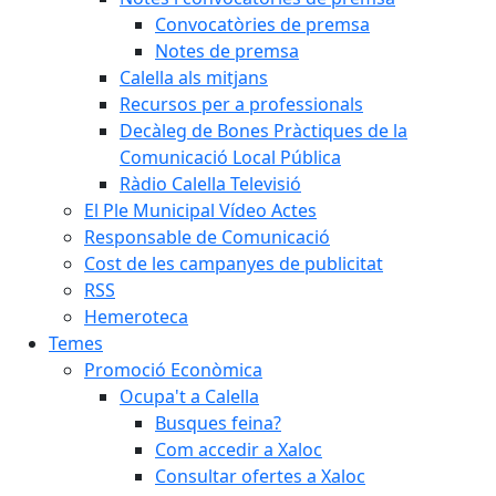
Convocatòries de premsa
Notes de premsa
Calella als mitjans
Recursos per a professionals
Decàleg de Bones Pràctiques de la
Comunicació Local Pública
Ràdio Calella Televisió
El Ple Municipal Vídeo Actes
Responsable de Comunicació
Cost de les campanyes de publicitat
RSS
Hemeroteca
Temes
Promoció Econòmica
Ocupa't a Calella
Busques feina?
Com accedir a Xaloc
Consultar ofertes a Xaloc