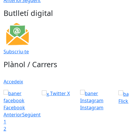
Anterior
Següent
Butlletí digital
Subscriu-te
Plànol / Carrers
Accedeix
Twitter X
Flickr
Facebook
Instagram
Anterior
Següent
1
2