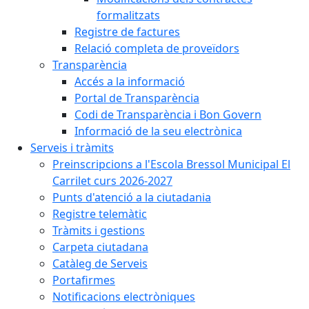
formalitzats
Registre de factures
Relació completa de proveïdors
Transparència
Accés a la informació
Portal de Transparència
Codi de Transparència i Bon Govern
Informació de la seu electrònica
Serveis i tràmits
Preinscripcions a l'Escola Bressol Municipal El
Carrilet curs 2026-2027
Punts d'atenció a la ciutadania
Registre telemàtic
Tràmits i gestions
Carpeta ciutadana
Catàleg de Serveis
Portafirmes
Notificacions electròniques