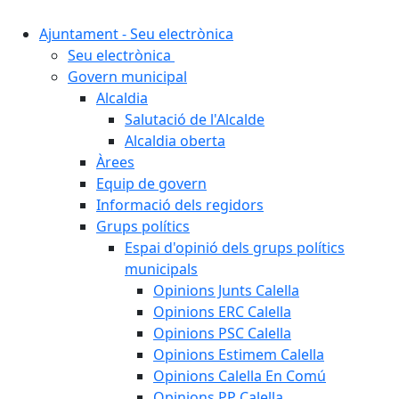
Ajuntament - Seu electrònica
Seu electrònica
Govern municipal
Alcaldia
Salutació de l'Alcalde
Alcaldia oberta
Àrees
Equip de govern
Informació dels regidors
Grups polítics
Espai d'opinió dels grups polítics
municipals
Opinions Junts Calella
Opinions ERC Calella
Opinions PSC Calella
Opinions Estimem Calella
Opinions Calella En Comú
Opinions PP Calella