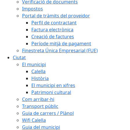
Verificació de documents
Impostos
Portal de tràmits del proveïdor
Perfil de contractant
Factura electrònica
Creació de factures
Període mitjà de pagament
Finestreta Única Empresarial (FUE)
Ciutat
El municipi
Calella
Història
El municipi en xifres
Patrimoni cultural
Com arribar-hi
Transport públic
Guia de carrers / Plànol
Wifi Calella
Guia del municipi