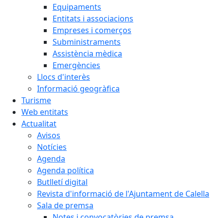
Equipaments
Entitats i associacions
Empreses i comerços
Subministraments
Assistència mèdica
Emergències
Llocs d'interès
Informació geogràfica
Turisme
Web entitats
Actualitat
Avisos
Notícies
Agenda
Agenda política
Butlletí digital
Revista d'informació de l'Ajuntament de Calella
Sala de premsa
Notes i convocatòries de premsa