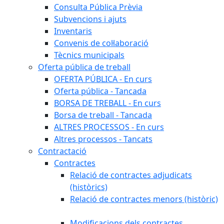
Consulta Pública Prèvia
Subvencions i ajuts
Inventaris
Convenis de col·laboració
Tècnics municipals
Oferta pública de treball
OFERTA PÚBLICA - En curs
Oferta pública - Tancada
BORSA DE TREBALL - En curs
Borsa de treball - Tancada
ALTRES PROCESSOS - En curs
Altres processos - Tancats
Contractació
Contractes
Relació de contractes adjudicats
(històrics)
Relació de contractes menors (històric)
Modificacions dels contractes