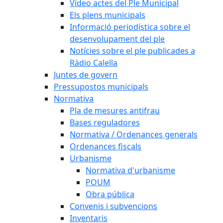
Vídeo actes del Ple Municipal
Els plens municipals
Informació periodística sobre el
desenvolupament del ple
Notícies sobre el ple publicades a
Ràdio Calella
Juntes de govern
Pressupostos municipals
Normativa
Pla de mesures antifrau
Bases reguladores
Normativa / Ordenances generals
Ordenances fiscals
Urbanisme
Normativa d'urbanisme
POUM
Obra pública
Convenis i subvencions
Inventaris