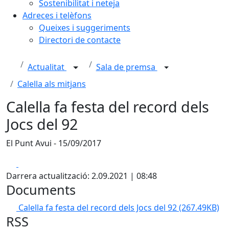
Sostenibilitat i neteja
Adreces i telèfons
Queixes i suggeriments
Directori de contacte
Actualitat
Sala de premsa
Calella als mitjans
Calella fa festa del record dels
Jocs del 92
El Punt Avui - 15/09/2017
Facebook
X
Darrera actualització: 2.09.2021 | 08:48
Documents
Calella fa festa del record dels Jocs del 92
(267.49KB)
RSS