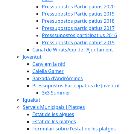
Pressupostos Participatius 2020
Pressupostos Participatius 2019
Pressupostos participatius 2018
Pressupostos participatius 2017
Presssupostos participatius 2016
Pressupostos participatius 2015
Canal de WhatsApp de l'Ajuntament
Joventut
Canviem la nit!
Calella Gamer
Baixada d'Andròmines
Pressupostos Participatius de Joventut
3x3 Summer
Igualtat
Serveis Municipals i Platges
Estat de les aigües
Estat de les platges
Formulari sobre l'estat de les platges