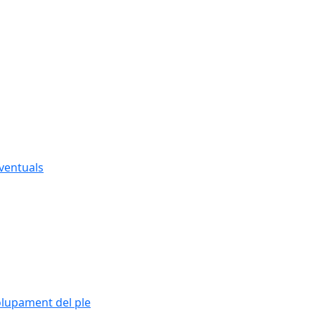
eventuals
olupament del ple