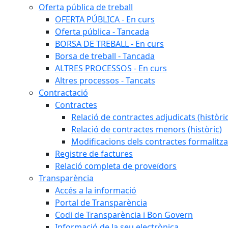
Oferta pública de treball
OFERTA PÚBLICA - En curs
Oferta pública - Tancada
BORSA DE TREBALL - En curs
Borsa de treball - Tancada
ALTRES PROCESSOS - En curs
Altres processos - Tancats
Contractació
Contractes
Relació de contractes adjudicats (històri
Relació de contractes menors (històric)
Modificacions dels contractes formalitza
Registre de factures
Relació completa de proveïdors
Transparència
Accés a la informació
Portal de Transparència
Codi de Transparència i Bon Govern
Informació de la seu electrònica