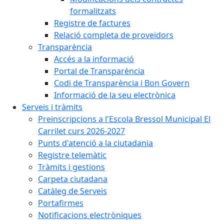
formalitzats
Registre de factures
Relació completa de proveïdors
Transparència
Accés a la informació
Portal de Transparència
Codi de Transparència i Bon Govern
Informació de la seu electrònica
Serveis i tràmits
Preinscripcions a l'Escola Bressol Municipal El
Carrilet curs 2026-2027
Punts d'atenció a la ciutadania
Registre telemàtic
Tràmits i gestions
Carpeta ciutadana
Catàleg de Serveis
Portafirmes
Notificacions electròniques