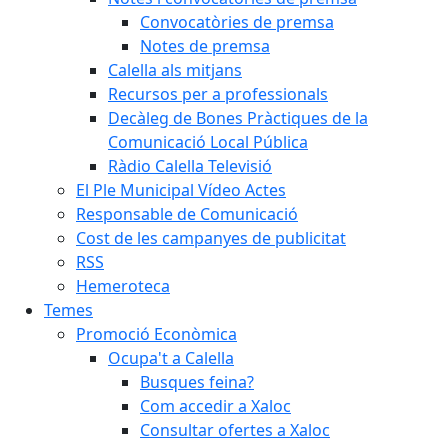
Convocatòries de premsa
Notes de premsa
Calella als mitjans
Recursos per a professionals
Decàleg de Bones Pràctiques de la
Comunicació Local Pública
Ràdio Calella Televisió
El Ple Municipal Vídeo Actes
Responsable de Comunicació
Cost de les campanyes de publicitat
RSS
Hemeroteca
Temes
Promoció Econòmica
Ocupa't a Calella
Busques feina?
Com accedir a Xaloc
Consultar ofertes a Xaloc