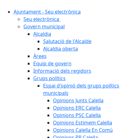
Ajuntament - Seu electrònica
Seu electrònica
Govern municipal
Alcaldia
Salutació de l'Alcalde
Alcaldia oberta
Àrees
Equip de govern
Informació dels regidors
Grups polítics
Espai d'opinió dels grups polítics
municipals
Opinions Junts Calella
Opinions ERC Calella
Opinions PSC Calella
Opinions Estimem Calella
Opinions Calella En Comú
Opinions PP Calella