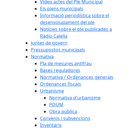
Vídeo actes del Ple Municipal
Els plens municipals
Informació periodística sobre el
desenvolupament del ple
Notícies sobre el ple publicades a
Ràdio Calella
Juntes de govern
Pressupostos municipals
Normativa
Pla de mesures antifrau
Bases reguladores
Normativa / Ordenances generals
Ordenances fiscals
Urbanisme
Normativa d'urbanisme
POUM
Obra pública
Convenis i subvencions
Inventaris