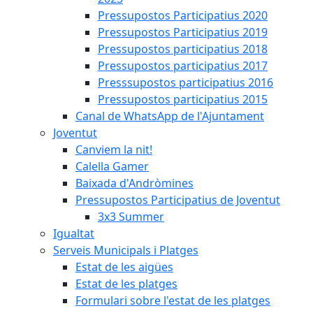
Pressupostos Participatius 2020
Pressupostos Participatius 2019
Pressupostos participatius 2018
Pressupostos participatius 2017
Presssupostos participatius 2016
Pressupostos participatius 2015
Canal de WhatsApp de l'Ajuntament
Joventut
Canviem la nit!
Calella Gamer
Baixada d'Andròmines
Pressupostos Participatius de Joventut
3x3 Summer
Igualtat
Serveis Municipals i Platges
Estat de les aigües
Estat de les platges
Formulari sobre l'estat de les platges