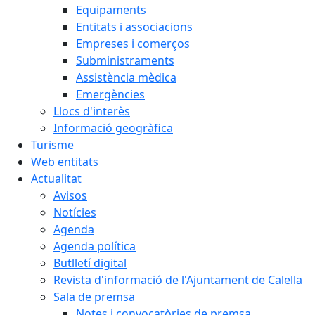
Equipaments
Entitats i associacions
Empreses i comerços
Subministraments
Assistència mèdica
Emergències
Llocs d'interès
Informació geogràfica
Turisme
Web entitats
Actualitat
Avisos
Notícies
Agenda
Agenda política
Butlletí digital
Revista d'informació de l'Ajuntament de Calella
Sala de premsa
Notes i convocatòries de premsa