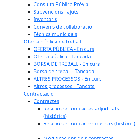
Consulta Pública Prèvia
Subvencions i ajuts
Inventaris
Convenis de col·laboració
Tècnics municipals
Oferta pública de treball
OFERTA PÚBLICA - En curs
Oferta pública - Tancada
BORSA DE TREBALL - En curs
Borsa de treball - Tancada
ALTRES PROCESSOS - En curs
Altres processos - Tancats
Contractació
Contractes
Relació de contractes adjudicats
(històrics)
Relació de contractes menors (històric)
Modificacions dels contractes