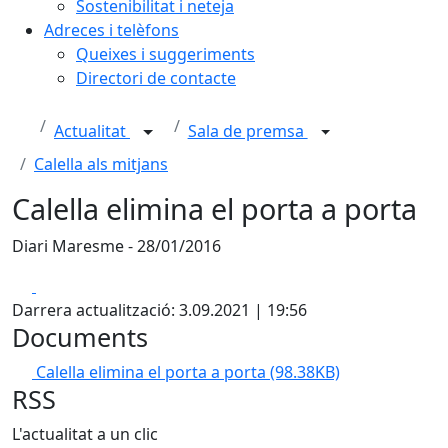
Sostenibilitat i neteja
Adreces i telèfons
Queixes i suggeriments
Directori de contacte
Actualitat
Sala de premsa
Calella als mitjans
Calella elimina el porta a porta
Diari Maresme - 28/01/2016
Facebook
X
Darrera actualització: 3.09.2021 | 19:56
Documents
Calella elimina el porta a porta
(98.38KB)
RSS
L'actualitat a un clic