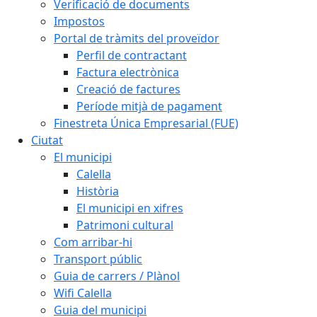
Verificació de documents
Impostos
Portal de tràmits del proveïdor
Perfil de contractant
Factura electrònica
Creació de factures
Període mitjà de pagament
Finestreta Única Empresarial (FUE)
Ciutat
El municipi
Calella
Història
El municipi en xifres
Patrimoni cultural
Com arribar-hi
Transport públic
Guia de carrers / Plànol
Wifi Calella
Guia del municipi