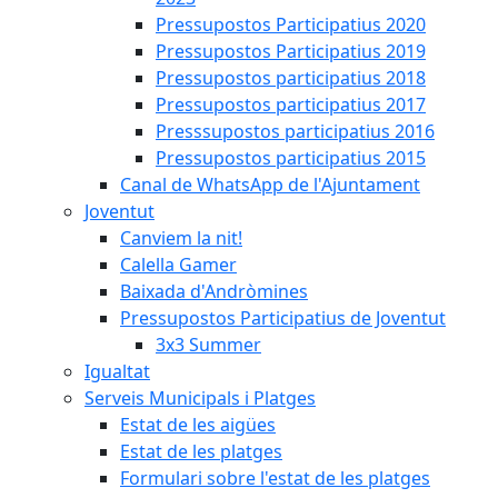
Pressupostos Participatius 2020
Pressupostos Participatius 2019
Pressupostos participatius 2018
Pressupostos participatius 2017
Presssupostos participatius 2016
Pressupostos participatius 2015
Canal de WhatsApp de l'Ajuntament
Joventut
Canviem la nit!
Calella Gamer
Baixada d'Andròmines
Pressupostos Participatius de Joventut
3x3 Summer
Igualtat
Serveis Municipals i Platges
Estat de les aigües
Estat de les platges
Formulari sobre l'estat de les platges