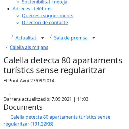
Sostenibilitat i neteja
Adreces i telèfons
Queixes i suggeriments
Directori de contacte
Actualitat
Sala de premsa
Calella als mitjans
Calella detecta 80 apartaments
turístics sense regularitzar
El Punt Avui 27/09/2014
Facebook
X
Darrera actualització: 7.09.2021 | 11:03
Documents
Calella detecta 80 apartaments turístics sense
regularitzar
(191.22KB)