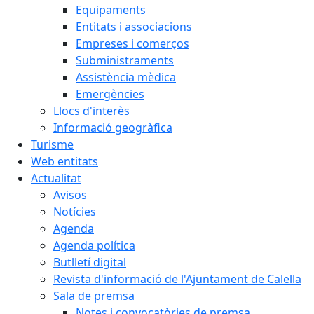
Equipaments
Entitats i associacions
Empreses i comerços
Subministraments
Assistència mèdica
Emergències
Llocs d'interès
Informació geogràfica
Turisme
Web entitats
Actualitat
Avisos
Notícies
Agenda
Agenda política
Butlletí digital
Revista d'informació de l'Ajuntament de Calella
Sala de premsa
Notes i convocatòries de premsa