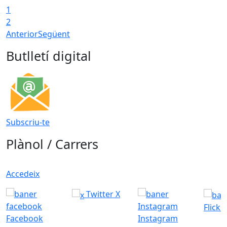
1
2
Anterior
Següent
Butlletí digital
Subscriu-te
Plànol / Carrers
Accedeix
Twitter X
Flickr
Facebook
Instagram