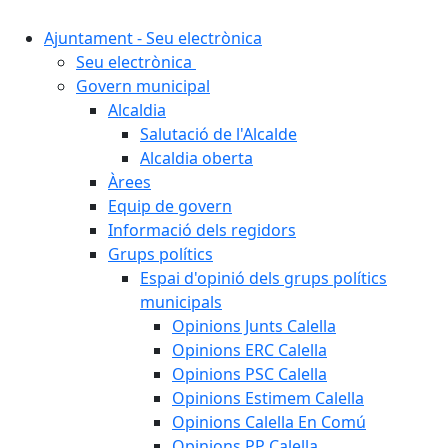
Ajuntament - Seu electrònica
Seu electrònica
Govern municipal
Alcaldia
Salutació de l'Alcalde
Alcaldia oberta
Àrees
Equip de govern
Informació dels regidors
Grups polítics
Espai d'opinió dels grups polítics
municipals
Opinions Junts Calella
Opinions ERC Calella
Opinions PSC Calella
Opinions Estimem Calella
Opinions Calella En Comú
Opinions PP Calella