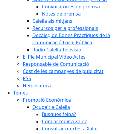
Convocatòries de premsa
Notes de premsa
Calella als mitjans
Recursos per a professionals
Decàleg de Bones Pràctiques de la
Comunicació Local Pública
Ràdio Calella Televisió
El Ple Municipal Vídeo Actes
Responsable de Comunicació
Cost de les campanyes de publicitat
RSS
Hemeroteca
Temes
Promoció Econòmica
Ocupa't a Calella
Busques feina?
Com accedir a Xaloc
Consultar ofertes a Xaloc