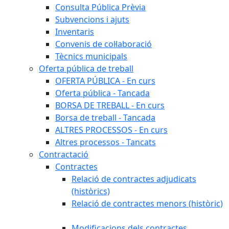
Consulta Pública Prèvia
Subvencions i ajuts
Inventaris
Convenis de col·laboració
Tècnics municipals
Oferta pública de treball
OFERTA PÚBLICA - En curs
Oferta pública - Tancada
BORSA DE TREBALL - En curs
Borsa de treball - Tancada
ALTRES PROCESSOS - En curs
Altres processos - Tancats
Contractació
Contractes
Relació de contractes adjudicats
(històrics)
Relació de contractes menors (històric)
Modificacions dels contractes