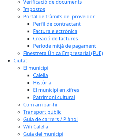
Verificació de documents
Impostos
Portal de tràmits del proveïdor
Perfil de contractant
Factura electrònica
Creació de factures
Període mitjà de pagament
Finestreta Única Empresarial (FUE)
Ciutat
El municipi
Calella
Història
El municipi en xifres
Patrimoni cultural
Com arribar-hi
Transport públic
Guia de carrers / Plànol
Wifi Calella
Guia del municipi