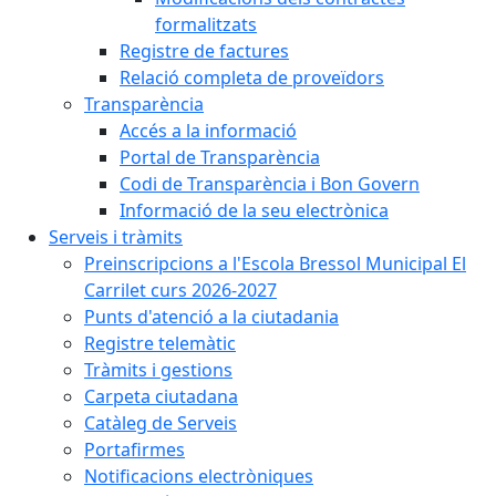
formalitzats
Registre de factures
Relació completa de proveïdors
Transparència
Accés a la informació
Portal de Transparència
Codi de Transparència i Bon Govern
Informació de la seu electrònica
Serveis i tràmits
Preinscripcions a l'Escola Bressol Municipal El
Carrilet curs 2026-2027
Punts d'atenció a la ciutadania
Registre telemàtic
Tràmits i gestions
Carpeta ciutadana
Catàleg de Serveis
Portafirmes
Notificacions electròniques