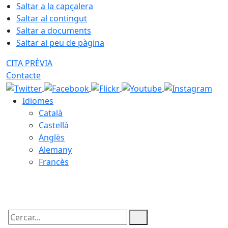
Saltar a la capçalera
Saltar al contingut
Saltar a documents
Saltar al peu de pàgina
CITA PRÈVIA
Contacte
Idiomes
Català
Castellà
Anglès
Alemany
Francès
10.08.2026 | 09:59
Cercar: