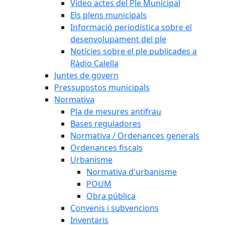
Vídeo actes del Ple Municipal
Els plens municipals
Informació periodística sobre el
desenvolupament del ple
Notícies sobre el ple publicades a
Ràdio Calella
Juntes de govern
Pressupostos municipals
Normativa
Pla de mesures antifrau
Bases reguladores
Normativa / Ordenances generals
Ordenances fiscals
Urbanisme
Normativa d'urbanisme
POUM
Obra pública
Convenis i subvencions
Inventaris