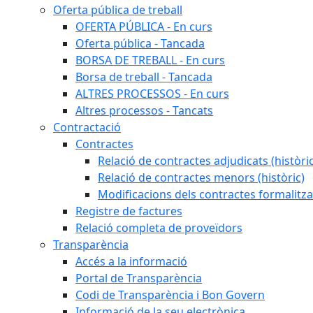
Oferta pública de treball
OFERTA PÚBLICA - En curs
Oferta pública - Tancada
BORSA DE TREBALL - En curs
Borsa de treball - Tancada
ALTRES PROCESSOS - En curs
Altres processos - Tancats
Contractació
Contractes
Relació de contractes adjudicats (històri
Relació de contractes menors (històric)
Modificacions dels contractes formalitza
Registre de factures
Relació completa de proveïdors
Transparència
Accés a la informació
Portal de Transparència
Codi de Transparència i Bon Govern
Informació de la seu electrònica