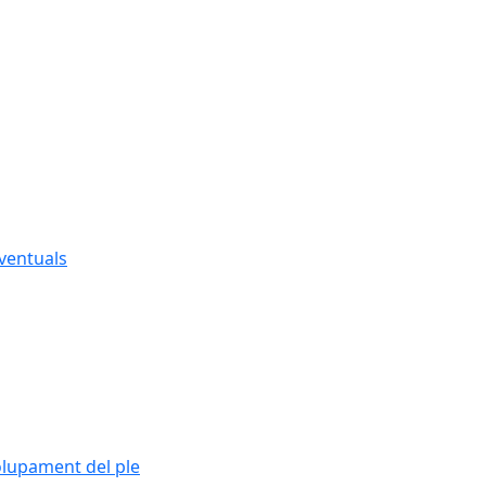
eventuals
olupament del ple