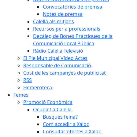
Convocatòries de premsa
Notes de premsa
Calella als mitjans
Recursos per a professionals
Decàleg de Bones Pràctiques de la
Comunicació Local Pública
Ràdio Calella Televisió
El Ple Municipal Vídeo Actes
Responsable de Comunicació
Cost de les campanyes de publicitat
RSS
Hemeroteca
Temes
Promoció Econòmica
Ocupa't a Calella
Busques feina?
Com accedir a Xaloc
Consultar ofertes a Xaloc