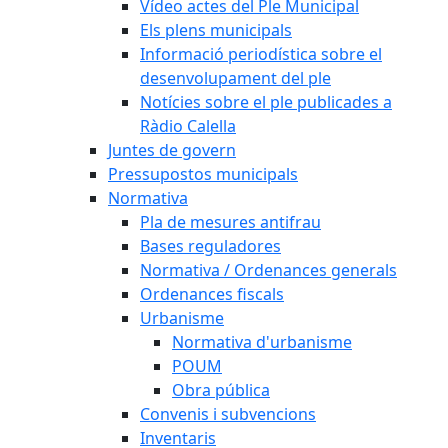
Vídeo actes del Ple Municipal
Els plens municipals
Informació periodística sobre el
desenvolupament del ple
Notícies sobre el ple publicades a
Ràdio Calella
Juntes de govern
Pressupostos municipals
Normativa
Pla de mesures antifrau
Bases reguladores
Normativa / Ordenances generals
Ordenances fiscals
Urbanisme
Normativa d'urbanisme
POUM
Obra pública
Convenis i subvencions
Inventaris