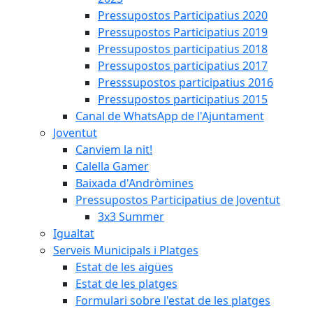
Pressupostos Participatius 2020
Pressupostos Participatius 2019
Pressupostos participatius 2018
Pressupostos participatius 2017
Presssupostos participatius 2016
Pressupostos participatius 2015
Canal de WhatsApp de l'Ajuntament
Joventut
Canviem la nit!
Calella Gamer
Baixada d'Andròmines
Pressupostos Participatius de Joventut
3x3 Summer
Igualtat
Serveis Municipals i Platges
Estat de les aigües
Estat de les platges
Formulari sobre l'estat de les platges