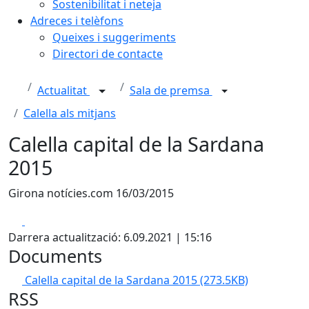
Sostenibilitat i neteja
Adreces i telèfons
Queixes i suggeriments
Directori de contacte
Actualitat
Sala de premsa
Calella als mitjans
Calella capital de la Sardana
2015
Girona notícies.com 16/03/2015
Facebook
X
Darrera actualització: 6.09.2021 | 15:16
Documents
Calella capital de la Sardana 2015
(273.5KB)
RSS