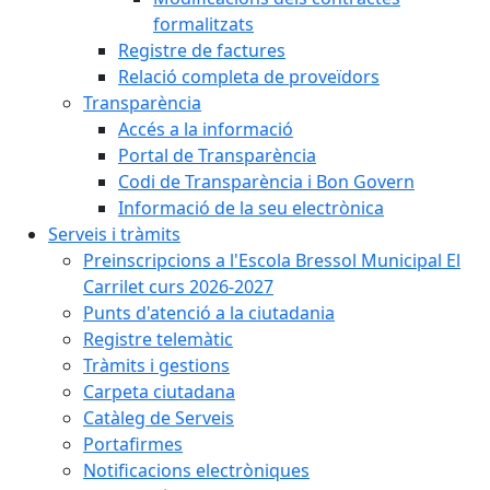
formalitzats
Registre de factures
Relació completa de proveïdors
Transparència
Accés a la informació
Portal de Transparència
Codi de Transparència i Bon Govern
Informació de la seu electrònica
Serveis i tràmits
Preinscripcions a l'Escola Bressol Municipal El
Carrilet curs 2026-2027
Punts d'atenció a la ciutadania
Registre telemàtic
Tràmits i gestions
Carpeta ciutadana
Catàleg de Serveis
Portafirmes
Notificacions electròniques