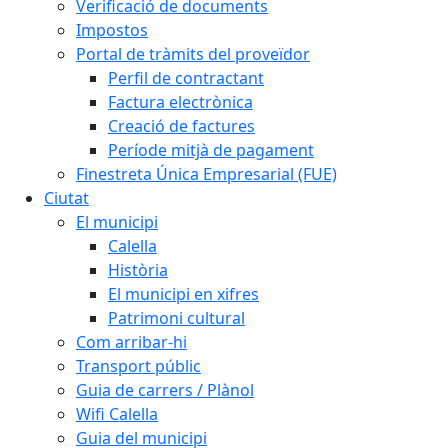
Verificació de documents
Impostos
Portal de tràmits del proveïdor
Perfil de contractant
Factura electrònica
Creació de factures
Període mitjà de pagament
Finestreta Única Empresarial (FUE)
Ciutat
El municipi
Calella
Història
El municipi en xifres
Patrimoni cultural
Com arribar-hi
Transport públic
Guia de carrers / Plànol
Wifi Calella
Guia del municipi