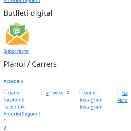
Anterior
Següent
Butlletí digital
Subscriu-te
Plànol / Carrers
Accedeix
Twitter X
Flickr
Facebook
Instagram
Anterior
Següent
1
2