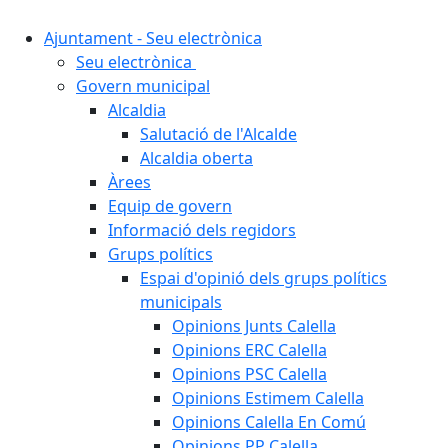
Ajuntament - Seu electrònica
Seu electrònica
Govern municipal
Alcaldia
Salutació de l'Alcalde
Alcaldia oberta
Àrees
Equip de govern
Informació dels regidors
Grups polítics
Espai d'opinió dels grups polítics
municipals
Opinions Junts Calella
Opinions ERC Calella
Opinions PSC Calella
Opinions Estimem Calella
Opinions Calella En Comú
Opinions PP Calella