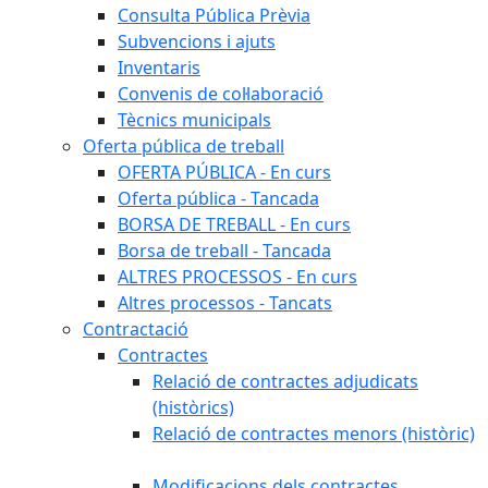
Consulta Pública Prèvia
Subvencions i ajuts
Inventaris
Convenis de col·laboració
Tècnics municipals
Oferta pública de treball
OFERTA PÚBLICA - En curs
Oferta pública - Tancada
BORSA DE TREBALL - En curs
Borsa de treball - Tancada
ALTRES PROCESSOS - En curs
Altres processos - Tancats
Contractació
Contractes
Relació de contractes adjudicats
(històrics)
Relació de contractes menors (històric)
Modificacions dels contractes