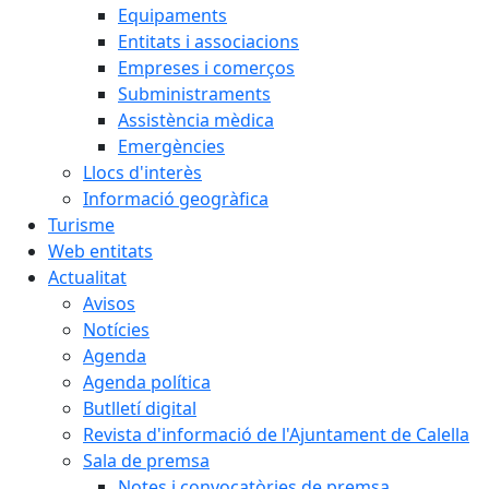
Equipaments
Entitats i associacions
Empreses i comerços
Subministraments
Assistència mèdica
Emergències
Llocs d'interès
Informació geogràfica
Turisme
Web entitats
Actualitat
Avisos
Notícies
Agenda
Agenda política
Butlletí digital
Revista d'informació de l'Ajuntament de Calella
Sala de premsa
Notes i convocatòries de premsa