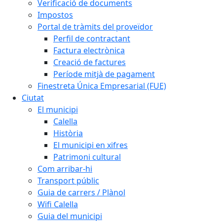
Verificació de documents
Impostos
Portal de tràmits del proveïdor
Perfil de contractant
Factura electrònica
Creació de factures
Període mitjà de pagament
Finestreta Única Empresarial (FUE)
Ciutat
El municipi
Calella
Història
El municipi en xifres
Patrimoni cultural
Com arribar-hi
Transport públic
Guia de carrers / Plànol
Wifi Calella
Guia del municipi