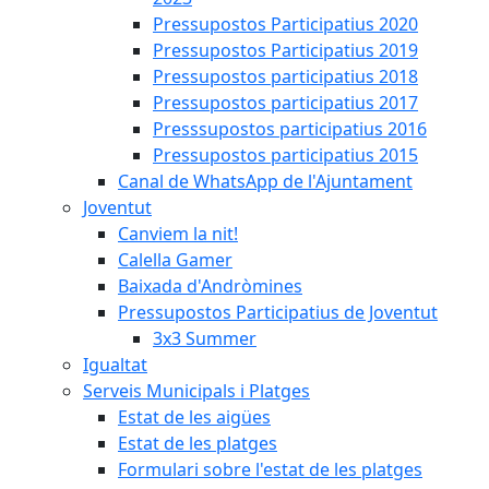
Pressupostos Participatius 2020
Pressupostos Participatius 2019
Pressupostos participatius 2018
Pressupostos participatius 2017
Presssupostos participatius 2016
Pressupostos participatius 2015
Canal de WhatsApp de l'Ajuntament
Joventut
Canviem la nit!
Calella Gamer
Baixada d'Andròmines
Pressupostos Participatius de Joventut
3x3 Summer
Igualtat
Serveis Municipals i Platges
Estat de les aigües
Estat de les platges
Formulari sobre l'estat de les platges