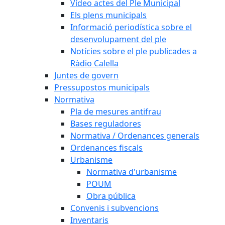
Vídeo actes del Ple Municipal
Els plens municipals
Informació periodística sobre el
desenvolupament del ple
Notícies sobre el ple publicades a
Ràdio Calella
Juntes de govern
Pressupostos municipals
Normativa
Pla de mesures antifrau
Bases reguladores
Normativa / Ordenances generals
Ordenances fiscals
Urbanisme
Normativa d'urbanisme
POUM
Obra pública
Convenis i subvencions
Inventaris