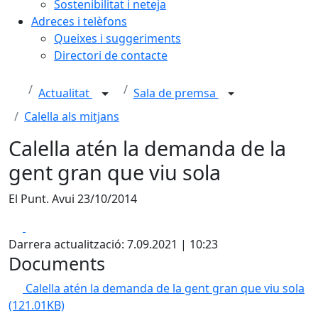
Sostenibilitat i neteja
Adreces i telèfons
Queixes i suggeriments
Directori de contacte
Actualitat
Sala de premsa
Calella als mitjans
Calella atén la demanda de la
gent gran que viu sola
El Punt. Avui 23/10/2014
Facebook
X
Darrera actualització: 7.09.2021 | 10:23
Documents
Calella atén la demanda de la gent gran que viu sola
(121.01KB)