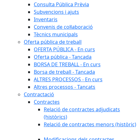
Consulta Pública Prèvia
Subvencions i ajuts
Inventaris
Convenis de col·laboració
Tècnics municipals
Oferta pública de treball
OFERTA PÚBLICA - En curs
Oferta pública - Tancada
BORSA DE TREBALL - En curs
Borsa de treball - Tancada
ALTRES PROCESSOS - En curs
Altres processos - Tancats
Contractació
Contractes
Relació de contractes adjudicats
(històrics)
Relació de contractes menors (històric)
Modificacions dels contractes