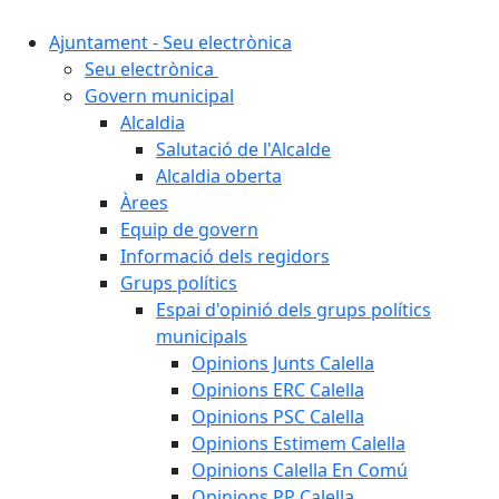
Ajuntament - Seu electrònica
Seu electrònica
Govern municipal
Alcaldia
Salutació de l'Alcalde
Alcaldia oberta
Àrees
Equip de govern
Informació dels regidors
Grups polítics
Espai d'opinió dels grups polítics
municipals
Opinions Junts Calella
Opinions ERC Calella
Opinions PSC Calella
Opinions Estimem Calella
Opinions Calella En Comú
Opinions PP Calella