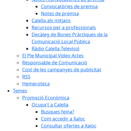
Convocatòries de premsa
Notes de premsa
Calella als mitjans
Recursos per a professionals
Decàleg de Bones Pràctiques de la
Comunicació Local Pública
Ràdio Calella Televisió
El Ple Municipal Vídeo Actes
Responsable de Comunicació
Cost de les campanyes de publicitat
RSS
Hemeroteca
Temes
Promoció Econòmica
Ocupa't a Calella
Busques feina?
Com accedir a Xaloc
Consultar ofertes a Xaloc