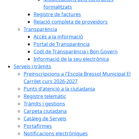
formalitzats
Registre de factures
Relació completa de proveïdors
Transparència
Accés a la informació
Portal de Transparència
Codi de Transparència i Bon Govern
Informació de la seu electrònica
Serveis i tràmits
Preinscripcions a l'Escola Bressol Municipal El
Carrilet curs 2026-2027
Punts d'atenció a la ciutadania
Registre telemàtic
Tràmits i gestions
Carpeta ciutadana
Catàleg de Serveis
Portafirmes
Notificacions electròniques