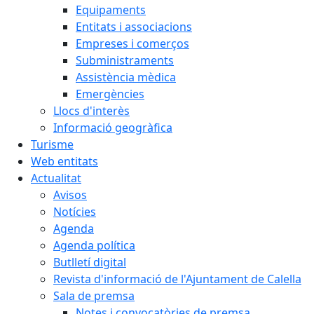
Equipaments
Entitats i associacions
Empreses i comerços
Subministraments
Assistència mèdica
Emergències
Llocs d'interès
Informació geogràfica
Turisme
Web entitats
Actualitat
Avisos
Notícies
Agenda
Agenda política
Butlletí digital
Revista d'informació de l'Ajuntament de Calella
Sala de premsa
Notes i convocatòries de premsa