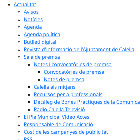
Actualitat
Avisos
Notícies
Agenda
Agenda política
Butlletí digital
Revista d'informació de l'Ajuntament de Calella
Sala de premsa
Notes i convocatòries de premsa
Convocatòries de premsa
Notes de premsa
Calella als mitjans
Recursos per a professionals
Decàleg de Bones Pràctiques de la Comunicac
Ràdio Calella Televisió
El Ple Municipal Vídeo Actes
Responsable de Comunicació
Cost de les campanyes de publicitat
RSS