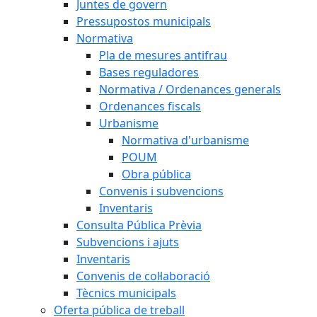
Juntes de govern
Pressupostos municipals
Normativa
Pla de mesures antifrau
Bases reguladores
Normativa / Ordenances generals
Ordenances fiscals
Urbanisme
Normativa d'urbanisme
POUM
Obra pública
Convenis i subvencions
Inventaris
Consulta Pública Prèvia
Subvencions i ajuts
Inventaris
Convenis de col·laboració
Tècnics municipals
Oferta pública de treball