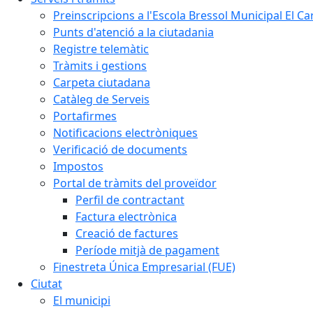
Preinscripcions a l'Escola Bressol Municipal El Ca
Punts d'atenció a la ciutadania
Registre telemàtic
Tràmits i gestions
Carpeta ciutadana
Catàleg de Serveis
Portafirmes
Notificacions electròniques
Verificació de documents
Impostos
Portal de tràmits del proveïdor
Perfil de contractant
Factura electrònica
Creació de factures
Període mitjà de pagament
Finestreta Única Empresarial (FUE)
Ciutat
El municipi