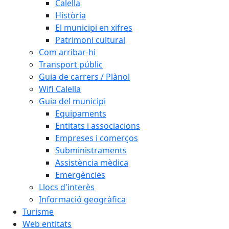
Calella
Història
El municipi en xifres
Patrimoni cultural
Com arribar-hi
Transport públic
Guia de carrers / Plànol
Wifi Calella
Guia del municipi
Equipaments
Entitats i associacions
Empreses i comerços
Subministraments
Assistència mèdica
Emergències
Llocs d'interès
Informació geogràfica
Turisme
Web entitats