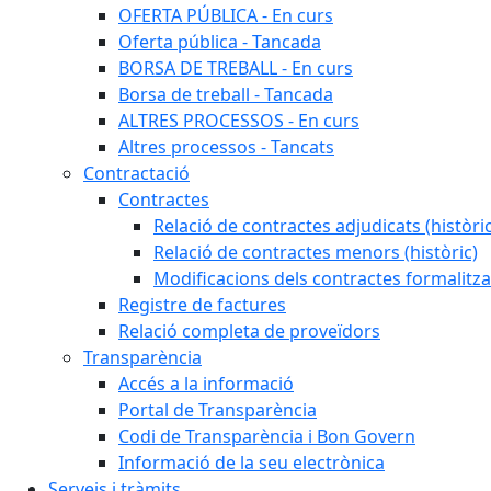
OFERTA PÚBLICA - En curs
Oferta pública - Tancada
BORSA DE TREBALL - En curs
Borsa de treball - Tancada
ALTRES PROCESSOS - En curs
Altres processos - Tancats
Contractació
Contractes
Relació de contractes adjudicats (històri
Relació de contractes menors (històric)
Modificacions dels contractes formalitza
Registre de factures
Relació completa de proveïdors
Transparència
Accés a la informació
Portal de Transparència
Codi de Transparència i Bon Govern
Informació de la seu electrònica
Serveis i tràmits