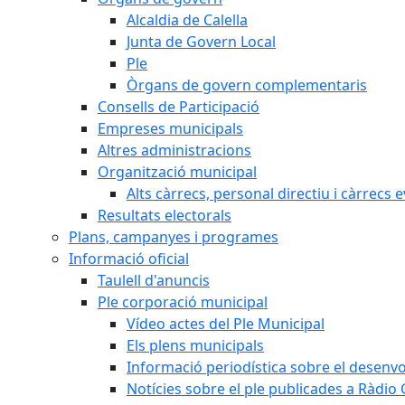
Alcaldia de Calella
Junta de Govern Local
Ple
Òrgans de govern complementaris
Consells de Participació
Empreses municipals
Altres administracions
Organització municipal
Alts càrrecs, personal directiu i càrrecs 
Resultats electorals
Plans, campanyes i programes
Informació oficial
Taulell d'anuncis
Ple corporació municipal
Vídeo actes del Ple Municipal
Els plens municipals
Informació periodística sobre el desenv
Notícies sobre el ple publicades a Ràdio C