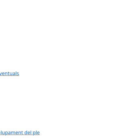
eventuals
olupament del ple