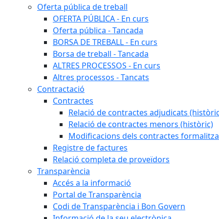
Oferta pública de treball
OFERTA PÚBLICA - En curs
Oferta pública - Tancada
BORSA DE TREBALL - En curs
Borsa de treball - Tancada
ALTRES PROCESSOS - En curs
Altres processos - Tancats
Contractació
Contractes
Relació de contractes adjudicats (històri
Relació de contractes menors (històric)
Modificacions dels contractes formalitza
Registre de factures
Relació completa de proveïdors
Transparència
Accés a la informació
Portal de Transparència
Codi de Transparència i Bon Govern
Informació de la seu electrònica