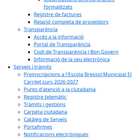
formalitzats
Registre de factures
Relació completa de proveïdors
Transparència
Accés a la informació
Portal de Transparència
Codi de Transparència i Bon Govern
Informació de la seu electrònica
Serveis i tràmits
Preinscripcions a l'Escola Bressol Municipal El
Carrilet curs 2026-2027
Punts d'atenció a la ciutadania
Registre telemàtic
Tràmits i gestions
Carpeta ciutadana
Catàleg de Serveis
Portafirmes
Notificacions electròniques