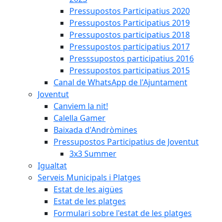
Pressupostos Participatius 2020
Pressupostos Participatius 2019
Pressupostos participatius 2018
Pressupostos participatius 2017
Presssupostos participatius 2016
Pressupostos participatius 2015
Canal de WhatsApp de l'Ajuntament
Joventut
Canviem la nit!
Calella Gamer
Baixada d'Andròmines
Pressupostos Participatius de Joventut
3x3 Summer
Igualtat
Serveis Municipals i Platges
Estat de les aigües
Estat de les platges
Formulari sobre l'estat de les platges