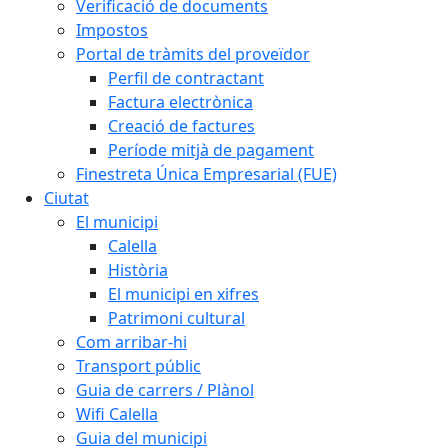
Verificació de documents
Impostos
Portal de tràmits del proveïdor
Perfil de contractant
Factura electrònica
Creació de factures
Període mitjà de pagament
Finestreta Única Empresarial (FUE)
Ciutat
El municipi
Calella
Història
El municipi en xifres
Patrimoni cultural
Com arribar-hi
Transport públic
Guia de carrers / Plànol
Wifi Calella
Guia del municipi