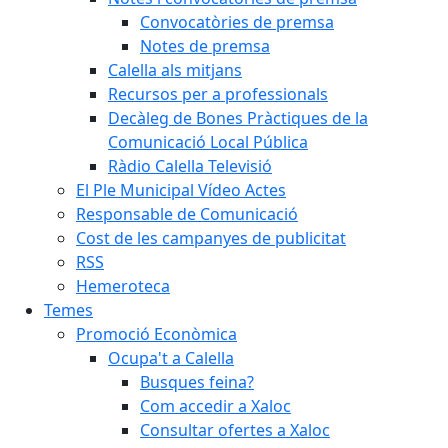
Convocatòries de premsa
Notes de premsa
Calella als mitjans
Recursos per a professionals
Decàleg de Bones Pràctiques de la
Comunicació Local Pública
Ràdio Calella Televisió
El Ple Municipal Vídeo Actes
Responsable de Comunicació
Cost de les campanyes de publicitat
RSS
Hemeroteca
Temes
Promoció Econòmica
Ocupa't a Calella
Busques feina?
Com accedir a Xaloc
Consultar ofertes a Xaloc