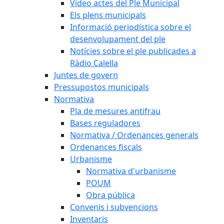
Vídeo actes del Ple Municipal
Els plens municipals
Informació periodística sobre el
desenvolupament del ple
Notícies sobre el ple publicades a
Ràdio Calella
Juntes de govern
Pressupostos municipals
Normativa
Pla de mesures antifrau
Bases reguladores
Normativa / Ordenances generals
Ordenances fiscals
Urbanisme
Normativa d'urbanisme
POUM
Obra pública
Convenis i subvencions
Inventaris