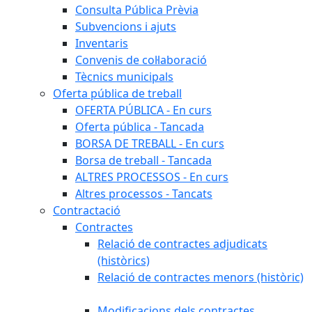
Consulta Pública Prèvia
Subvencions i ajuts
Inventaris
Convenis de col·laboració
Tècnics municipals
Oferta pública de treball
OFERTA PÚBLICA - En curs
Oferta pública - Tancada
BORSA DE TREBALL - En curs
Borsa de treball - Tancada
ALTRES PROCESSOS - En curs
Altres processos - Tancats
Contractació
Contractes
Relació de contractes adjudicats
(històrics)
Relació de contractes menors (històric)
Modificacions dels contractes