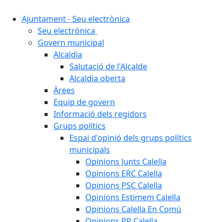
Ajuntament - Seu electrònica
Seu electrònica
Govern municipal
Alcaldia
Salutació de l'Alcalde
Alcaldia oberta
Àrees
Equip de govern
Informació dels regidors
Grups polítics
Espai d'opinió dels grups polítics
municipals
Opinions Junts Calella
Opinions ERC Calella
Opinions PSC Calella
Opinions Estimem Calella
Opinions Calella En Comú
Opinions PP Calella