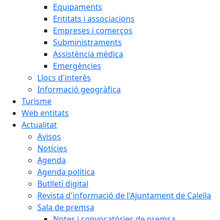
Equipaments
Entitats i associacions
Empreses i comerços
Subministraments
Assistència mèdica
Emergències
Llocs d'interès
Informació geogràfica
Turisme
Web entitats
Actualitat
Avisos
Notícies
Agenda
Agenda política
Butlletí digital
Revista d'informació de l'Ajuntament de Calella
Sala de premsa
Notes i convocatòries de premsa