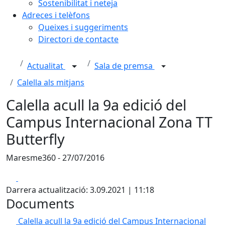
Sostenibilitat i neteja
Adreces i telèfons
Queixes i suggeriments
Directori de contacte
Actualitat
Sala de premsa
Calella als mitjans
Calella acull la 9a edició del
Campus Internacional Zona TT
Butterfly
Maresme360 - 27/07/2016
Facebook
X
Darrera actualització: 3.09.2021 | 11:18
Documents
Calella acull la 9a edició del Campus Internacional