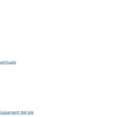
eventuals
olupament del ple