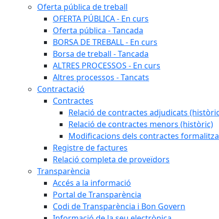
Oferta pública de treball
OFERTA PÚBLICA - En curs
Oferta pública - Tancada
BORSA DE TREBALL - En curs
Borsa de treball - Tancada
ALTRES PROCESSOS - En curs
Altres processos - Tancats
Contractació
Contractes
Relació de contractes adjudicats (històri
Relació de contractes menors (històric)
Modificacions dels contractes formalitza
Registre de factures
Relació completa de proveïdors
Transparència
Accés a la informació
Portal de Transparència
Codi de Transparència i Bon Govern
Informació de la seu electrònica