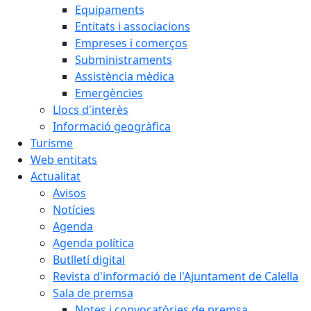
Equipaments
Entitats i associacions
Empreses i comerços
Subministraments
Assistència mèdica
Emergències
Llocs d'interès
Informació geogràfica
Turisme
Web entitats
Actualitat
Avisos
Notícies
Agenda
Agenda política
Butlletí digital
Revista d'informació de l'Ajuntament de Calella
Sala de premsa
Notes i convocatòries de premsa