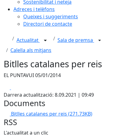
Sostenibilitat i neteja
Adreces i telèfons
Queixes i suggeriments
Directori de contacte
Actualitat
Sala de premsa
Calella als mitjans
Bitlles catalanes per reis
EL PUNTAVUI 05/01/2014
Facebook
X
Darrera actualització: 8.09.2021 | 09:49
Documents
Bitlles catalanes per reis
(271.73KB)
RSS
L'actualitat a un clic