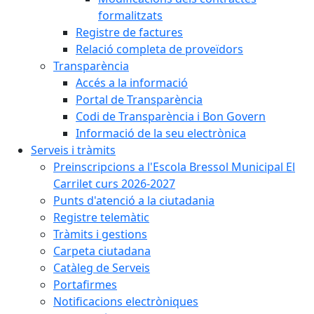
formalitzats
Registre de factures
Relació completa de proveïdors
Transparència
Accés a la informació
Portal de Transparència
Codi de Transparència i Bon Govern
Informació de la seu electrònica
Serveis i tràmits
Preinscripcions a l'Escola Bressol Municipal El
Carrilet curs 2026-2027
Punts d'atenció a la ciutadania
Registre telemàtic
Tràmits i gestions
Carpeta ciutadana
Catàleg de Serveis
Portafirmes
Notificacions electròniques