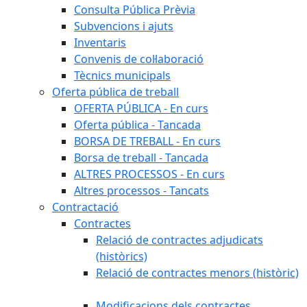
Consulta Pública Prèvia
Subvencions i ajuts
Inventaris
Convenis de col·laboració
Tècnics municipals
Oferta pública de treball
OFERTA PÚBLICA - En curs
Oferta pública - Tancada
BORSA DE TREBALL - En curs
Borsa de treball - Tancada
ALTRES PROCESSOS - En curs
Altres processos - Tancats
Contractació
Contractes
Relació de contractes adjudicats
(històrics)
Relació de contractes menors (històric)
Modificacions dels contractes