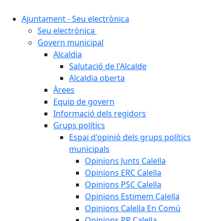
Ajuntament - Seu electrònica
Seu electrònica
Govern municipal
Alcaldia
Salutació de l'Alcalde
Alcaldia oberta
Àrees
Equip de govern
Informació dels regidors
Grups polítics
Espai d'opinió dels grups polítics
municipals
Opinions Junts Calella
Opinions ERC Calella
Opinions PSC Calella
Opinions Estimem Calella
Opinions Calella En Comú
Opinions PP Calella