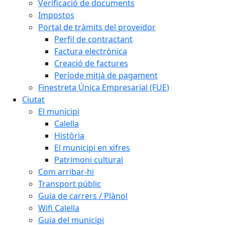
Verificació de documents
Impostos
Portal de tràmits del proveïdor
Perfil de contractant
Factura electrònica
Creació de factures
Període mitjà de pagament
Finestreta Única Empresarial (FUE)
Ciutat
El municipi
Calella
Història
El municipi en xifres
Patrimoni cultural
Com arribar-hi
Transport públic
Guia de carrers / Plànol
Wifi Calella
Guia del municipi