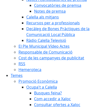
Convocatòries de premsa
Notes de premsa
Calella als mitjans
Recursos per a professionals
Decàleg de Bones Pràctiques de la
Comunicació Local Pública
Ràdio Calella Televisió
El Ple Municipal Vídeo Actes
Responsable de Comunicació
Cost de les campanyes de publicitat
RSS
Hemeroteca
Temes
Promoció Econòmica
Ocupa't a Calella
Busques feina?
Com accedir a Xaloc
Consultar ofertes a Xaloc