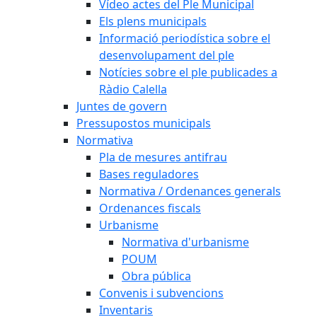
Vídeo actes del Ple Municipal
Els plens municipals
Informació periodística sobre el
desenvolupament del ple
Notícies sobre el ple publicades a
Ràdio Calella
Juntes de govern
Pressupostos municipals
Normativa
Pla de mesures antifrau
Bases reguladores
Normativa / Ordenances generals
Ordenances fiscals
Urbanisme
Normativa d'urbanisme
POUM
Obra pública
Convenis i subvencions
Inventaris