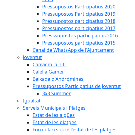
Pressupostos Participatius 2020
Pressupostos Participatius 2019
Pressupostos participatius 2018
Pressupostos participatius 2017
Presssupostos participatius 2016
Pressupostos participatius 2015
Canal de WhatsApp de l'Ajuntament
Joventut
Canviem la nit!
Calella Gamer
Baixada d'Andròmines
Pressupostos Participatius de Joventut
3x3 Summer
Igualtat
Serveis Municipals i Platges
Estat de les aigües
Estat de les platges
Formulari sobre l'estat de les platges