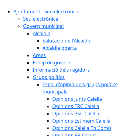
Ajuntament - Seu electrònica
Seu electrònica
Govern municipal
Alcaldia
Salutació de l'Alcalde
Alcaldia oberta
Àrees
Equip de govern
Informació dels regidors
Grups polítics
Espai d'opinió dels grups polítics
municipals
Opinions Junts Calella
Opinions ERC Calella
Opinions PSC Calella
Opinions Estimem Calella
Opinions Calella En Comú
Opinions PP Calella