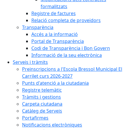
formalitzats
Registre de factures
Relació completa de proveïdors
Transparència
Accés a la informació
Portal de Transparència
Codi de Transparència i Bon Govern
Informació de la seu electrònica
Serveis i tràmits
Preinscripcions a l'Escola Bressol Municipal El
Carrilet curs 2026-2027
Punts d'atenció a la ciutadania
Registre telemàtic
Tràmits i gestions
Carpeta ciutadana
Catàleg de Serveis
Portafirmes
Notificacions electròniques