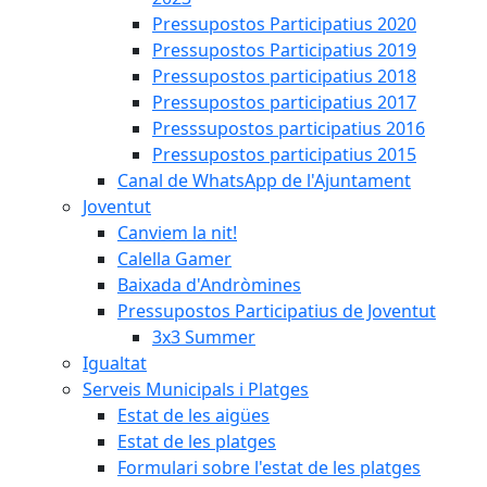
Pressupostos Participatius 2020
Pressupostos Participatius 2019
Pressupostos participatius 2018
Pressupostos participatius 2017
Presssupostos participatius 2016
Pressupostos participatius 2015
Canal de WhatsApp de l'Ajuntament
Joventut
Canviem la nit!
Calella Gamer
Baixada d'Andròmines
Pressupostos Participatius de Joventut
3x3 Summer
Igualtat
Serveis Municipals i Platges
Estat de les aigües
Estat de les platges
Formulari sobre l'estat de les platges