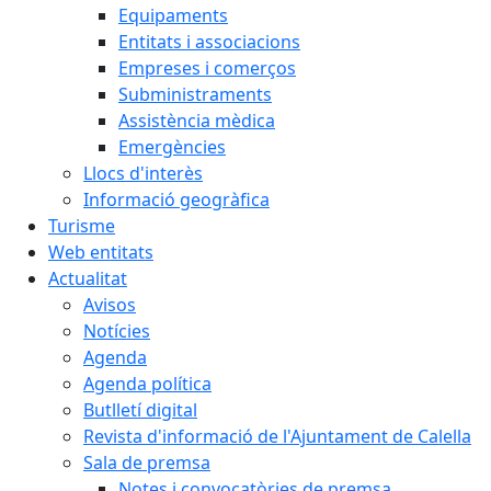
Equipaments
Entitats i associacions
Empreses i comerços
Subministraments
Assistència mèdica
Emergències
Llocs d'interès
Informació geogràfica
Turisme
Web entitats
Actualitat
Avisos
Notícies
Agenda
Agenda política
Butlletí digital
Revista d'informació de l'Ajuntament de Calella
Sala de premsa
Notes i convocatòries de premsa