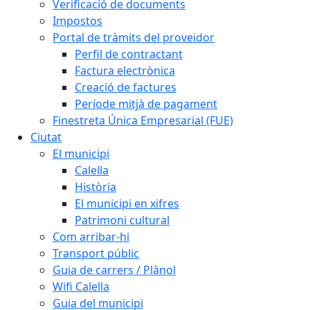
Verificació de documents
Impostos
Portal de tràmits del proveïdor
Perfil de contractant
Factura electrònica
Creació de factures
Període mitjà de pagament
Finestreta Única Empresarial (FUE)
Ciutat
El municipi
Calella
Història
El municipi en xifres
Patrimoni cultural
Com arribar-hi
Transport públic
Guia de carrers / Plànol
Wifi Calella
Guia del municipi