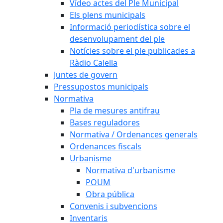
Vídeo actes del Ple Municipal
Els plens municipals
Informació periodística sobre el
desenvolupament del ple
Notícies sobre el ple publicades a
Ràdio Calella
Juntes de govern
Pressupostos municipals
Normativa
Pla de mesures antifrau
Bases reguladores
Normativa / Ordenances generals
Ordenances fiscals
Urbanisme
Normativa d'urbanisme
POUM
Obra pública
Convenis i subvencions
Inventaris