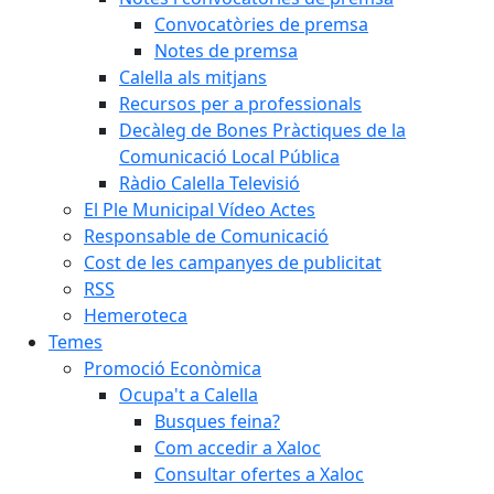
Convocatòries de premsa
Notes de premsa
Calella als mitjans
Recursos per a professionals
Decàleg de Bones Pràctiques de la
Comunicació Local Pública
Ràdio Calella Televisió
El Ple Municipal Vídeo Actes
Responsable de Comunicació
Cost de les campanyes de publicitat
RSS
Hemeroteca
Temes
Promoció Econòmica
Ocupa't a Calella
Busques feina?
Com accedir a Xaloc
Consultar ofertes a Xaloc