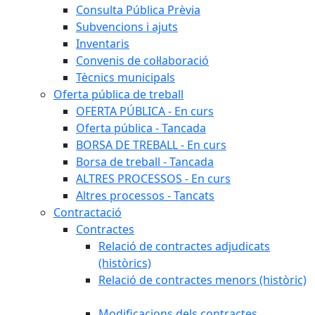
Consulta Pública Prèvia
Subvencions i ajuts
Inventaris
Convenis de col·laboració
Tècnics municipals
Oferta pública de treball
OFERTA PÚBLICA - En curs
Oferta pública - Tancada
BORSA DE TREBALL - En curs
Borsa de treball - Tancada
ALTRES PROCESSOS - En curs
Altres processos - Tancats
Contractació
Contractes
Relació de contractes adjudicats
(històrics)
Relació de contractes menors (històric)
Modificacions dels contractes