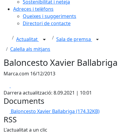
Sostenibilitat i neteja
Adreces i telèfons
Queixes i suggeriments
Directori de contacte
Actualitat
Sala de premsa
Calella als mitjans
Baloncesto Xavier Ballabriga
Marca.com 16/12/2013
Facebook
X
Darrera actualització: 8.09.2021 | 10:01
Documents
Baloncesto Xavier Ballabriga
(174.32KB)
RSS
L'actualitat a un clic