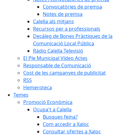
Convocatòries de premsa
Notes de premsa
Calella als mitjans
Recursos per a professionals
Decàleg de Bones Pràctiques de la
Comunicació Local Pública
Ràdio Calella Televisió
El Ple Municipal Vídeo Actes
Responsable de Comunicació
Cost de les campanyes de publicitat
RSS
Hemeroteca
Temes
Promoció Econòmica
Ocupa't a Calella
Busques feina?
Com accedir a Xaloc
Consultar ofertes a Xaloc