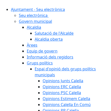
Ajuntament - Seu electrònica
Seu electrònica
Govern municipal
Alcaldia
Salutació de l'Alcalde
Alcaldia oberta
Àrees
Equip de govern
Informació dels regidors
Grups polítics
Espai d'opinió dels grups polítics
municipals
Opinions Junts Calella
Opinions ERC Calella
Opinions PSC Calella
Opinions Estimem Calella
Opinions Calella En Comú
Opinions PP Calella