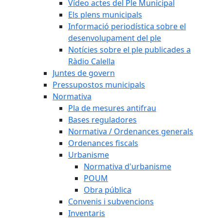
Vídeo actes del Ple Municipal
Els plens municipals
Informació periodística sobre el
desenvolupament del ple
Notícies sobre el ple publicades a
Ràdio Calella
Juntes de govern
Pressupostos municipals
Normativa
Pla de mesures antifrau
Bases reguladores
Normativa / Ordenances generals
Ordenances fiscals
Urbanisme
Normativa d'urbanisme
POUM
Obra pública
Convenis i subvencions
Inventaris