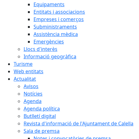
Equipaments
Entitats i associacions
Empreses i comerços
Subministraments
Assistència mèdica
Emergències
Llocs d'interès
Informació geogràfica
Turisme
Web entitats
Actualitat
Avisos
Notícies
Agenda
Agenda política
Butlletí digital
Revista d'informació de l'Ajuntament de Calella
Sala de premsa
Notes i convocatòries de premsa