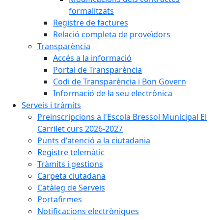
formalitzats
Registre de factures
Relació completa de proveïdors
Transparència
Accés a la informació
Portal de Transparència
Codi de Transparència i Bon Govern
Informació de la seu electrònica
Serveis i tràmits
Preinscripcions a l'Escola Bressol Municipal El
Carrilet curs 2026-2027
Punts d'atenció a la ciutadania
Registre telemàtic
Tràmits i gestions
Carpeta ciutadana
Catàleg de Serveis
Portafirmes
Notificacions electròniques