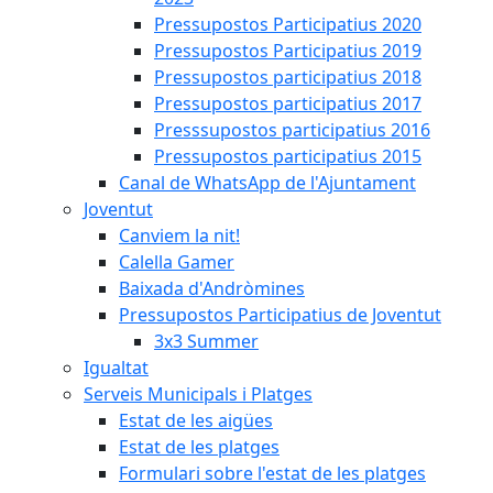
Pressupostos Participatius 2020
Pressupostos Participatius 2019
Pressupostos participatius 2018
Pressupostos participatius 2017
Presssupostos participatius 2016
Pressupostos participatius 2015
Canal de WhatsApp de l'Ajuntament
Joventut
Canviem la nit!
Calella Gamer
Baixada d'Andròmines
Pressupostos Participatius de Joventut
3x3 Summer
Igualtat
Serveis Municipals i Platges
Estat de les aigües
Estat de les platges
Formulari sobre l'estat de les platges