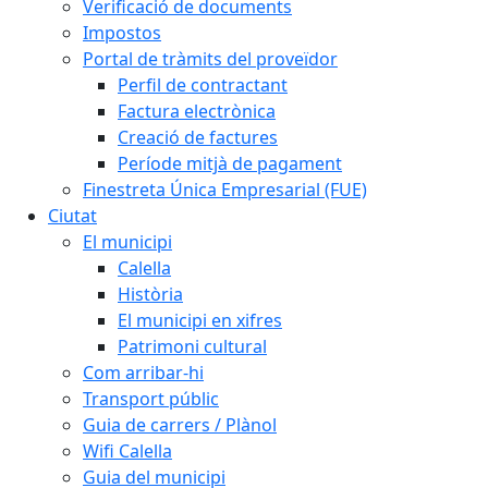
Verificació de documents
Impostos
Portal de tràmits del proveïdor
Perfil de contractant
Factura electrònica
Creació de factures
Període mitjà de pagament
Finestreta Única Empresarial (FUE)
Ciutat
El municipi
Calella
Història
El municipi en xifres
Patrimoni cultural
Com arribar-hi
Transport públic
Guia de carrers / Plànol
Wifi Calella
Guia del municipi