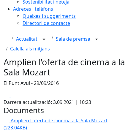
Sostenibilitat i neteja
Adreces i telèfons
Queixes i suggeriments
Directori de contacte
Actualitat
Sala de premsa
Calella als mitjans
Amplien l'oferta de cinema a la
Sala Mozart
El Punt Avui - 29/09/2016
Facebook
X
Darrera actualització: 3.09.2021 | 10:23
Documents
Amplien l'oferta de cinema a la Sala Mozart
(223.04KB)