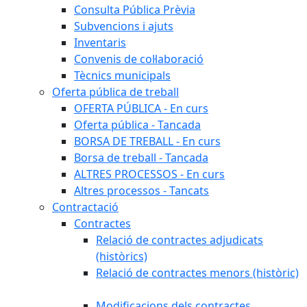
Consulta Pública Prèvia
Subvencions i ajuts
Inventaris
Convenis de col·laboració
Tècnics municipals
Oferta pública de treball
OFERTA PÚBLICA - En curs
Oferta pública - Tancada
BORSA DE TREBALL - En curs
Borsa de treball - Tancada
ALTRES PROCESSOS - En curs
Altres processos - Tancats
Contractació
Contractes
Relació de contractes adjudicats
(històrics)
Relació de contractes menors (històric)
Modificacions dels contractes