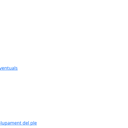
eventuals
olupament del ple