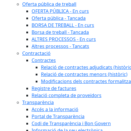
Oferta pública de treball
OFERTA PÚBLICA - En curs
Oferta pública - Tancada
BORSA DE TREBALL - En curs
Borsa de treball - Tancada
ALTRES PROCESSOS - En curs
Altres processos - Tancats
Contractació
Contractes
Relació de contractes adjudicats (històri
Relació de contractes menors (històric)
Modificacions dels contractes formalitza
Registre de factures
Relació completa de proveïdors
Transparència
Accés a la informació
Portal de Transparència
Codi de Transparència i Bon Govern
Informació de la seu electrònica