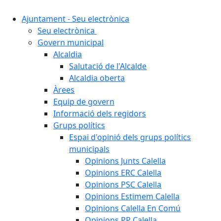
Ajuntament - Seu electrònica
Seu electrònica
Govern municipal
Alcaldia
Salutació de l'Alcalde
Alcaldia oberta
Àrees
Equip de govern
Informació dels regidors
Grups polítics
Espai d'opinió dels grups polítics
municipals
Opinions Junts Calella
Opinions ERC Calella
Opinions PSC Calella
Opinions Estimem Calella
Opinions Calella En Comú
Opinions PP Calella