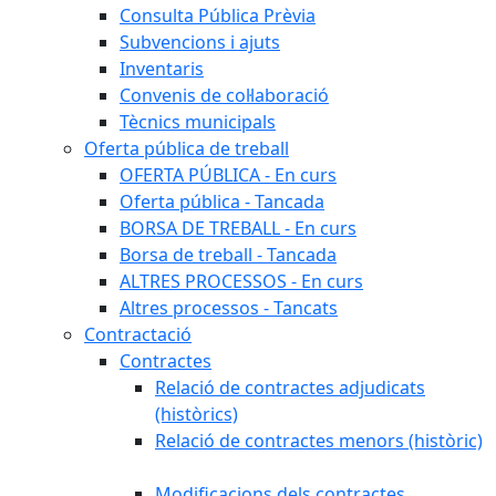
Consulta Pública Prèvia
Subvencions i ajuts
Inventaris
Convenis de col·laboració
Tècnics municipals
Oferta pública de treball
OFERTA PÚBLICA - En curs
Oferta pública - Tancada
BORSA DE TREBALL - En curs
Borsa de treball - Tancada
ALTRES PROCESSOS - En curs
Altres processos - Tancats
Contractació
Contractes
Relació de contractes adjudicats
(històrics)
Relació de contractes menors (històric)
Modificacions dels contractes