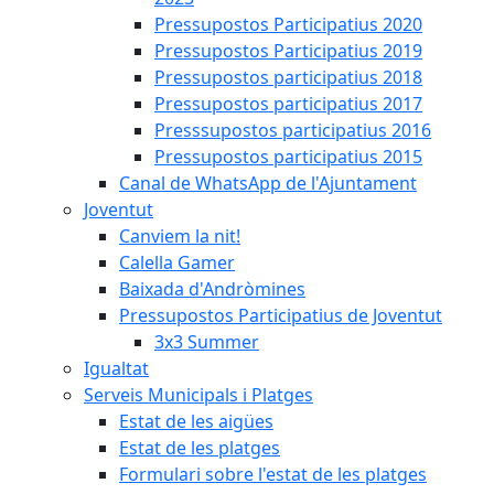
Pressupostos Participatius 2020
Pressupostos Participatius 2019
Pressupostos participatius 2018
Pressupostos participatius 2017
Presssupostos participatius 2016
Pressupostos participatius 2015
Canal de WhatsApp de l'Ajuntament
Joventut
Canviem la nit!
Calella Gamer
Baixada d'Andròmines
Pressupostos Participatius de Joventut
3x3 Summer
Igualtat
Serveis Municipals i Platges
Estat de les aigües
Estat de les platges
Formulari sobre l'estat de les platges