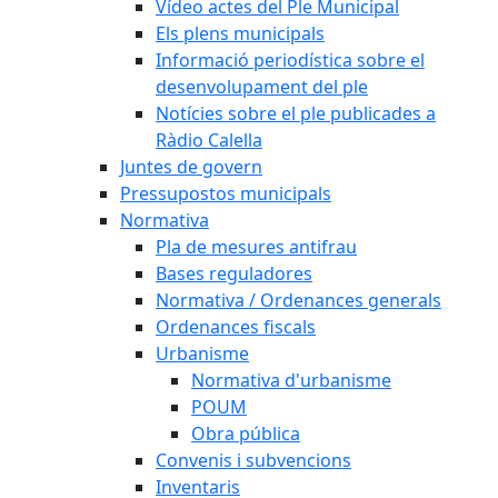
Vídeo actes del Ple Municipal
Els plens municipals
Informació periodística sobre el
desenvolupament del ple
Notícies sobre el ple publicades a
Ràdio Calella
Juntes de govern
Pressupostos municipals
Normativa
Pla de mesures antifrau
Bases reguladores
Normativa / Ordenances generals
Ordenances fiscals
Urbanisme
Normativa d'urbanisme
POUM
Obra pública
Convenis i subvencions
Inventaris