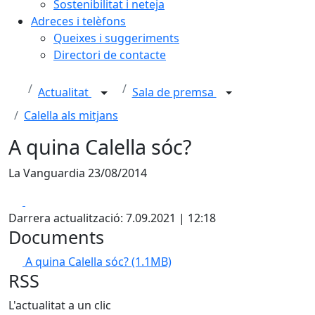
Sostenibilitat i neteja
Adreces i telèfons
Queixes i suggeriments
Directori de contacte
Actualitat
Sala de premsa
Calella als mitjans
A quina Calella sóc?
La Vanguardia 23/08/2014
Facebook
X
Darrera actualització: 7.09.2021 | 12:18
Documents
A quina Calella sóc?
(1.1MB)
RSS
L'actualitat a un clic