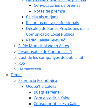
Convocatòries de premsa
Notes de premsa
Calella als mitjans
Recursos per a professionals
Decàleg de Bones Pràctiques de la
Comunicació Local Pública
Ràdio Calella Televisió
El Ple Municipal Vídeo Actes
Responsable de Comunicació
Cost de les campanyes de publicitat
RSS
Hemeroteca
Temes
Promoció Econòmica
Ocupa't a Calella
Busques feina?
Com accedir a Xaloc
Consultar ofertes a Xaloc