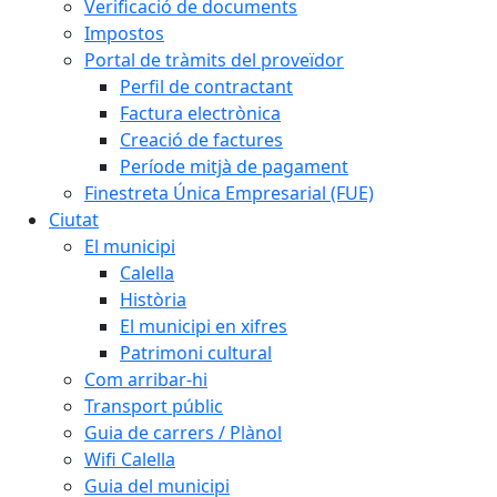
Verificació de documents
Impostos
Portal de tràmits del proveïdor
Perfil de contractant
Factura electrònica
Creació de factures
Període mitjà de pagament
Finestreta Única Empresarial (FUE)
Ciutat
El municipi
Calella
Història
El municipi en xifres
Patrimoni cultural
Com arribar-hi
Transport públic
Guia de carrers / Plànol
Wifi Calella
Guia del municipi