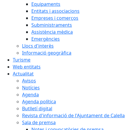
Equipaments
Entitats i associacions
Empreses i comerços
Subministraments
Assistència mèdica
Emergències
Llocs d'interès
Informació geogràfica
Turisme
Web entitats
Actualitat
Avisos
Notícies
Agenda
Agenda política
Butlletí digital
Revista d'informació de l'Ajuntament de Calella
Sala de premsa
Notes i convocatòries de premsa