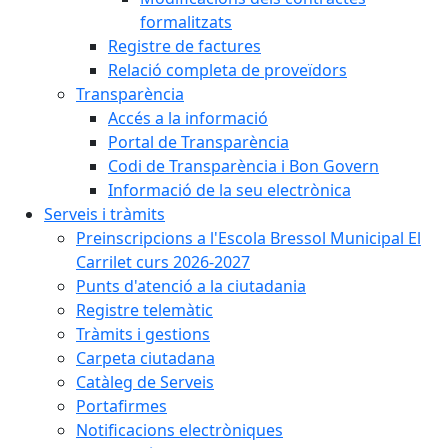
formalitzats
Registre de factures
Relació completa de proveïdors
Transparència
Accés a la informació
Portal de Transparència
Codi de Transparència i Bon Govern
Informació de la seu electrònica
Serveis i tràmits
Preinscripcions a l'Escola Bressol Municipal El
Carrilet curs 2026-2027
Punts d'atenció a la ciutadania
Registre telemàtic
Tràmits i gestions
Carpeta ciutadana
Catàleg de Serveis
Portafirmes
Notificacions electròniques