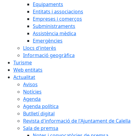
Equipaments
Entitats i associacions
Empreses i comerços
Subministraments
Assistència mèdica
Emergències
Llocs d'interès
Informació geogràfica
Turisme
Web entitats
Actualitat
Avisos
Notícies
Agenda
Agenda política
Butlletí digital
Revista d'informació de l'Ajuntament de Calella
Sala de premsa
Notes i convocatòries de premsa