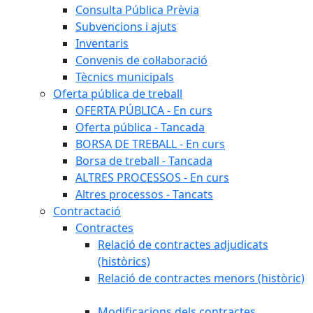
Consulta Pública Prèvia
Subvencions i ajuts
Inventaris
Convenis de col·laboració
Tècnics municipals
Oferta pública de treball
OFERTA PÚBLICA - En curs
Oferta pública - Tancada
BORSA DE TREBALL - En curs
Borsa de treball - Tancada
ALTRES PROCESSOS - En curs
Altres processos - Tancats
Contractació
Contractes
Relació de contractes adjudicats
(històrics)
Relació de contractes menors (històric)
Modificacions dels contractes