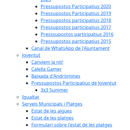
Pressupostos Participatius 2020
Pressupostos Participatius 2019
Pressupostos participatius 2018
Pressupostos participatius 2017
Presssupostos participatius 2016
Pressupostos participatius 2015
Canal de WhatsApp de l'Ajuntament
Joventut
Canviem la nit!
Calella Gamer
Baixada d'Andròmines
Pressupostos Participatius de Joventut
3x3 Summer
Igualtat
Serveis Municipals i Platges
Estat de les aigües
Estat de les platges
Formulari sobre l'estat de les platges