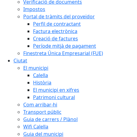
Verificació de documents
Impostos
Portal de tràmits del proveïdor
Perfil de contractant
Factura electrònica
Creació de factures
Període mitjà de pagament
Finestreta Única Empresarial (FUE)
Ciutat
El municipi
Calella
Història
El municipi en xifres
Patrimoni cultural
Com arribar-hi
Transport públic
Guia de carrers / Plànol
Wifi Calella
Guia del municipi