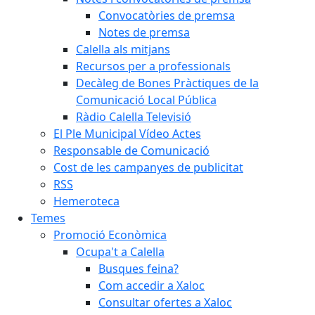
Convocatòries de premsa
Notes de premsa
Calella als mitjans
Recursos per a professionals
Decàleg de Bones Pràctiques de la
Comunicació Local Pública
Ràdio Calella Televisió
El Ple Municipal Vídeo Actes
Responsable de Comunicació
Cost de les campanyes de publicitat
RSS
Hemeroteca
Temes
Promoció Econòmica
Ocupa't a Calella
Busques feina?
Com accedir a Xaloc
Consultar ofertes a Xaloc