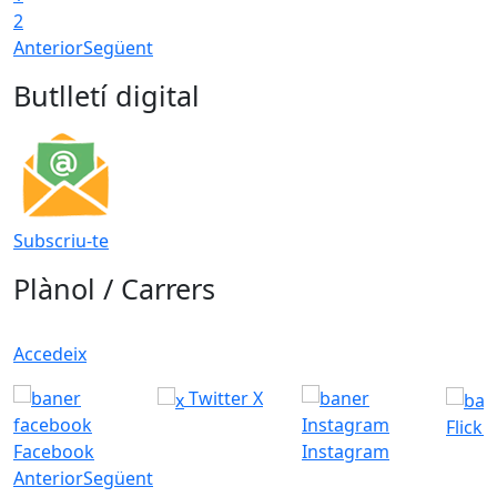
2
Anterior
Següent
Butlletí digital
Subscriu-te
Plànol / Carrers
Accedeix
Twitter X
Flickr
Facebook
Instagram
Anterior
Següent