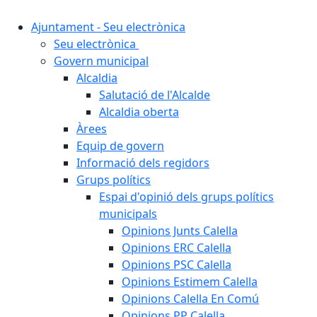
Ajuntament - Seu electrònica
Seu electrònica
Govern municipal
Alcaldia
Salutació de l'Alcalde
Alcaldia oberta
Àrees
Equip de govern
Informació dels regidors
Grups polítics
Espai d'opinió dels grups polítics
municipals
Opinions Junts Calella
Opinions ERC Calella
Opinions PSC Calella
Opinions Estimem Calella
Opinions Calella En Comú
Opinions PP Calella