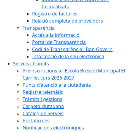
formalitzats
Registre de factures
Relació completa de proveïdors
Transparència
Accés a la informació
Portal de Transparència
Codi de Transparència i Bon Govern
Informació de la seu electrònica
Serveis i tràmits
Preinscripcions a l'Escola Bressol Municipal El
Carrilet curs 2026-2027
Punts d'atenció a la ciutadania
Registre telemàtic
Tràmits i gestions
Carpeta ciutadana
Catàleg de Serveis
Portafirmes
Notificacions electròniques