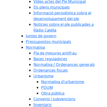
Vídeo actes del Ple Municipal
Els plens municipals
Informació periodística sobre el
desenvolupament del ple
Notícies sobre el ple publicades a
Ràdio Calella
Juntes de govern
Pressupostos municipals
Normativa
Pla de mesures antifrau
Bases reguladores
Normativa / Ordenances generals
Ordenances fiscals
Urbanisme
Normativa d'urbanisme
POUM
Obra pública
Convenis i subvencions
Inventaris